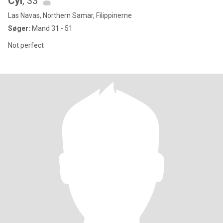
Cyl
, 33
Las Navas, Northern Samar, Filippinerne
Søger:
Mand 31 - 51
Not perfect