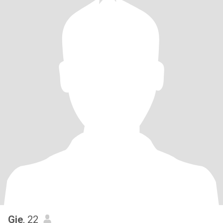
Gie
, 22