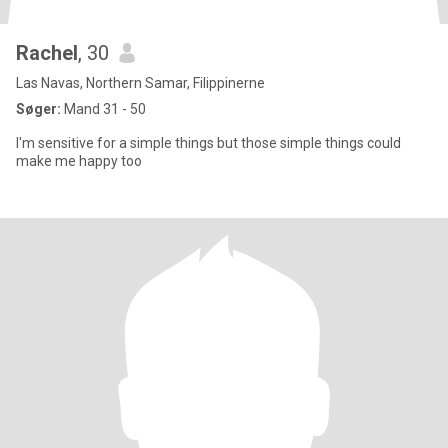
Rachel
, 30
Las Navas, Northern Samar, Filippinerne
Søger:
Mand 31 - 50
I'm sensitive for a simple things but those simple things could
make me happy too