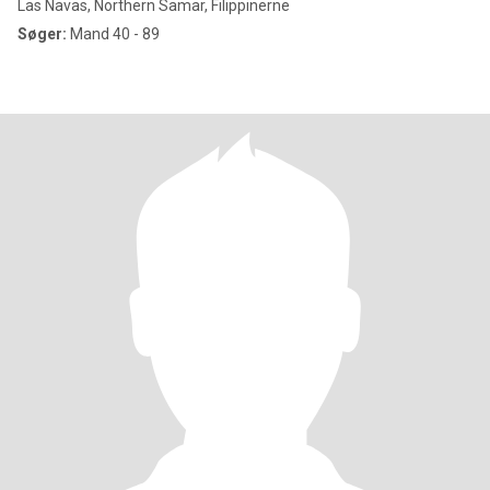
Las Navas, Northern Samar, Filippinerne
Søger:
Mand 40 - 89