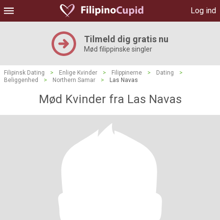
Log ind
Tilmeld dig gratis nu
Mød filippinske singler
Filipinsk Dating
>
Enlige Kvinder
>
Filippinerne
>
Dating
>
Beliggenhed
>
Northern Samar
>
Las Navas
Mød Kvinder fra Las Navas