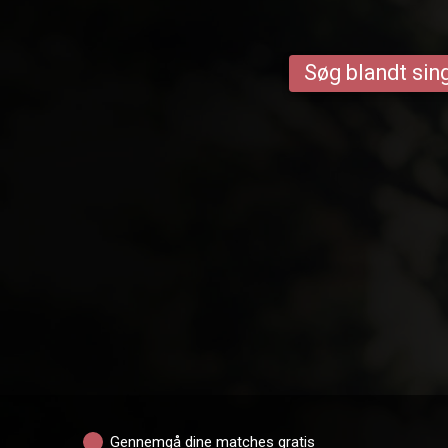
Søg blandt sing
Gennemgå dine matches gratis