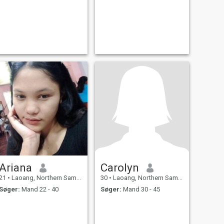
Ariana
Carolyn
21
•
Laoang, Northern Samar, Filippinerne
30
•
Laoang, Northern Samar, Filippinerne
Søger:
Mand 22 - 40
Søger:
Mand 30 - 45