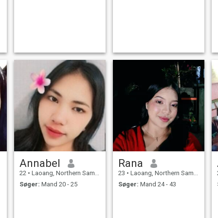
Annabel
Rana
22
•
Laoang, Northern Samar, Filippinerne
23
•
Laoang, Northern Samar, Filippinerne
Søger:
Mand 20 - 25
Søger:
Mand 24 - 43