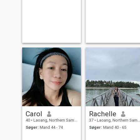
Carol
Rachelle
40
•
Laoang, Northern Samar, Filippinerne
37
•
Laoang, Northern Samar, Filippinerne
Søger:
Mand 44 - 74
Søger:
Mand 40 - 65