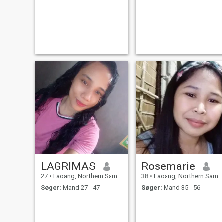
LAGRIMAS
Rosemarie
27
•
Laoang, Northern Samar, Filippinerne
38
•
Laoang, Northern Samar, Filippinerne
Søger:
Mand 27 - 47
Søger:
Mand 35 - 56