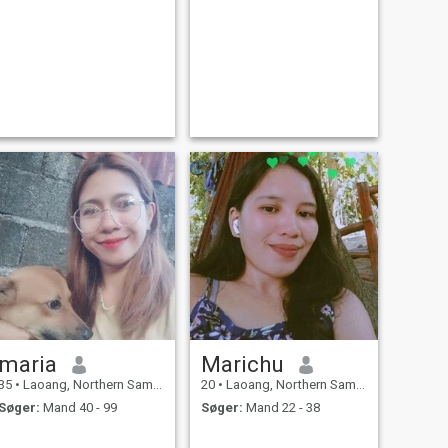
maria
Marichu
35
•
Laoang, Northern Samar, Filippinerne
20
•
Laoang, Northern Samar, Filippinerne
Søger:
Mand 40 - 99
Søger:
Mand 22 - 38