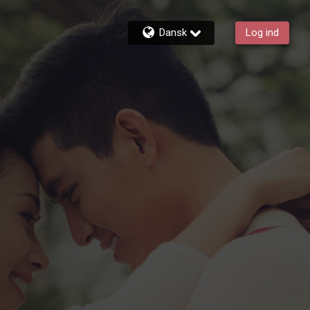
Dansk
Log ind