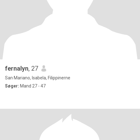
fernalyn
, 27
San Mariano, Isabela, Filippinerne
Søger:
Mand 27 - 47