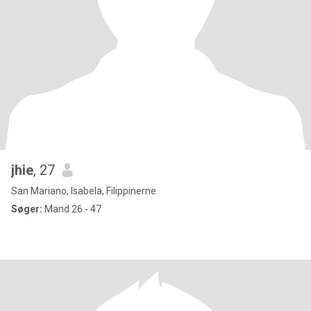
jhie
, 27
San Mariano, Isabela, Filippinerne
Søger:
Mand 26 - 47