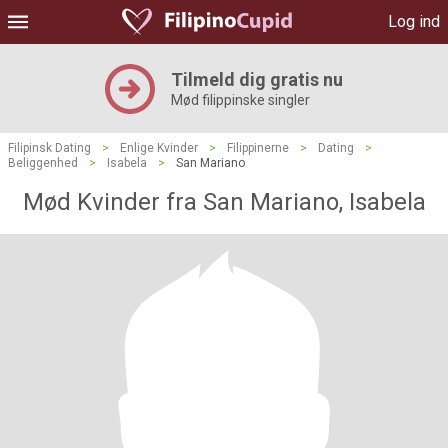
Log ind
Tilmeld dig gratis nu
Mød filippinske singler
Filipinsk Dating
>
Enlige Kvinder
>
Filippinerne
>
Dating
>
Beliggenhed
>
Isabela
>
San Mariano
Mød Kvinder fra San Mariano, Isabela