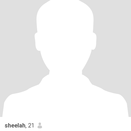
sheelah
, 21