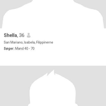
Shella
, 36
San Mariano, Isabela, Filippinerne
Søger:
Mand 40 - 70