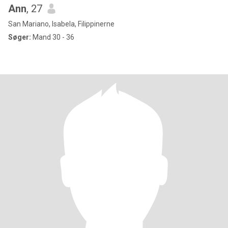
Ann
, 27
San Mariano, Isabela, Filippinerne
Søger:
Mand 30 - 36