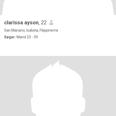
clarissa ayson
, 22
San Mariano, Isabela, Filippinerne
Søger:
Mand 23 - 39