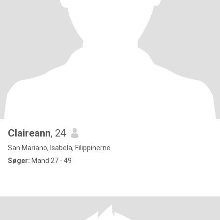
Claireann
, 24
San Mariano, Isabela, Filippinerne
Søger:
Mand 27 - 49