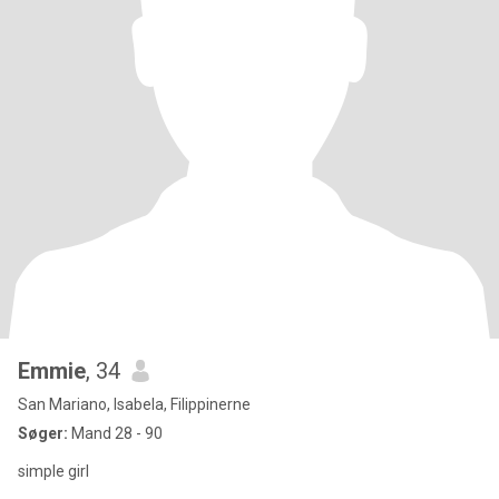
Emmie
, 34
San Mariano, Isabela, Filippinerne
Søger:
Mand 28 - 90
simple girl