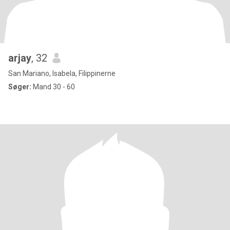
arjay
, 32
San Mariano, Isabela, Filippinerne
Søger:
Mand 30 - 60