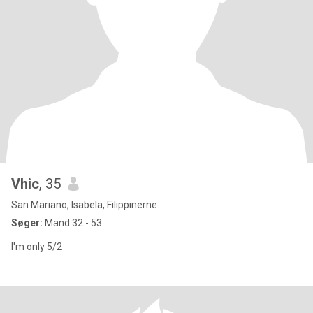
Vhic
, 35
San Mariano, Isabela, Filippinerne
Søger:
Mand 32 - 53
I'm only 5/2