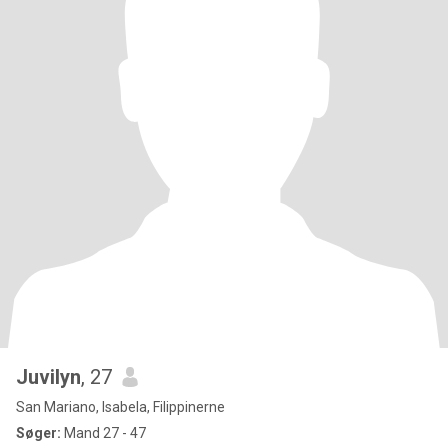
Juvilyn
, 27
San Mariano, Isabela, Filippinerne
Søger:
Mand 27 - 47