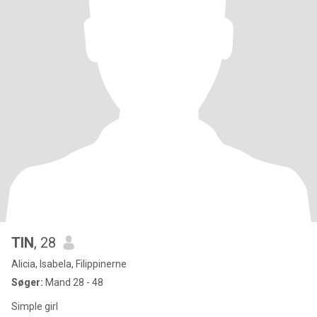
TIN
, 28
Alicia, Isabela, Filippinerne
Søger:
Mand 28 - 48
Simple girl