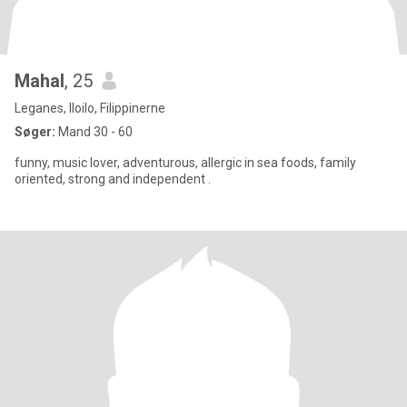
Mahal
, 25
Leganes, Iloilo, Filippinerne
Søger:
Mand 30 - 60
funny, music lover, adventurous, allergic in sea foods, family
oriented, strong and independent .