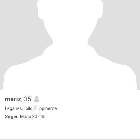
mariz
, 35
Leganes, Iloilo, Filippinerne
Søger:
Mand 30 - 45