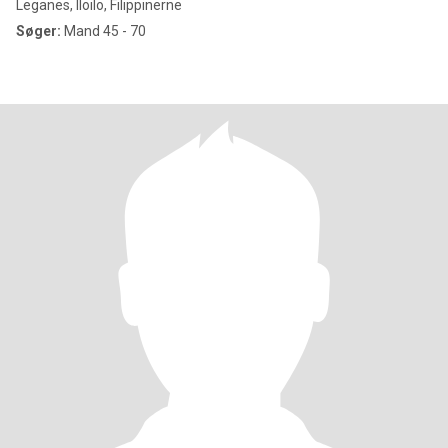
Leganes, Iloilo, Filippinerne
Søger:
Mand 45 - 70