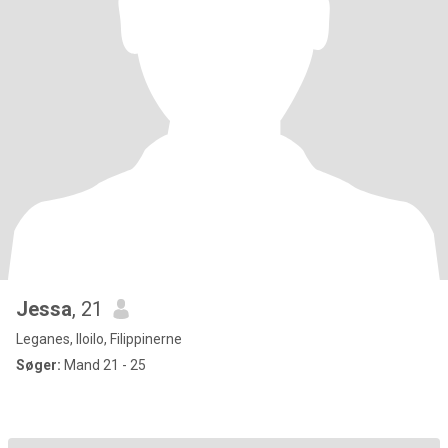
Jessa
, 21
Leganes, Iloilo, Filippinerne
Søger:
Mand 21 - 25