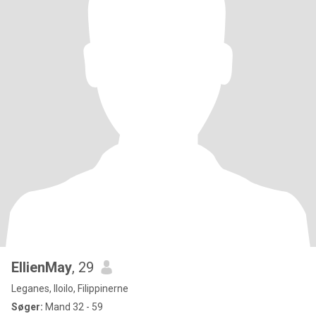
EllienMay
, 29
Leganes, Iloilo, Filippinerne
Søger:
Mand 32 - 59