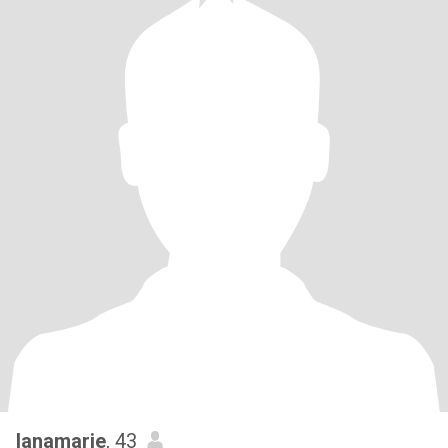
Ianamarie
, 43