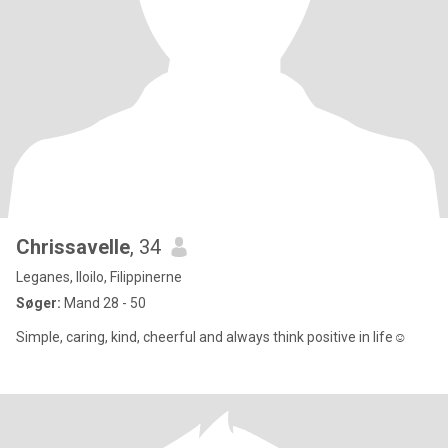
Chrissavelle
, 34
Leganes, Iloilo, Filippinerne
Søger:
Mand 28 - 50
Simple, caring, kind, cheerful and always think positive in life☺️