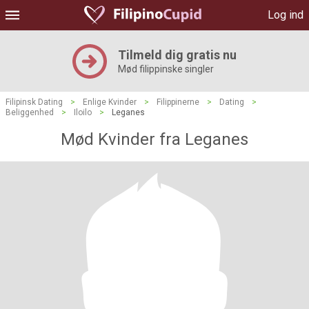
Log ind
Tilmeld dig gratis nu
Mød filippinske singler
Filipinsk Dating
>
Enlige Kvinder
>
Filippinerne
>
Dating
>
Beliggenhed
>
Iloilo
>
Leganes
Mød Kvinder fra Leganes