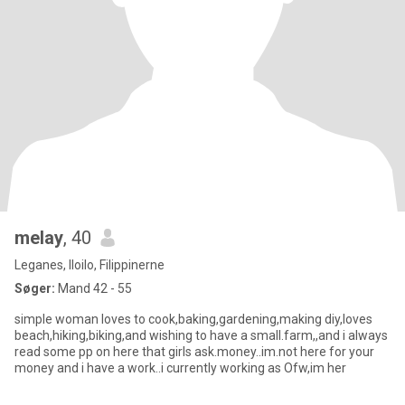
melay
, 40
Leganes, Iloilo, Filippinerne
Søger:
Mand 42 - 55
simple woman loves to cook,baking,gardening,making diy,loves
beach,hiking,biking,and wishing to have a small.farm,,and i always
read some pp on here that girls ask.money..im.not here for your
money and i have a work..i currently working as Ofw,im her