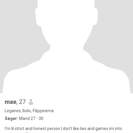
mae
, 27
Leganes, Iloilo, Filippinerne
Søger:
Mand 27 - 30
I'm lil strict and honest person I don't like lies and games im into