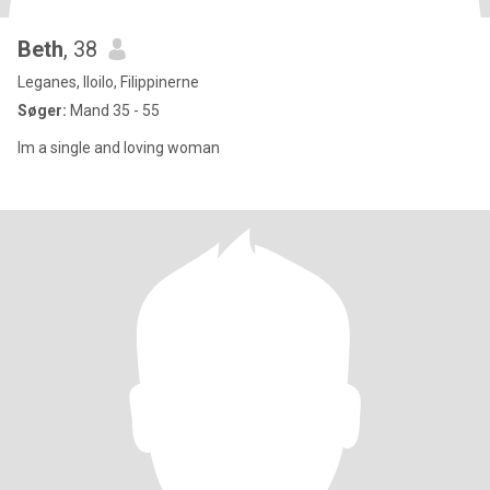
Beth
, 38
Leganes, Iloilo, Filippinerne
Søger:
Mand 35 - 55
Im a single and loving woman