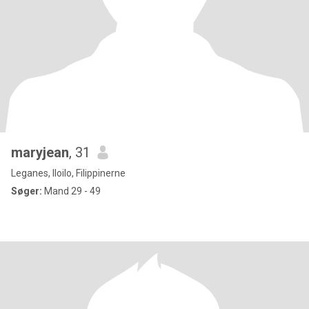
maryjean
, 31
Leganes, Iloilo, Filippinerne
Søger:
Mand 29 - 49