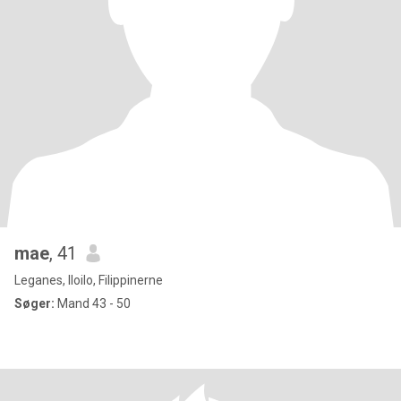
mae
, 41
Leganes, Iloilo, Filippinerne
Søger:
Mand 43 - 50