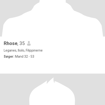
Rhose
, 35
Leganes, Iloilo, Filippinerne
Søger:
Mand 32 - 53