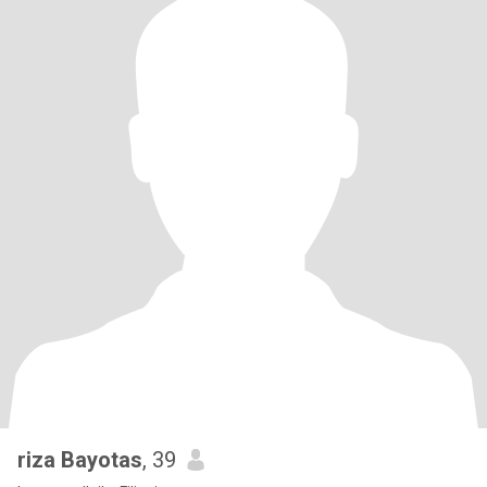
riza Bayotas
, 39