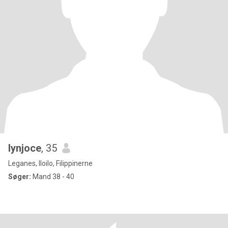
lynjoce
, 35
Leganes, Iloilo, Filippinerne
Søger:
Mand 38 - 40