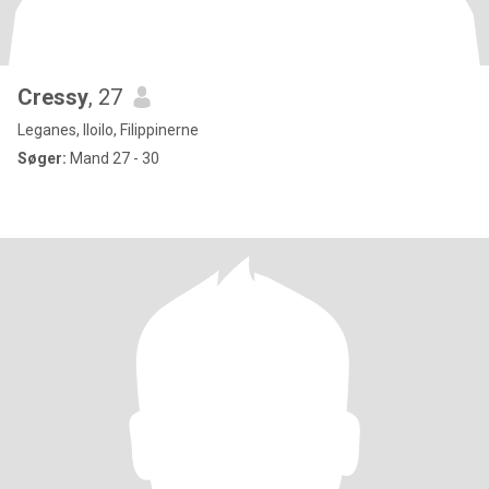
Cressy
, 27
Leganes, Iloilo, Filippinerne
Søger:
Mand 27 - 30