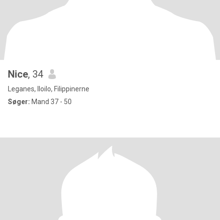
Nice
, 34
Leganes, Iloilo, Filippinerne
Søger:
Mand 37 - 50