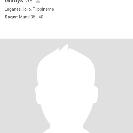
Gladys
, 38
Leganes, Iloilo, Filippinerne
Søger:
Mand 35 - 40