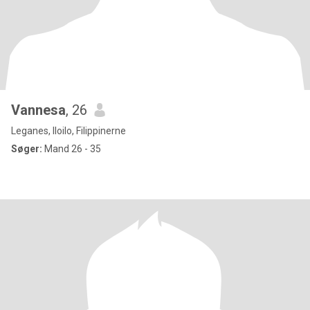
Vannesa
, 26
Leganes, Iloilo, Filippinerne
Søger:
Mand 26 - 35