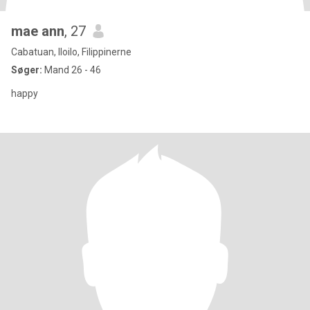
mae ann
, 27
Cabatuan, Iloilo, Filippinerne
Søger:
Mand 26 - 46
happy