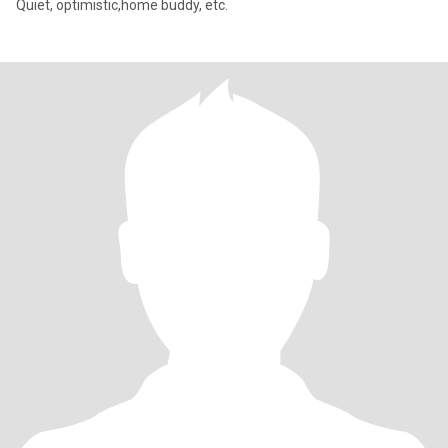
Quiet, optimistic,home buddy, etc.