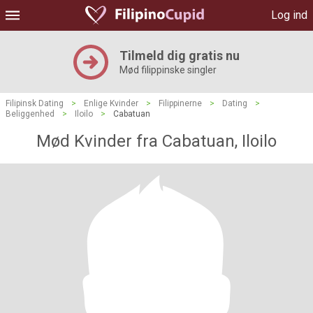
Log ind
Tilmeld dig gratis nu
Mød filippinske singler
Filipinsk Dating
>
Enlige Kvinder
>
Filippinerne
>
Dating
>
Beliggenhed
>
Iloilo
>
Cabatuan
Mød Kvinder fra Cabatuan, Iloilo