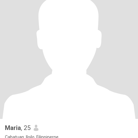
Maria
, 25
Cabatuan, Iloilo, Filippinerne