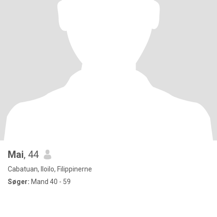
Mai
, 44
Cabatuan, Iloilo, Filippinerne
Søger:
Mand 40 - 59