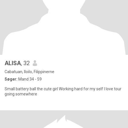
ALISA
, 32
Cabatuan, Iloilo, Filippinerne
Søger:
Mand 34 - 59
Small battery ball the cute girl Working hard for my self I love tour
going somewhere