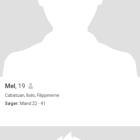
Mel
, 19
Cabatuan, Iloilo, Filippinerne
Søger:
Mand 22 - 41