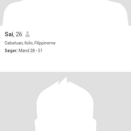
Sai
, 26
Cabatuan, Iloilo, Filippinerne
Søger:
Mand 28 - 51