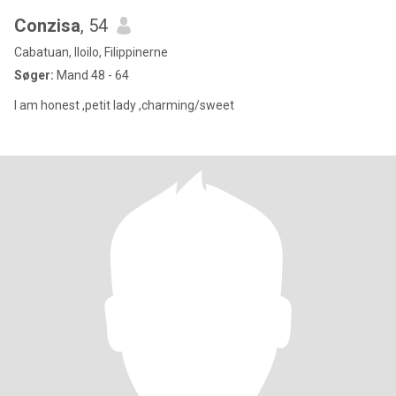
Conzisa
, 54
Cabatuan, Iloilo, Filippinerne
Søger:
Mand 48 - 64
I am honest ,petit lady ,charming/sweet