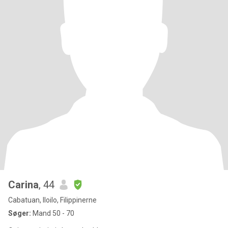
Carina
, 44
Cabatuan, Iloilo, Filippinerne
Søger:
Mand 50 - 70