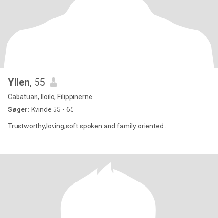
Yllen
, 55
Cabatuan, Iloilo, Filippinerne
Søger:
Kvinde 55 - 65
Trustworthy,loving,soft spoken and family oriented .