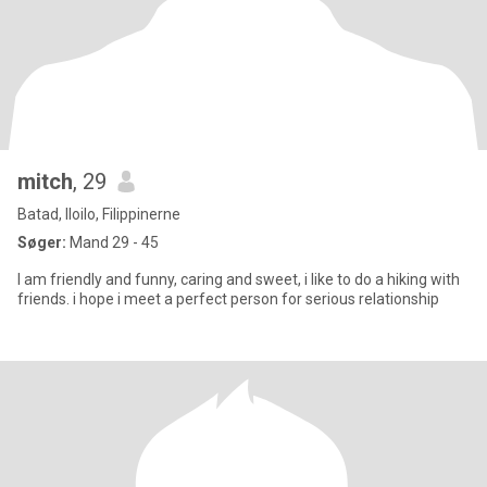
mitch
, 29
Batad, Iloilo, Filippinerne
Søger:
Mand 29 - 45
I am friendly and funny, caring and sweet, i like to do a hiking with
friends. i hope i meet a perfect person for serious relationship