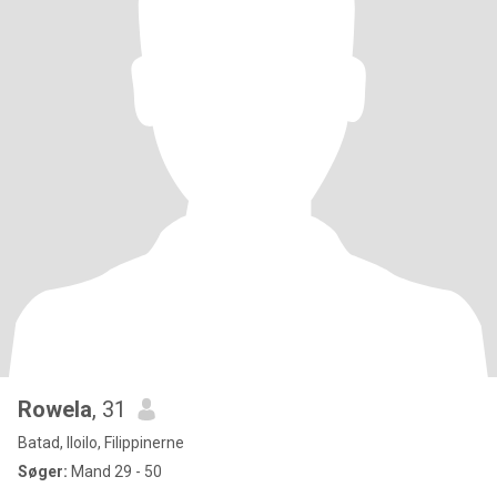
Rowela
, 31
Batad, Iloilo, Filippinerne
Søger:
Mand 29 - 50