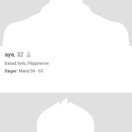
aye
, 32
Batad, Iloilo, Filippinerne
Søger:
Mand 34 - 60