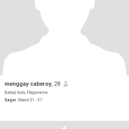
menggay caberoy
, 28
Batad, Iloilo, Filippinerne
Søger:
Mand 31 - 57