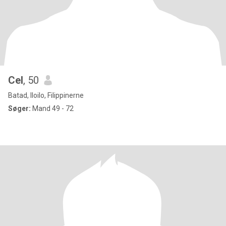
Cel
, 50
Batad, Iloilo, Filippinerne
Søger:
Mand 49 - 72