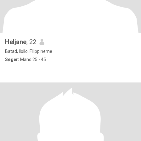
Heljane
, 22
Batad, Iloilo, Filippinerne
Søger:
Mand 25 - 45