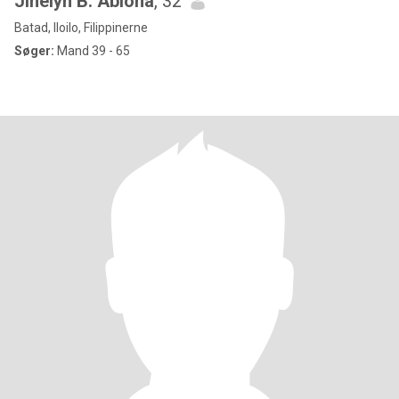
Jinelyn B. Ablona
, 32
Batad, Iloilo, Filippinerne
Søger:
Mand 39 - 65