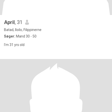
April
, 31
Batad, Iloilo, Filippinerne
Søger:
Mand 30 - 50
I'm 31 yrs old