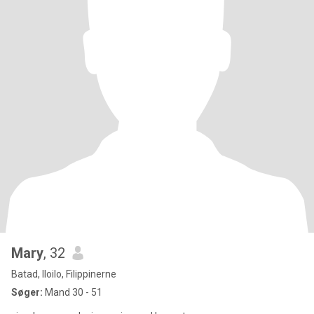
Mary
, 32
Batad, Iloilo, Filippinerne
Søger:
Mand 30 - 51