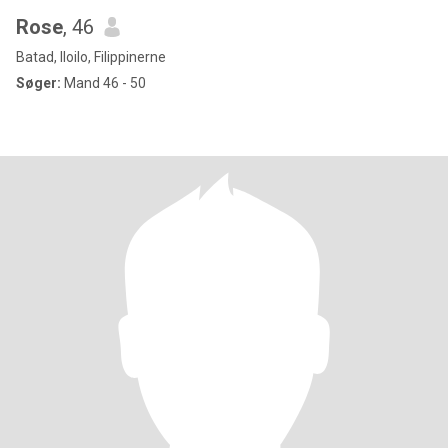
Rose
, 46
Batad, Iloilo, Filippinerne
Søger:
Mand 46 - 50