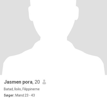
Jasmen pora
, 20
Batad, Iloilo, Filippinerne
Søger:
Mand 23 - 43