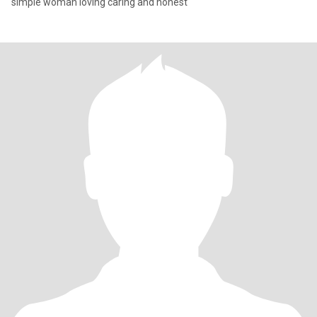
simple woman loving caring and honest