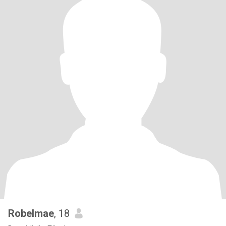
Robelmae
, 18