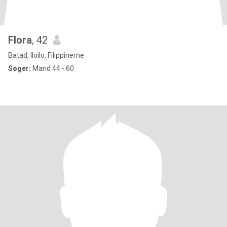
Flora
, 42
Batad, Iloilo, Filippinerne
Søger:
Mand 44 - 60