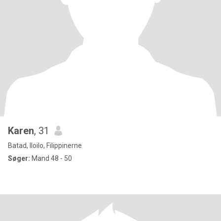
Karen
, 31
Batad, Iloilo, Filippinerne
Søger:
Mand 48 - 50