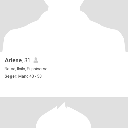
Arlene
, 31
Batad, Iloilo, Filippinerne
Søger:
Mand 40 - 50