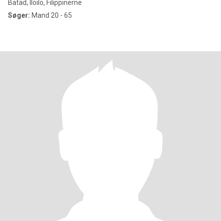
Batad, Iloilo, Filippinerne
Søger:
Mand 20 - 65