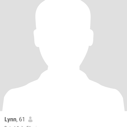
Lynn
, 61