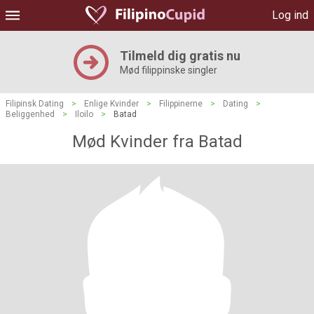
Log ind
Tilmeld dig gratis nu
Mød filippinske singler
Filipinsk Dating
>
Enlige Kvinder
>
Filippinerne
>
Dating
>
Beliggenhed
>
Iloilo
>
Batad
Mød Kvinder fra Batad