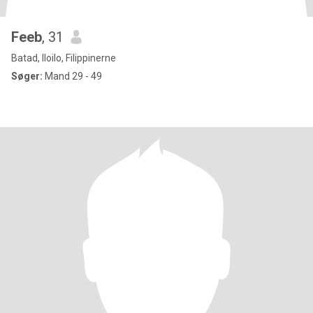
Feeb
, 31
Batad, Iloilo, Filippinerne
Søger:
Mand 29 - 49