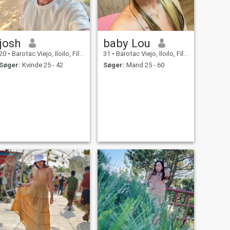
josh
baby Lou
20
•
Barotac Viejo, Iloilo, Filippinerne
31
•
Barotac Viejo, Iloilo, Filippinerne
Søger:
Kvinde 25 - 42
Søger:
Mand 25 - 60