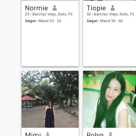
Normie
Tiopie
25
•
Barotac Viejo, Iloilo, Filippinerne
53
•
Barotac Viejo, Iloilo, Filippinerne
Søger:
Mand 23 - 26
Søger:
Mand 55 - 60
Mimi
Rolyn