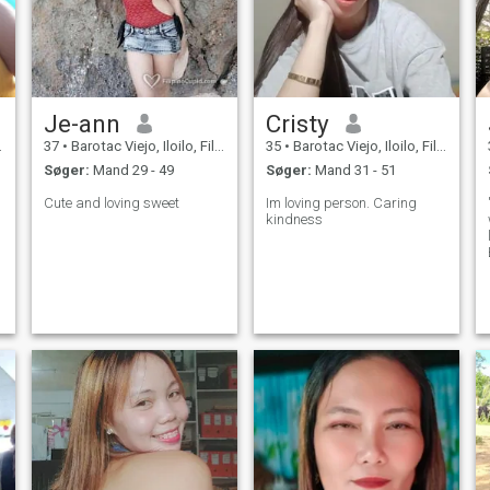
Je-ann
Cristy
37
•
Barotac Viejo, Iloilo, Filippinerne
35
•
Barotac Viejo, Iloilo, Filippinerne
Søger:
Mand 29 - 49
Søger:
Mand 31 - 51
Cute and loving sweet
Im loving person. Caring
kindness