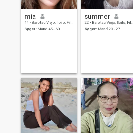
mia
summer
44
•
Barotac Viejo, Iloilo, Filippinerne
22
•
Barotac Viejo, Iloilo, Filippinerne
Søger:
Mand 45 - 60
Søger:
Mand 20 - 27