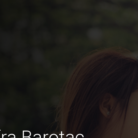
ra Barotac