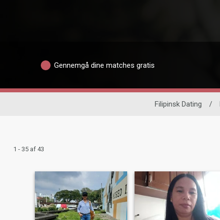
Gennemgå dine matches gratis
Filipinsk Dating
/
1 - 35 af 43