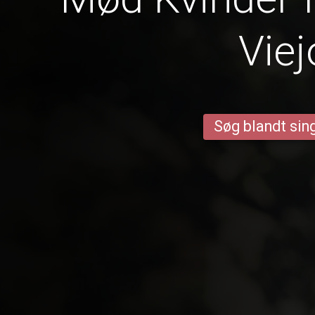
Viej
Søg blandt sing