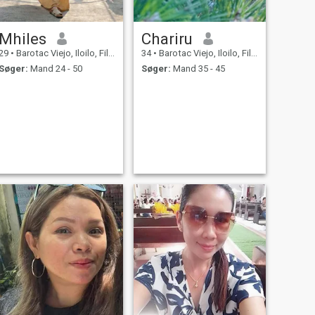
Mhiles
Chariru
29
•
Barotac Viejo, Iloilo, Filippinerne
34
•
Barotac Viejo, Iloilo, Filippinerne
Søger:
Mand 24 - 50
Søger:
Mand 35 - 45