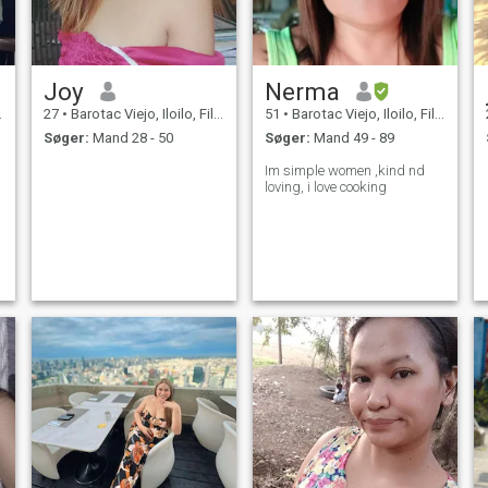
Joy
Nerma
27
•
Barotac Viejo, Iloilo, Filippinerne
51
•
Barotac Viejo, Iloilo, Filippinerne
Søger:
Mand 28 - 50
Søger:
Mand 49 - 89
Im simple women ,kind nd
loving, i love cooking