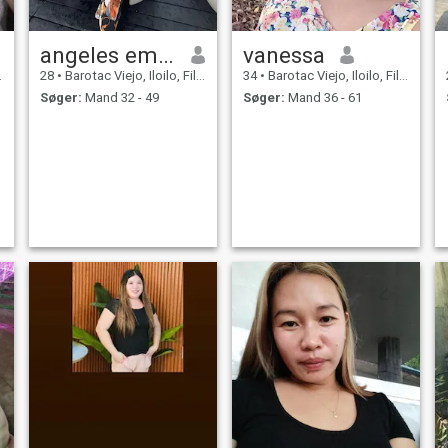
angeles emilie
vanessa
28
•
Barotac Viejo, Iloilo, Filippinerne
34
•
Barotac Viejo, Iloilo, Filippinerne
Søger:
Mand 32 - 49
Søger:
Mand 36 - 61