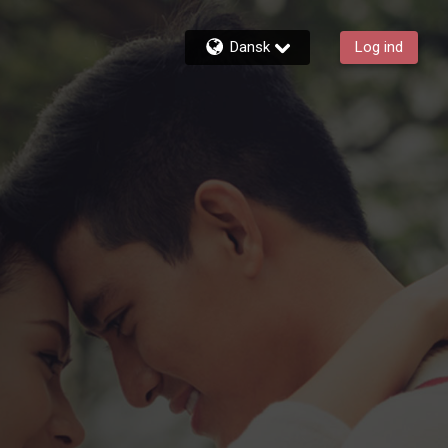
Dansk
Log ind