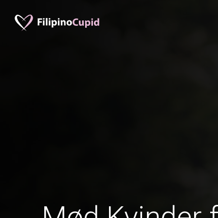
Mød Kvinder f