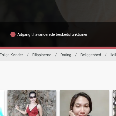
Adgang til avancerede beskedsfunktioner
Enlige Kvinder
/
Filippinerne
/
Dating
/
Beliggenhed
/
Iloi