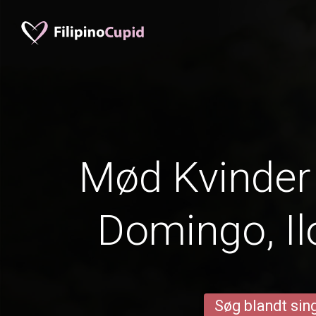
Mød Kvinder 
Domingo, Il
Søg blandt sing