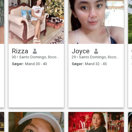
Rizza
Joyce
30
•
Santo Domingo, Ilocos Sur, Filippinerne
29
•
Santo Domingo, Ilocos Sur, Filippinerne
Søger:
Mand 30 - 40
Søger:
Mand 32 - 45