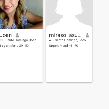
Joan
mirasol asuncion
31
•
Santo Domingo, Ilocos Sur, Filippinerne
48
•
Santo Domingo, Ilocos Sur, Filippinerne
Søger:
Mand 29 - 50
Søger:
Mand 48 - 70