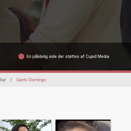
En pålidelig side der støttes af Cupid Media
Sur
/
Santo Domingo