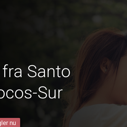
fra Santo
ocos-Sur
ler nu