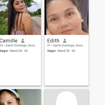
Camille
Edith
25
•
Santo Domingo, Ilocos Sur, Filippinerne
51
•
Santo Domingo, Ilocos Sur, Filippinerne
Søger:
Mand 28 - 50
Søger:
Mand 55 - 65