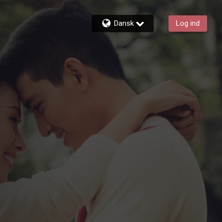
Dansk
Log ind