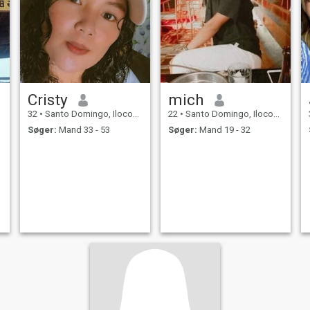
Cristy
mich
32
•
Santo Domingo, Ilocos Sur, Filippinerne
22
•
Santo Domingo, Ilocos Sur, Filippinerne
Søger:
Mand 33 - 53
Søger:
Mand 19 - 32