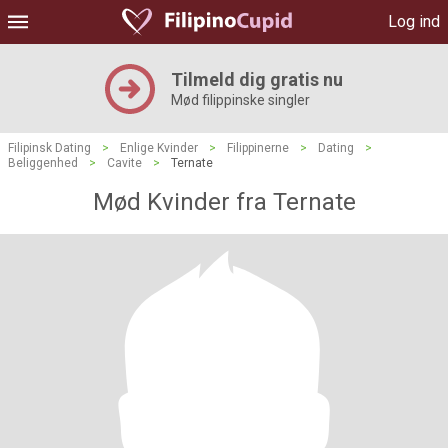
Log ind
Tilmeld dig gratis nu
Mød filippinske singler
Filipinsk Dating
>
Enlige Kvinder
>
Filippinerne
>
Dating
>
Beliggenhed
>
Cavite
>
Ternate
Mød Kvinder fra Ternate