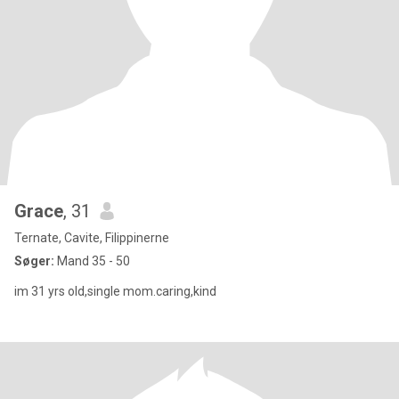
Grace
, 31
Ternate, Cavite, Filippinerne
Søger:
Mand 35 - 50
im 31 yrs old,single mom.caring,kind