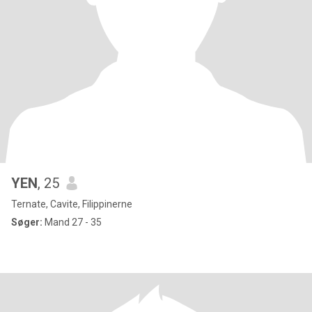
YEN
, 25
Ternate, Cavite, Filippinerne
Søger:
Mand 27 - 35