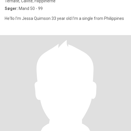
Ternate, Cavite, Filippinerne
Søger:
Mand 50 - 99
He'llo I'm Jessa Quimson 33 year old I'm a single from Philippines