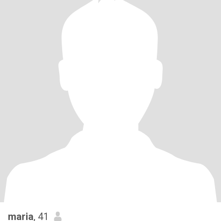
maria
, 41