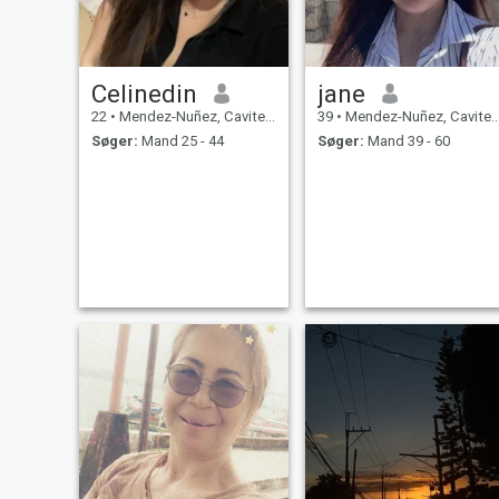
Celinedin
jane
22
•
Mendez-Nuñez, Cavite, Filippinerne
39
•
Mendez-Nuñez, Cavite, Filippinerne
Søger:
Mand 25 - 44
Søger:
Mand 39 - 60