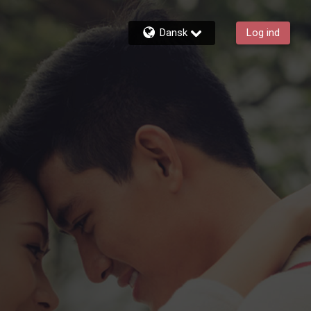
Dansk
Log ind