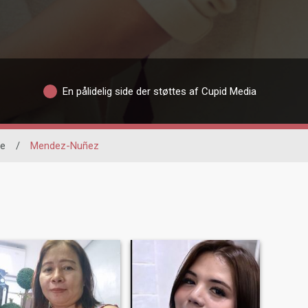
En pålidelig side der støttes af Cupid Media
te
/
Mendez-Nuñez