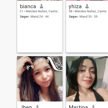
bianca
yhiza
21
•
Mendez-Nuñez, Cavite, Filippinerne
38
•
Mendez-Nuñez, Cavite, Filippinerne
Søger:
Mand 24 - 44
Søger:
Mand 33 - 39
Jhen
Martina