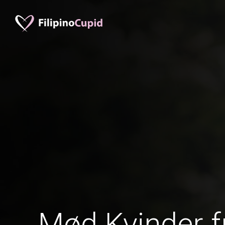
Mød Kvinder f