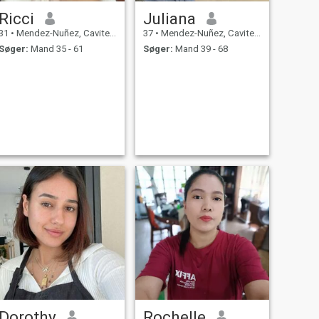
Ricci
Juliana
31
•
Mendez-Nuñez, Cavite, Filippinerne
37
•
Mendez-Nuñez, Cavite, Filippinerne
Søger:
Mand 35 - 61
Søger:
Mand 39 - 68
Dorothy
Rochelle