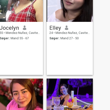
Jocelyn
Elley
55
•
Mendez-Nuñez, Cavite, Filippinerne
24
•
Mendez-Nuñez, Cavite, Filippinerne
Søger:
Mand 55 - 67
Søger:
Mand 27 - 50