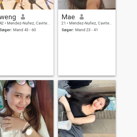
weng
Mae
42
•
Mendez-Nuñez, Cavite, Filippinerne
21
•
Mendez-Nuñez, Cavite, Filippinerne
Søger:
Mand 43 - 60
Søger:
Mand 23 - 41