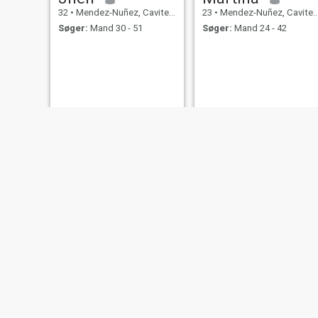
32
•
Mendez-Nuñez, Cavite, Filippinerne
23
•
Mendez-Nuñez, Cavite, Filippinerne
Søger:
Mand 30 - 51
Søger:
Mand 24 - 42
Jerlyn
Marilou
27
•
Mendez-Nuñez, Cavite, Filippinerne
50
•
Mendez-Nuñez, Cavite, Filippinerne