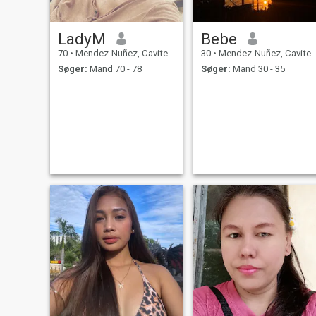
LadyM
Bebe
70
•
Mendez-Nuñez, Cavite, Filippinerne
30
•
Mendez-Nuñez, Cavite, Filippinerne
Søger:
Mand 70 - 78
Søger:
Mand 30 - 35