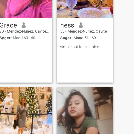
Grace
ness
30
•
Mendez-Nuñez, Cavite, Filippinerne
55
•
Mendez-Nuñez, Cavite, Filippinerne
Søger:
Mand 60 - 60
Søger:
Mand 51 - 69
simple but fashionable