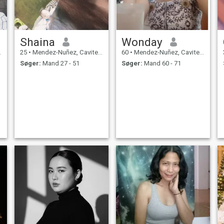
Shaina
Wonday
25
•
Mendez-Nuñez, Cavite, Filippinerne
60
•
Mendez-Nuñez, Cavite, Filippinerne
Søger:
Mand 27 - 51
Søger:
Mand 60 - 71