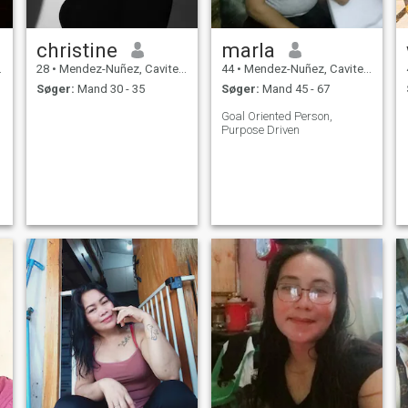
christine
marla
28
•
Mendez-Nuñez, Cavite, Filippinerne
44
•
Mendez-Nuñez, Cavite, Filippinerne
Søger:
Mand 30 - 35
Søger:
Mand 45 - 67
Goal Oriented Person,
Purpose Driven