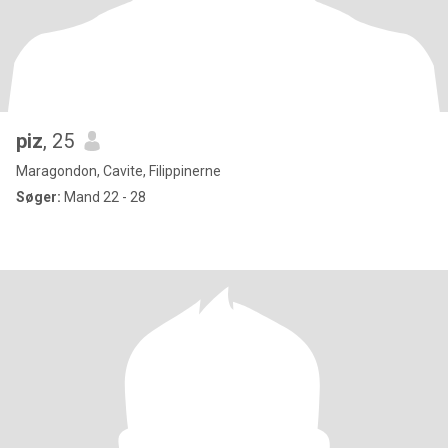
piz
, 25
Maragondon, Cavite, Filippinerne
Søger:
Mand 22 - 28