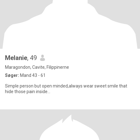
Melanie
, 49
Maragondon, Cavite, Filippinerne
Søger:
Mand 43 - 61
Simple person but open minded,always wear sweet smile that
hide those pain inside...