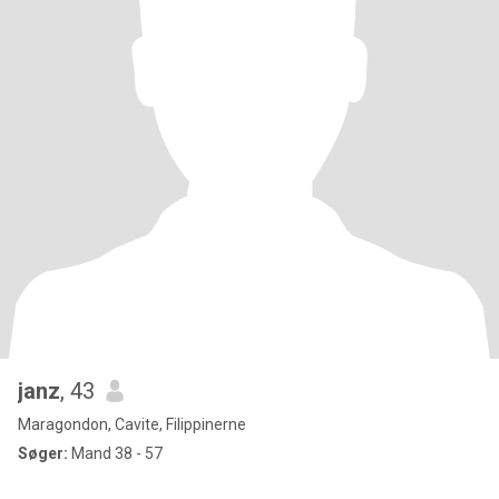
janz
, 43
Maragondon, Cavite, Filippinerne
Søger:
Mand 38 - 57