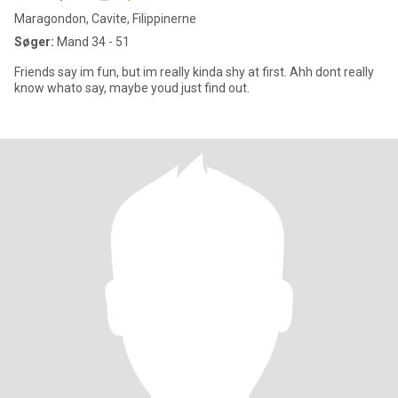
Maragondon, Cavite, Filippinerne
Søger:
Mand 34 - 51
Friends say im fun, but im really kinda shy at first. Ahh dont really
know whato say, maybe youd just find out.