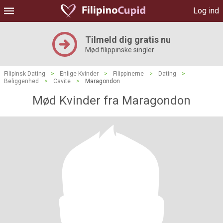
Log ind
Tilmeld dig gratis nu
Mød filippinske singler
Filipinsk Dating
>
Enlige Kvinder
>
Filippinerne
>
Dating
>
Beliggenhed
>
Cavite
>
Maragondon
Mød Kvinder fra Maragondon