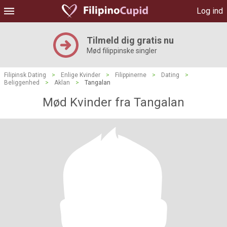
Log ind
Tilmeld dig gratis nu
Mød filippinske singler
Filipinsk Dating
>
Enlige Kvinder
>
Filippinerne
>
Dating
>
Beliggenhed
>
Aklan
>
Tangalan
Mød Kvinder fra Tangalan