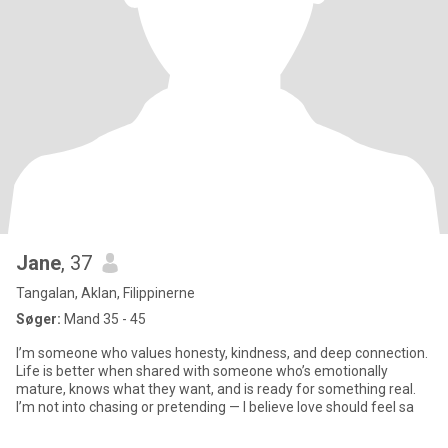
Jane
, 37
Tangalan, Aklan, Filippinerne
Søger:
Mand 35 - 45
I’m someone who values honesty, kindness, and deep connection.
Life is better when shared with someone who’s emotionally
mature, knows what they want, and is ready for something real.
I’m not into chasing or pretending — I believe love should feel sa