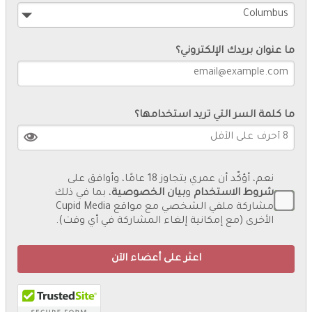
ما عنوان بريدك الإلكتروني؟
ما كلمة السر التي تريد استخدامها؟
نعم، أؤكّد أن عمري يتجاوز 18 عامًا، وأوافق على
شروط الاستخدام
و
بيان الخصوصية
، بما في ذلك
مشاركة ملفي الشخصي مع مواقع Cupid Media
الأخرى (مع إمكانية إلغاء المشاركة في أي وقت).