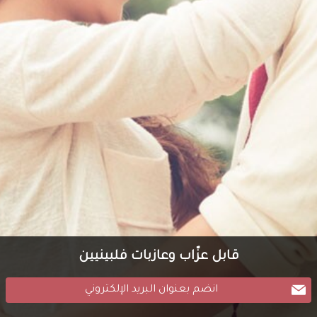
قابل عزّاب وعازبات فلبينيين
انضم بعنوان البريد الإلكتروني