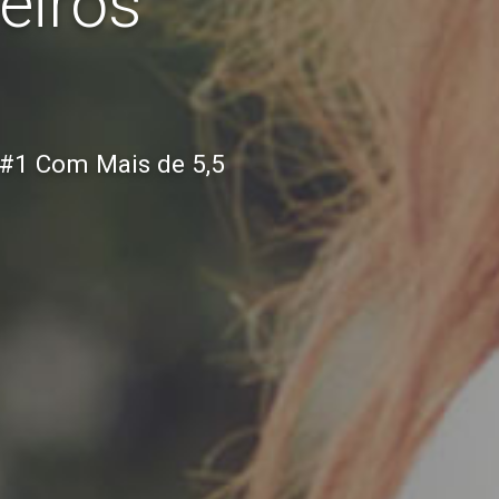
eiros
o #1 Com Mais de 5,5