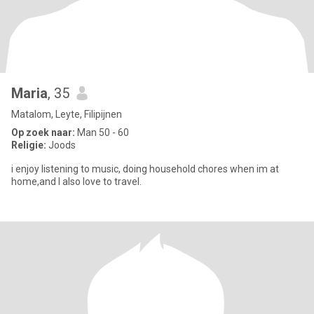
Maria
, 35
Matalom, Leyte, Filipijnen
Op zoek naar:
Man 50 - 60
Religie:
Joods
i enjoy listening to music, doing household chores when im at
home,and I also love to travel.