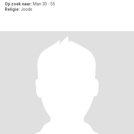
Op zoek naar:
Man 30 - 55
Religie:
Joods