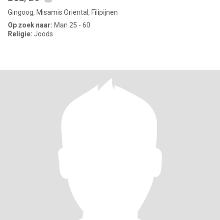
Gingoog, Misamis Oriental, Filipijnen
Op zoek naar:
Man 25 - 60
Religie:
Joods