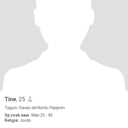
Tine
, 25
Tagum, Davao del Norte, Filipijnen
Op zoek naar:
Man 25 - 40
Religie:
Joods