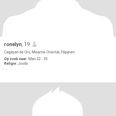
ronelyn
, 19
Cagayan de Oro, Misamis Oriental, Filipijnen
Op zoek naar:
Man 22 - 35
Religie:
Joods