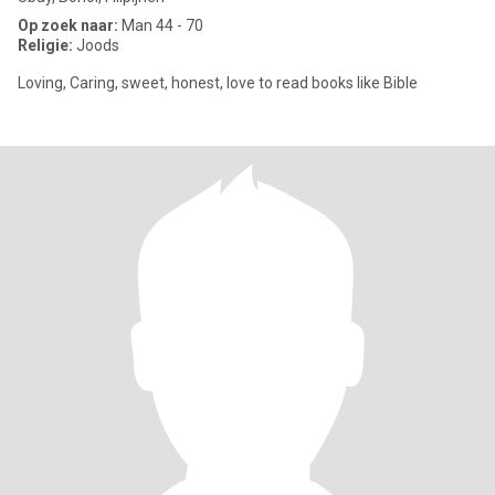
Op zoek naar:
Man 44 - 70
Religie:
Joods
Loving, Caring, sweet, honest, love to read books like Bible