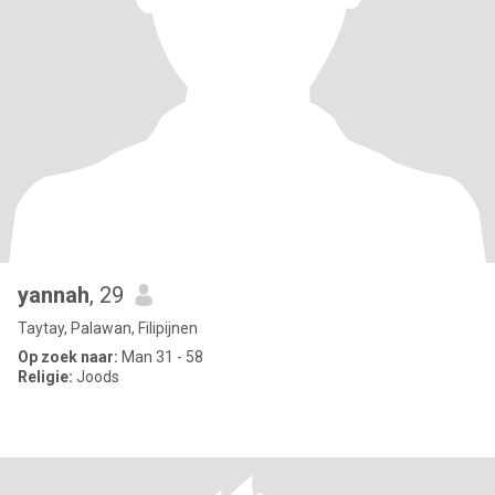
yannah
, 29
Taytay, Palawan, Filipijnen
Op zoek naar:
Man 31 - 58
Religie:
Joods