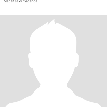
Mabait sexy maganda