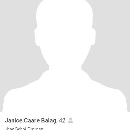
Janice Caare Balag
, 42
Ubay, Bohol, Filipijnen