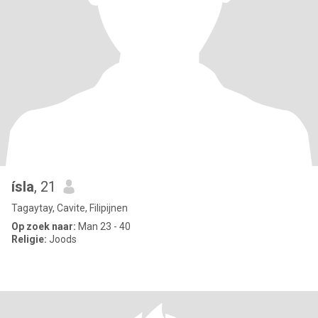
ísla
, 21
Tagaytay, Cavite, Filipijnen
Op zoek naar:
Man 23 - 40
Religie:
Joods