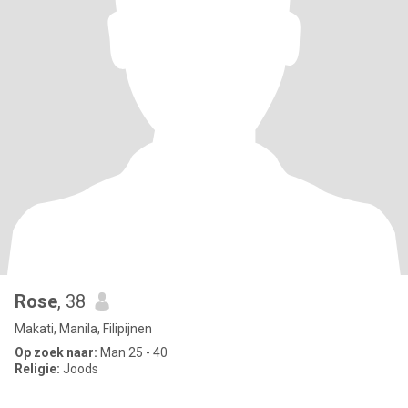
Rose
, 38
Makati, Manila, Filipijnen
Op zoek naar:
Man 25 - 40
Religie:
Joods