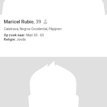
Maricel Rubio
, 39
Calatrava, Negros Occidental, Filipijnen
Op zoek naar:
Man 50 - 65
Religie:
Joods