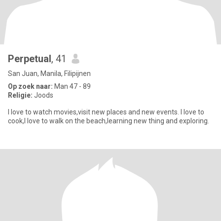
Perpetual
, 41
San Juan, Manila, Filipijnen
Op zoek naar:
Man 47 - 89
Religie:
Joods
I love to watch movies,visit new places and new events. I love to
cook,I love to walk on the beach,learning new thing and exploring.