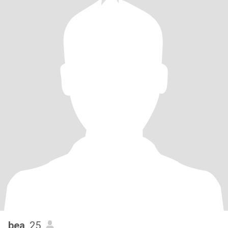
bea
, 25