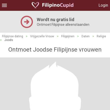
Login
Wordt nu gratis lid
Ontmoet Filipijnse alleenstaanden
Filipijnse dating
>
Vrijgezelle Vrouw
>
Filippijnen
>
Daten
>
Religie
>
Joods
Ontmoet Joodse Filipijnse vrouwen