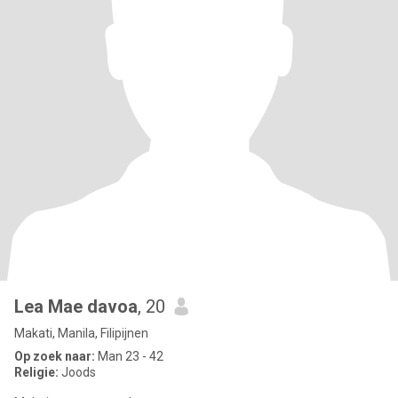
Lea Mae davoa
, 20
Makati, Manila, Filipijnen
Op zoek naar:
Man 23 - 42
Religie:
Joods