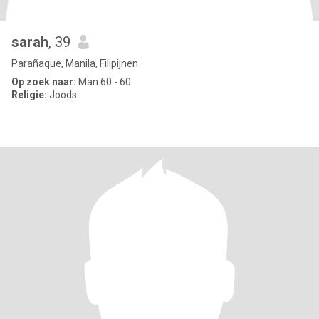
sarah
, 39
Parañaque, Manila, Filipijnen
Op zoek naar:
Man 60 - 60
Religie:
Joods