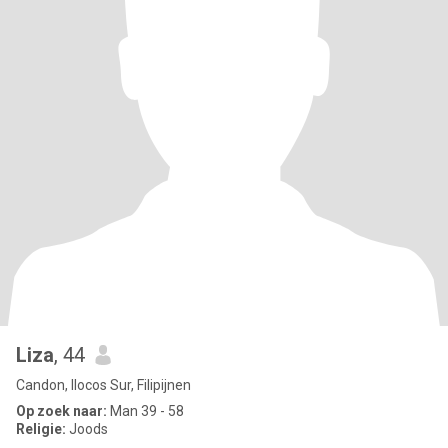
Liza
, 44
Candon, Ilocos Sur, Filipijnen
Op zoek naar:
Man 39 - 58
Religie:
Joods