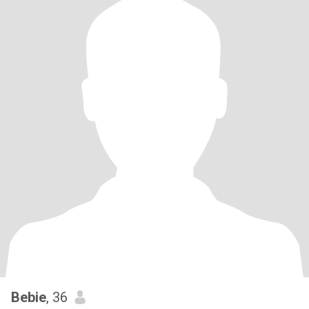
Bebie
, 36