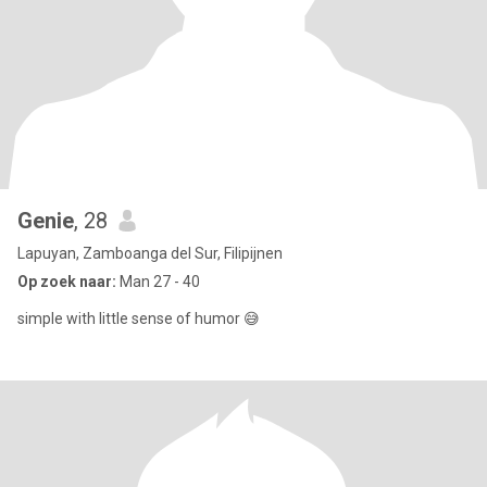
Genie
, 28
Lapuyan, Zamboanga del Sur, Filipijnen
Op zoek naar:
Man 27 - 40
simple with little sense of humor 😅