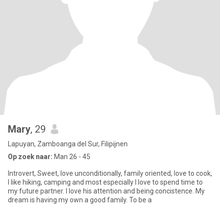
Mary
, 29
Lapuyan, Zamboanga del Sur, Filipijnen
Op zoek naar:
Man 26 - 45
Introvert, Sweet, love unconditionally, family oriented, love to cook,
I like hiking, camping and most especially I love to spend time to
my future partner. I love his attention and being concistence. My
dream is having my own a good family. To be a