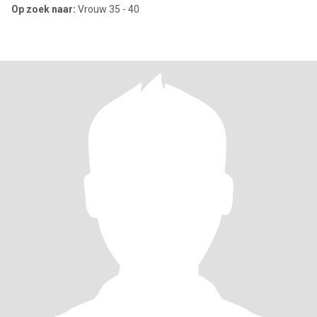
Op zoek naar:
Vrouw 35 - 40