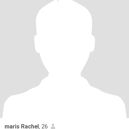
maris Rachel
, 26