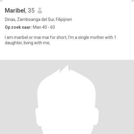
Maribel
, 35
Dinas, Zamboanga del Sur, Filipijnen
Op zoek naar:
Man 40 - 60
I am maribel or mai mai for short, I'm a single mother with 1
daughter, living with me,