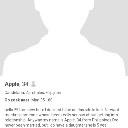
Apple
, 34
Candelaria, Zambales, Filipijnen
Op zoek naar:
Man 35 - 60
hello 👋 I am new here.I decided to be on this site lo look forward
meeting someone whose been really serious about getting into
relationship. Anyway,my name is Apple, 34 from Philippines.I've
never been married, but I do have a daughter,she is 5 yea