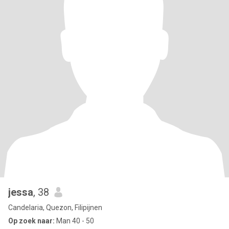
jessa
, 38
Candelaria, Quezon, Filipijnen
Op zoek naar:
Man 40 - 50