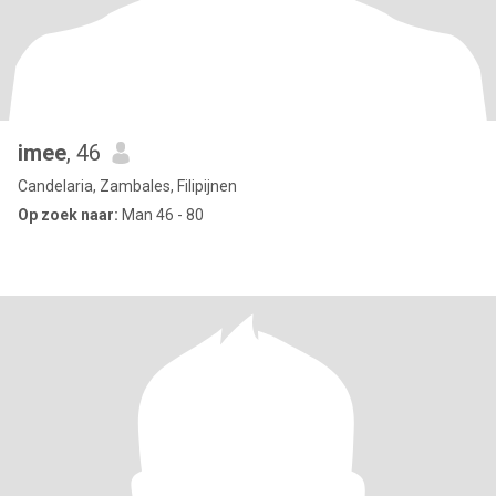
imee
, 46
Candelaria, Zambales, Filipijnen
Op zoek naar:
Man 46 - 80