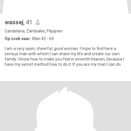
wassej
, 41
Candelaria, Zambales, Filipijnen
Op zoek naar:
Man 42 - 64
I am a very open, cheerful, good woman. I hope to find here a
serious man with whom I can share my life and create our own
family. I know how to make you feel in seventh heaven, because I
have my secret method how to do it. If you are my man I can do