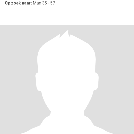
Op zoek naar:
Man 35 - 57