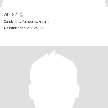
Ali
, 22
Candelaria, Zambales, Filipijnen
Op zoek naar:
Man 24 - 43