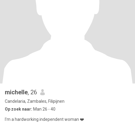
michelle
, 26
Candelaria, Zambales, Filipijnen
Op zoek naar:
Man 26 - 40
I'm a hardworking independent woman ❤️