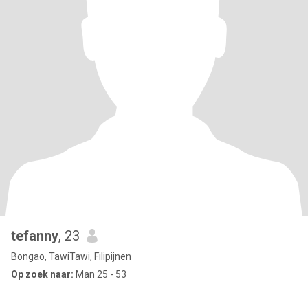
tefanny
, 23
Bongao, TawiTawi, Filipijnen
Op zoek naar:
Man 25 - 53