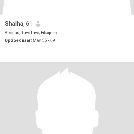
Shalha
, 61
Bongao, TawiTawi, Filipijnen
Op zoek naar:
Man 55 - 69