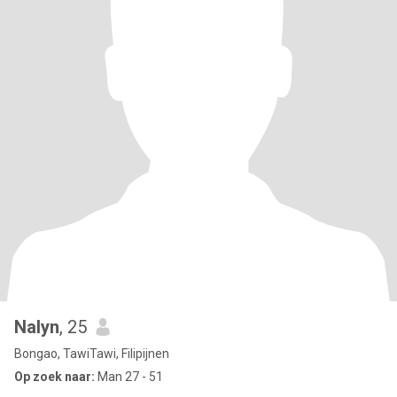
Nalyn
, 25
Bongao, TawiTawi, Filipijnen
Op zoek naar:
Man 27 - 51