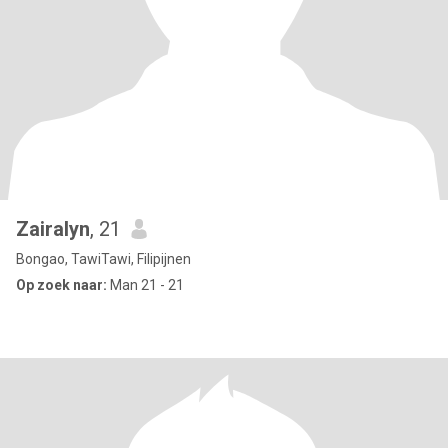
Zairalyn
, 21
Bongao, TawiTawi, Filipijnen
Op zoek naar:
Man 21 - 21