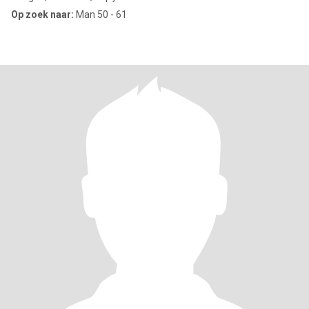
Op zoek naar:
Man 50 - 61