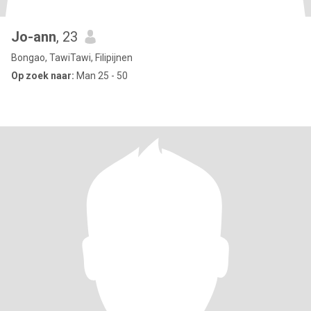
Jo-ann
, 23
Bongao, TawiTawi, Filipijnen
Op zoek naar:
Man 25 - 50