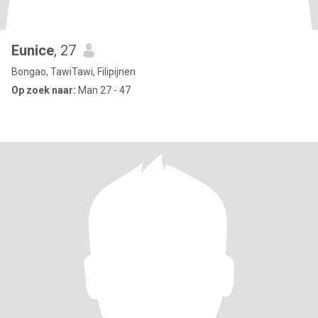
Eunice
, 27
Bongao, TawiTawi, Filipijnen
Op zoek naar:
Man 27 - 47