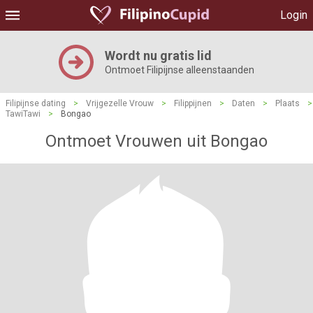
Login
Wordt nu gratis lid
Ontmoet Filipijnse alleenstaanden
Filipijnse dating
>
Vrijgezelle Vrouw
>
Filippijnen
>
Daten
>
Plaats
>
TawiTawi
>
Bongao
Ontmoet Vrouwen uit Bongao