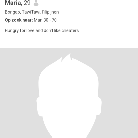
Maria
, 29
Bongao, TawiTawi, Filipijnen
Op zoek naar:
Man 30 - 70
Hungry for love and don't like cheaters