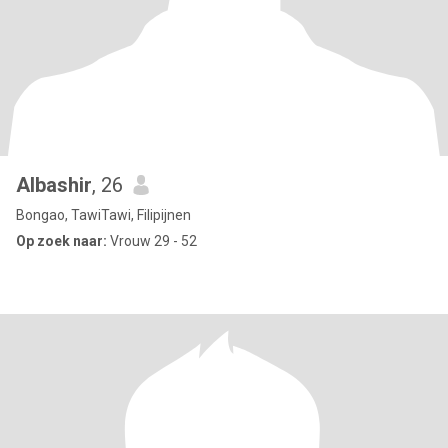
Albashir
, 26
Bongao, TawiTawi, Filipijnen
Op zoek naar:
Vrouw 29 - 52