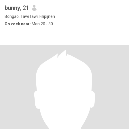
bunny
, 21
Bongao, TawiTawi, Filipijnen
Op zoek naar:
Man 20 - 30