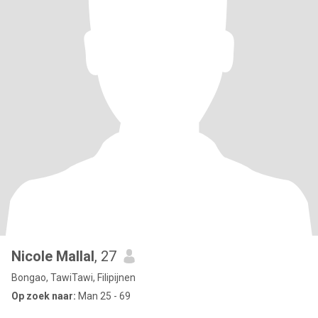
Nicole Mallal
, 27
Bongao, TawiTawi, Filipijnen
Op zoek naar:
Man 25 - 69