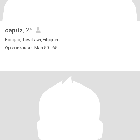
capriz
, 25
Bongao, TawiTawi, Filipijnen
Op zoek naar:
Man 50 - 65