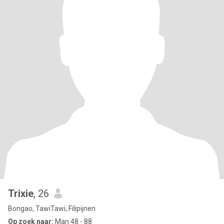
Trixie
, 26
Bongao, TawiTawi, Filipijnen
Op zoek naar:
Man 48 - 88