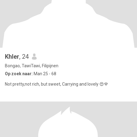
Khler
, 24
Bongao, TawiTawi, Filipijnen
Op zoek naar:
Man 25 - 68
Not pretty,not rich, but sweet, Carrying and lovely 😍🌹