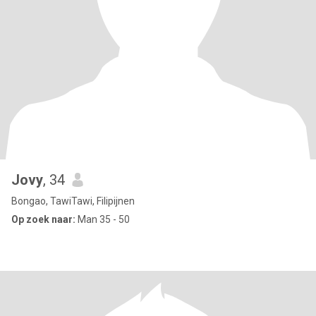
Jovy
, 34
Bongao, TawiTawi, Filipijnen
Op zoek naar:
Man 35 - 50