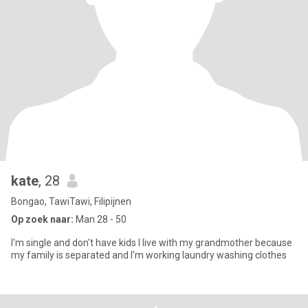
kate
, 28
Bongao, TawiTawi, Filipijnen
Op zoek naar:
Man 28 - 50
I'm single and don't have kids I live with my grandmother because
my family is separated and I'm working laundry washing clothes