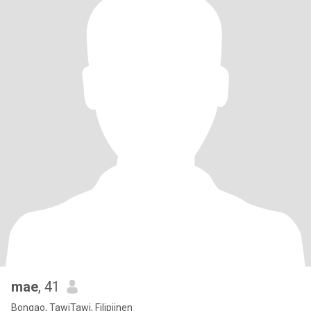
mae
, 41
Bongao, TawiTawi, Filipijnen