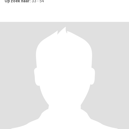
Op zoek naar:
33 - 54