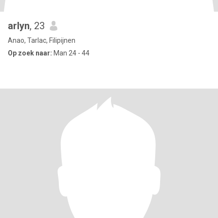
arlyn
, 23
Anao, Tarlac, Filipijnen
Op zoek naar:
Man 24 - 44