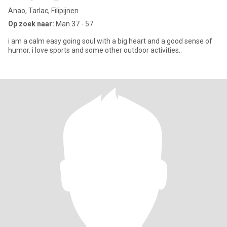
Anao, Tarlac, Filipijnen
Op zoek naar:
Man 37 - 57
i am a calm easy going soul with a big heart and a good sense of
humor. i love sports and some other outdoor activities..