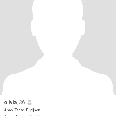
olivia
, 36
Anao, Tarlac, Filipijnen