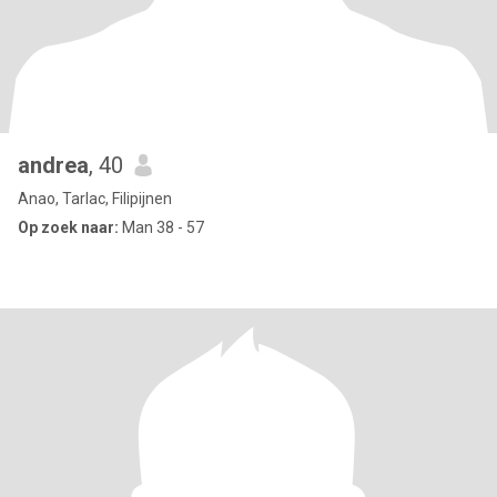
andrea
, 40
Anao, Tarlac, Filipijnen
Op zoek naar:
Man 38 - 57