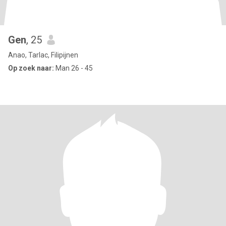
Gen
, 25
Anao, Tarlac, Filipijnen
Op zoek naar:
Man 26 - 45