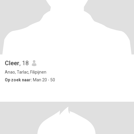
Cleer
, 18
Anao, Tarlac, Filipijnen
Op zoek naar:
Man 20 - 50