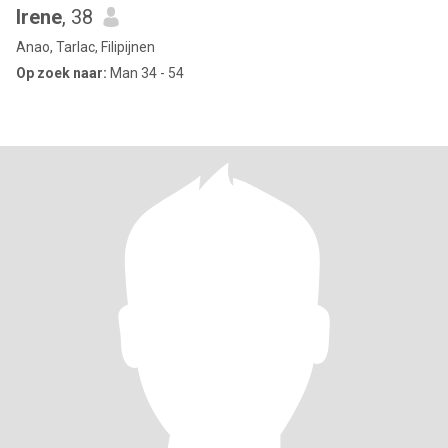
Irene
, 38
Anao, Tarlac, Filipijnen
Op zoek naar:
Man 34 - 54