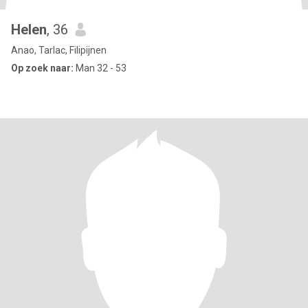
Helen
, 36
Anao, Tarlac, Filipijnen
Op zoek naar:
Man 32 - 53