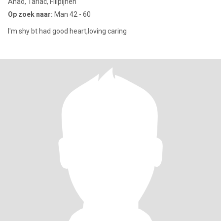
Anao, Tarlac, Filipijnen
Op zoek naar:
Man 42 - 60
I'm shy bt had good heart,loving caring