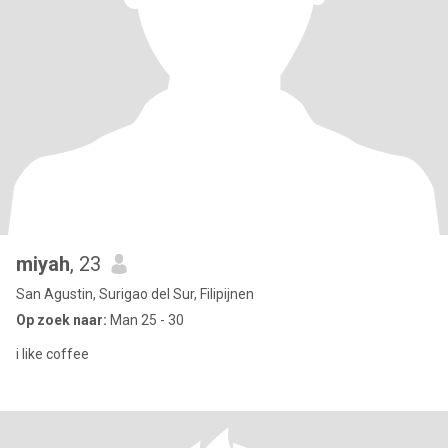
miyah
, 23
San Agustin, Surigao del Sur, Filipijnen
Op zoek naar:
Man 25 - 30
i like coffee