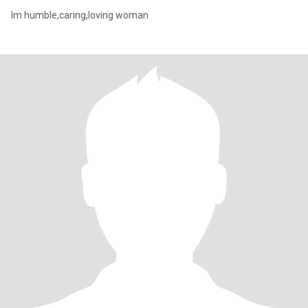
Im humble,caring,loving woman