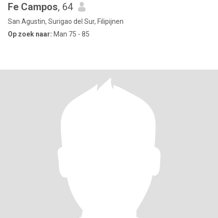
Fe Campos
, 64
San Agustin, Surigao del Sur, Filipijnen
Op zoek naar:
Man 75 - 85