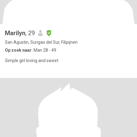
Marilyn
, 29
San Agustin, Surigao del Sur, Filipijnen
Op zoek naar:
Man 28 - 49
Simple girl loving and sweet