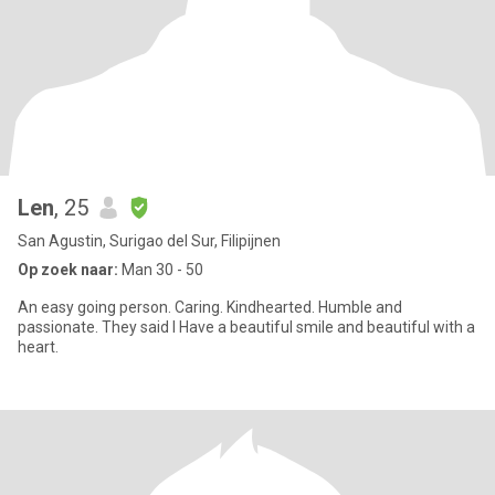
Len
, 25
San Agustin, Surigao del Sur, Filipijnen
Op zoek naar:
Man 30 - 50
An easy going person. Caring. Kindhearted. Humble and
passionate. They said I Have a beautiful smile and beautiful with a
heart.