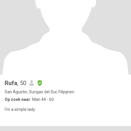
Rufa
, 50
San Agustin, Surigao del Sur, Filipijnen
Op zoek naar:
Man 44 - 60
I'm a simple lady.