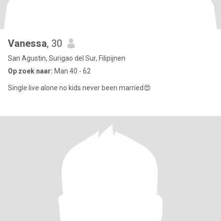
Vanessa
, 30
San Agustin, Surigao del Sur, Filipijnen
Op zoek naar:
Man 40 - 62
Single live alone no kids never been married😍