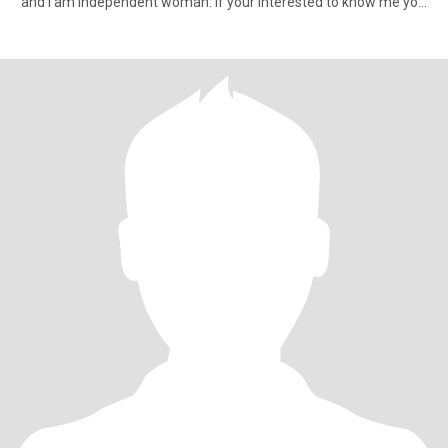
"and i am independent woman. If your interested to know me you
c