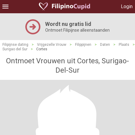
Login
Wordt nu gratis lid
Ontmoet Filipijnse alleenstaanden
Filipijnse dating
>
Vrijgezelle Vrouw
>
Filippijnen
>
Daten
>
Plaats
>
Surigao del Sur
>
Cortes
Ontmoet Vrouwen uit Cortes, Surigao-
Del-Sur