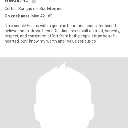
Nelda
, 48
Cortes, Surigao del Sur, Filipijnen
Op zoek naar:
Man 42 - 60
I’m a simple Filipina with a genuine heart and good intentions. I
believe that a strong heart. Relationship is built on trust, honesty,
respect, and consistent effort from both people. I may be soft-
hearted, but I know my worth and I value serious co