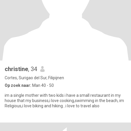
christine
, 34
Cortes, Surigao del Sur, Filipijnen
Op zoek naar:
Man 40 - 50
im a single mother with two kids i have a small restaurant in my
house that my business,i love cooking,swimming in the beach, im
Religious,i love biking and hiking...i love to travel also