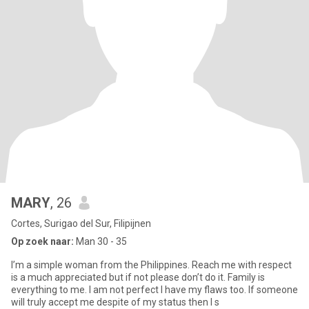
MARY
, 26
Cortes, Surigao del Sur, Filipijnen
Op zoek naar:
Man 30 - 35
I’m a simple woman from the Philippines. Reach me with respect
is a much appreciated but if not please don’t do it. Family is
everything to me. I am not perfect I have my flaws too. If someone
will truly accept me despite of my status then I s