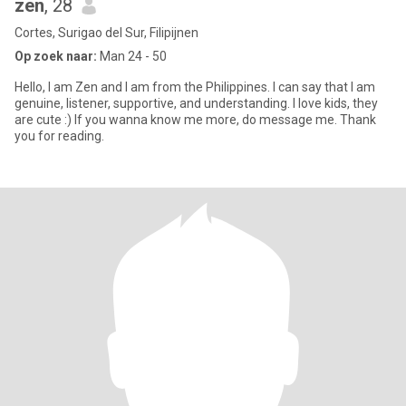
zen
, 28
Cortes, Surigao del Sur, Filipijnen
Op zoek naar:
Man 24 - 50
Hello, I am Zen and I am from the Philippines. I can say that I am
genuine, listener, supportive, and understanding. I love kids, they
are cute :) If you wanna know me more, do message me. Thank
you for reading.