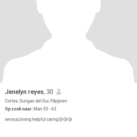
Jenelyn reyes
, 30
Cortes, Surigao del Sur, Filipijnen
Op zoek naar:
Man 33 - 63
serious,loving helpful caring😘😘😘