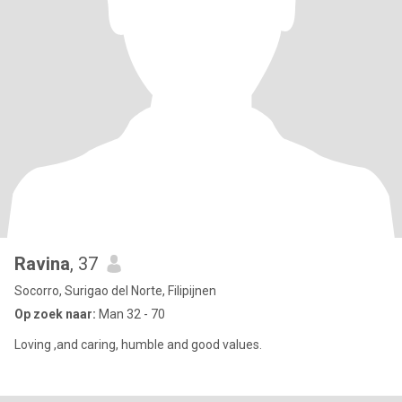
Ravina
, 37
Socorro, Surigao del Norte, Filipijnen
Op zoek naar:
Man 32 - 70
Loving ,and caring, humble and good values.