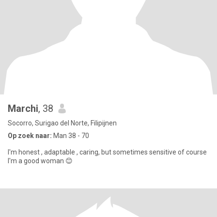
Marchi
, 38
Socorro, Surigao del Norte, Filipijnen
Op zoek naar:
Man 38 - 70
I'm honest , adaptable , caring, but sometimes sensitive of course
I'm a good woman 😊