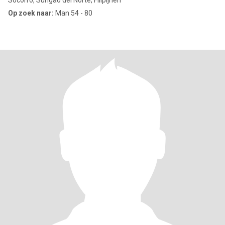
Socorro, Surigao del Norte, Filipijnen
Op zoek naar:
Man 54 - 80