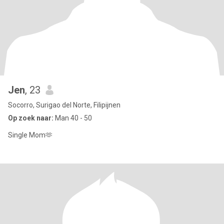
Jen
, 23
Socorro, Surigao del Norte, Filipijnen
Op zoek naar:
Man 40 - 50
Single Mom🫶