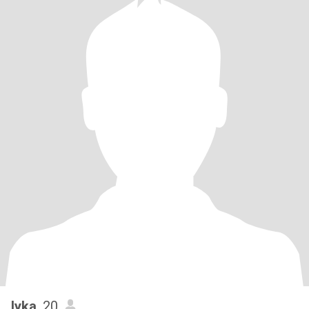
lyka
, 20