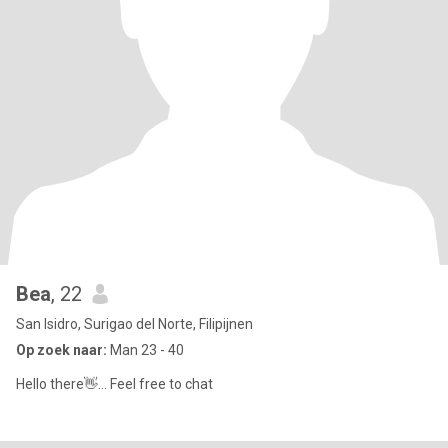
Bea
, 22
San Isidro, Surigao del Norte, Filipijnen
Op zoek naar:
Man 23 - 40
Hello there👋... Feel free to chat