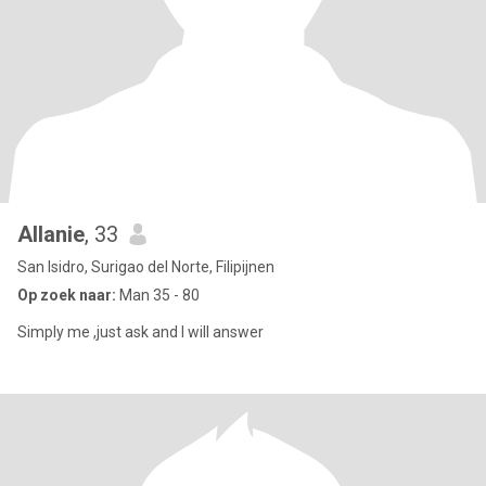
Allanie
, 33
San Isidro, Surigao del Norte, Filipijnen
Op zoek naar:
Man 35 - 80
Simply me ,just ask and I will answer