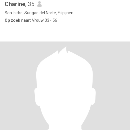
Charine
, 35
San Isidro, Surigao del Norte, Filipijnen
Op zoek naar:
Vrouw 33 - 56