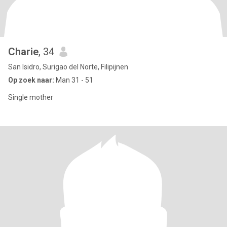
Charie
, 34
San Isidro, Surigao del Norte, Filipijnen
Op zoek naar:
Man 31 - 51
Single mother