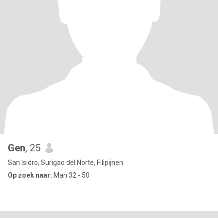
Gen
, 25
San Isidro, Surigao del Norte, Filipijnen
Op zoek naar:
Man 32 - 50