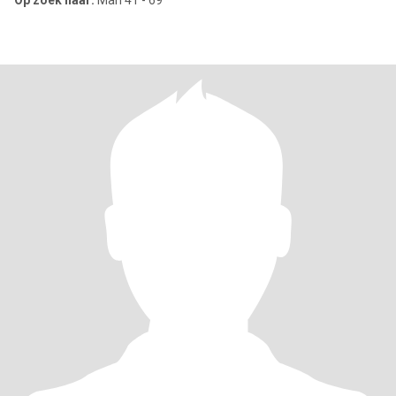
Op zoek naar:
Man 41 - 69