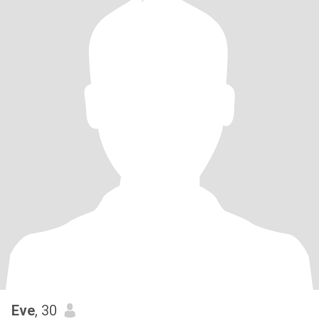
Eve
, 30