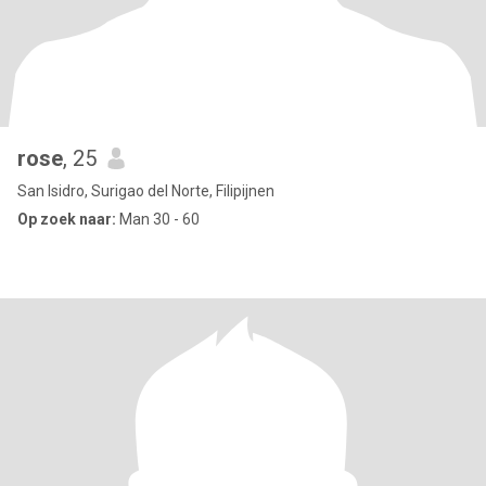
rose
, 25
San Isidro, Surigao del Norte, Filipijnen
Op zoek naar:
Man 30 - 60