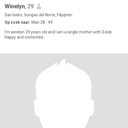
Winelyn
, 29
San Isidro, Surigao del Norte, Filipijnen
Op zoek naar:
Man 28 - 49
I'm winelyn 29 years old and I am a single mother with 3 kids.
Happy and contented.