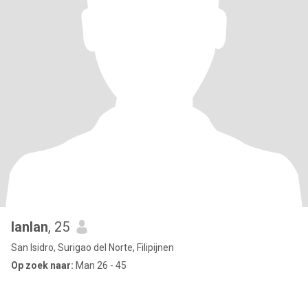
lanlan
, 25
San Isidro, Surigao del Norte, Filipijnen
Op zoek naar:
Man 26 - 45