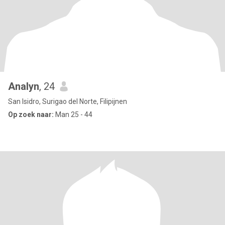
Analyn
, 24
San Isidro, Surigao del Norte, Filipijnen
Op zoek naar:
Man 25 - 44