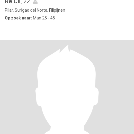
Re Cil
, 22
Pilar, Surigao del Norte, Filipijnen
Op zoek naar:
Man 25 - 45