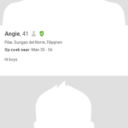
Angie
, 41
Pilar, Surigao del Norte, Filipijnen
Op zoek naar:
Man 35 - 56
Hi boys