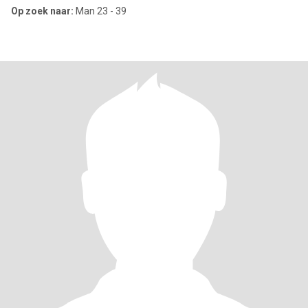
Op zoek naar:
Man 23 - 39