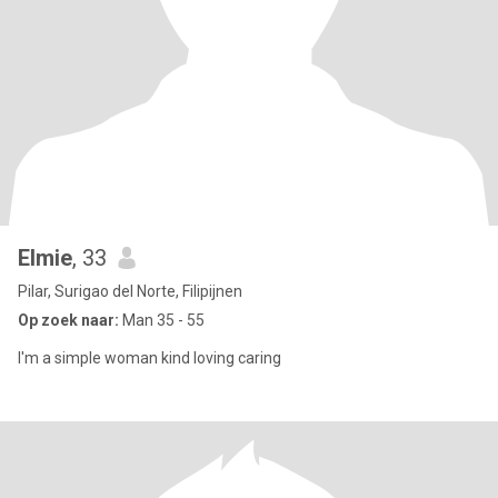
Elmie
, 33
Pilar, Surigao del Norte, Filipijnen
Op zoek naar:
Man 35 - 55
I'm a simple woman kind loving caring