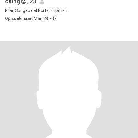
ching😉
, 23
Pilar, Surigao del Norte, Filipijnen
Op zoek naar:
Man 24 - 42