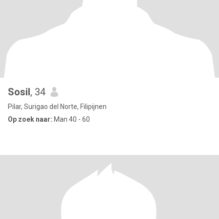
Sosil
, 34
Pilar, Surigao del Norte, Filipijnen
Op zoek naar:
Man 40 - 60