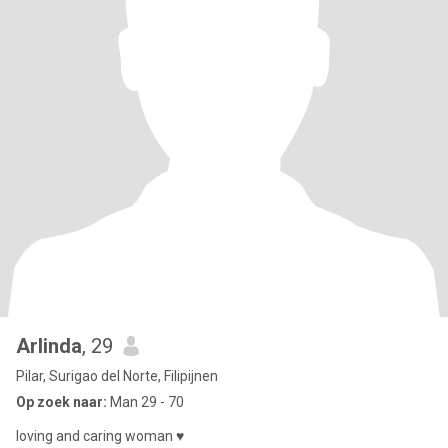
Arlinda
, 29
Pilar, Surigao del Norte, Filipijnen
Op zoek naar:
Man 29 - 70
loving and caring woman ♥️