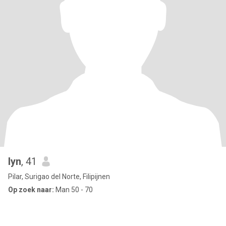
lyn
, 41
Pilar, Surigao del Norte, Filipijnen
Op zoek naar:
Man 50 - 70