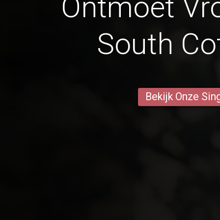
Ontmoet Vr
South Co
Bekijk Onze Sin