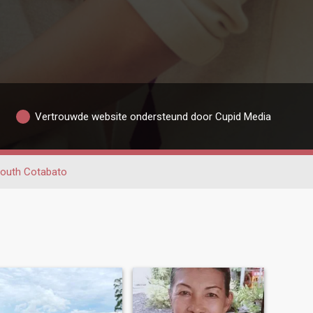
Vertrouwde website ondersteund door Cupid Media
outh Cotabato