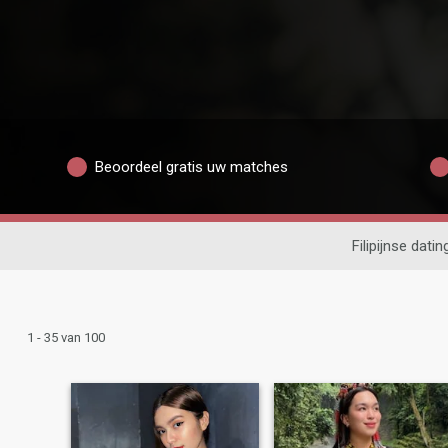
Beoordeel gratis uw matches
Filipijnse datin
1 - 35 van 100