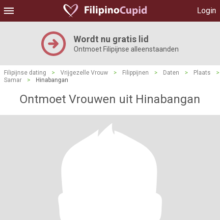
Login
Wordt nu gratis lid
Ontmoet Filipijnse alleenstaanden
Filipijnse dating
>
Vrijgezelle Vrouw
>
Filippijnen
>
Daten
>
Plaats
>
Samar
>
Hinabangan
Ontmoet Vrouwen uit Hinabangan