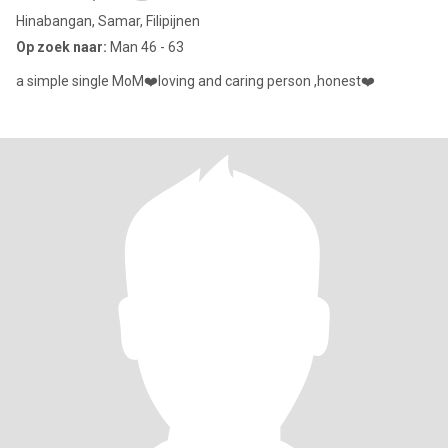
Hinabangan, Samar, Filipijnen
Op zoek naar:
Man 46 - 63
a simple single MoM❤️loving and caring person ,honest❤️