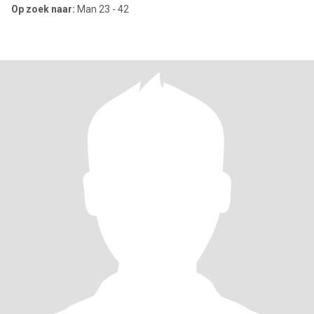
Op zoek naar:
Man 23 - 42