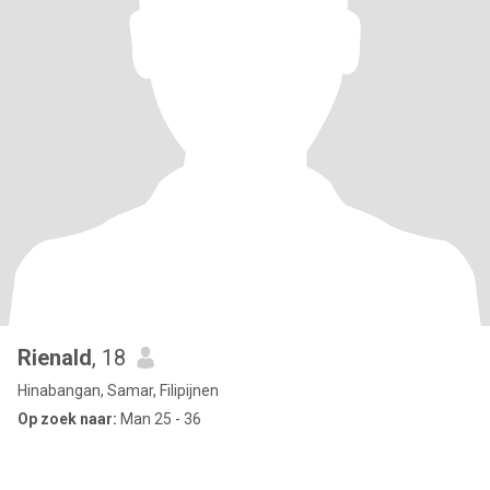
Rienald
, 18
Hinabangan, Samar, Filipijnen
Op zoek naar:
Man 25 - 36