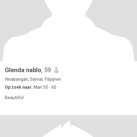
Glenda nablo
, 59
Hinabangan, Samar, Filipijnen
Op zoek naar:
Man 50 - 60
Beautiiful