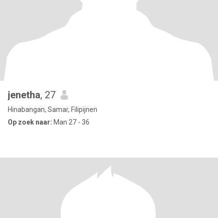
jenetha
, 27
Hinabangan, Samar, Filipijnen
Op zoek naar:
Man 27 - 36