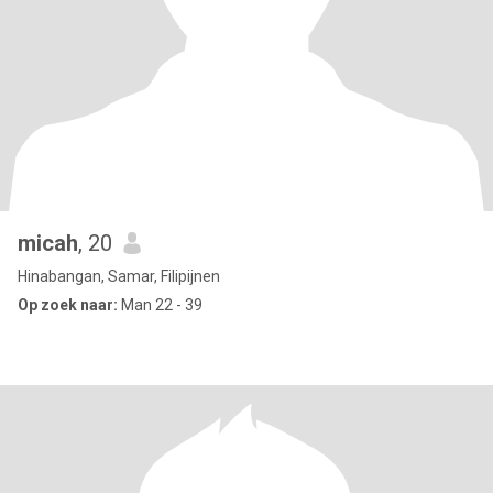
micah
, 20
Hinabangan, Samar, Filipijnen
Op zoek naar:
Man 22 - 39