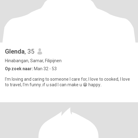
Glenda
, 35
Hinabangan, Samar, Filipijnen
Op zoek naar:
Man 32 - 53
I'm loving and caring to someone I care for, I love to cooked, I love
to travel, I'm funny..if u sad I can make u 😁 happy..