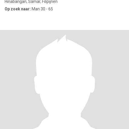
Hinabangan, Samar, Filipijnen
Op zoek naar:
Man 30 - 65