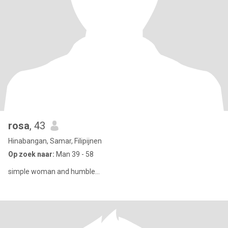
rosa
, 43
Hinabangan, Samar, Filipijnen
Op zoek naar:
Man 39 - 58
simple woman and humble...