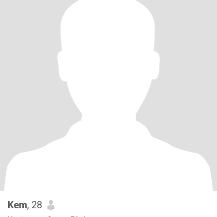
Kem
, 28