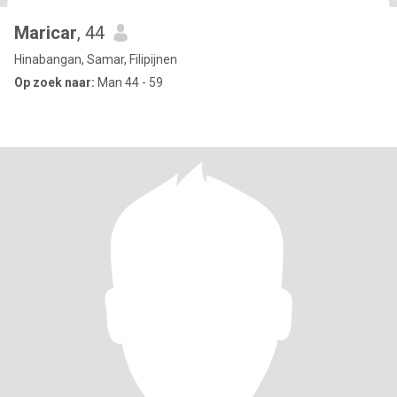
Maricar
, 44
Hinabangan, Samar, Filipijnen
Op zoek naar:
Man 44 - 59