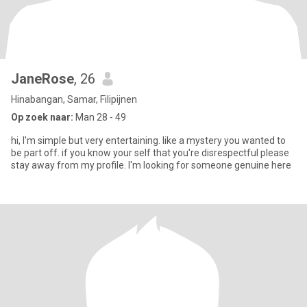
JaneRose
, 26
Hinabangan, Samar, Filipijnen
Op zoek naar:
Man 28 - 49
hi, I'm simple but very entertaining. like a mystery you wanted to
be part off. if you know your self that you're disrespectful please
stay away from my profile. I'm looking for someone genuine here