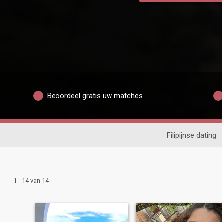
Beoordeel gratis uw matches
Filipijnse dating
1 - 14 van 14