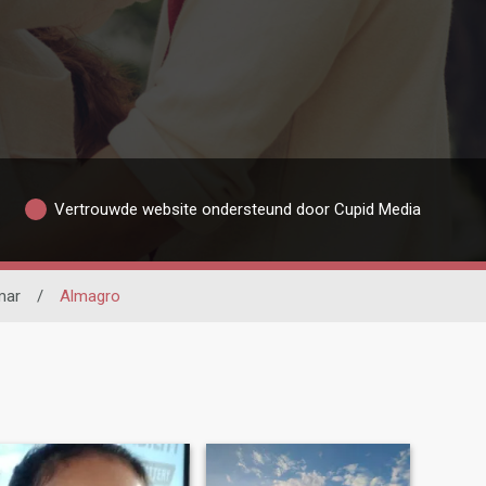
Vertrouwde website ondersteund door Cupid Media
mar
/
Almagro