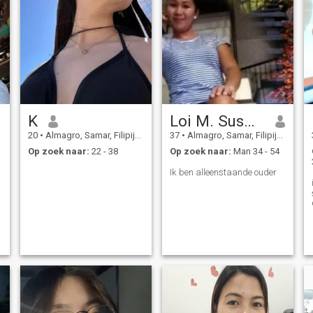
K
Loi M. Susmeña
20
•
Almagro, Samar, Filipijnen
37
•
Almagro, Samar, Filipijnen
Op zoek naar:
22 - 38
Op zoek naar:
Man 34 - 54
Ik ben alleenstaande ouder