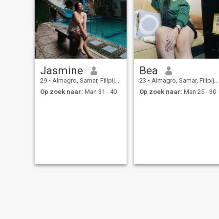
Jasmine
Bea
29
•
Almagro, Samar, Filipijnen
23
•
Almagro, Samar, Filipijnen
Op zoek naar:
Man 31 - 40
Op zoek naar:
Man 25 - 30