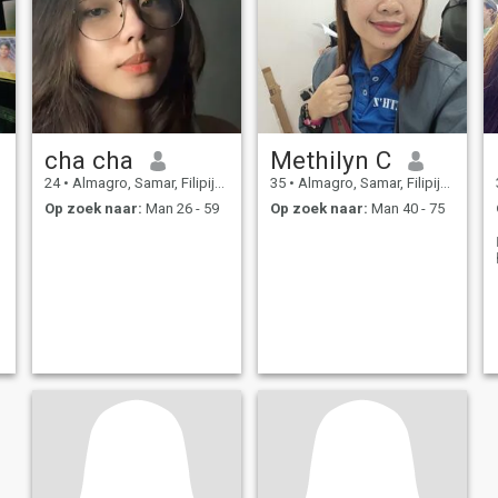
cha cha
Methilyn C
24
•
Almagro, Samar, Filipijnen
35
•
Almagro, Samar, Filipijnen
Op zoek naar:
Man 26 - 59
Op zoek naar:
Man 40 - 75