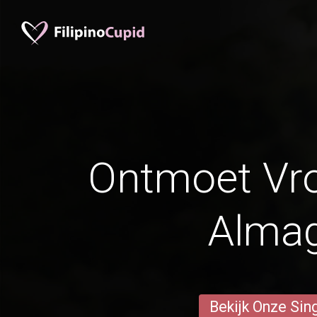
Ontmoet Vr
Alma
Bekijk Onze Sin