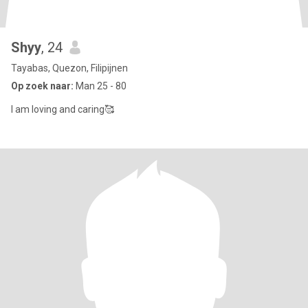
Shyy
, 24
Tayabas, Quezon, Filipijnen
Op zoek naar:
Man 25 - 80
I am loving and caring🥰