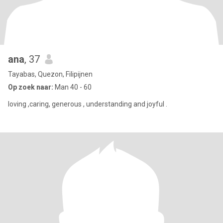
ana
, 37
Tayabas, Quezon, Filipijnen
Op zoek naar:
Man 40 - 60
loving ,caring, generous , understanding and joyful .