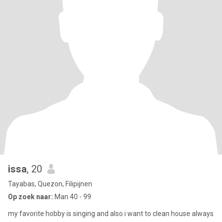
issa
, 20
Tayabas, Quezon, Filipijnen
Op zoek naar:
Man 40 - 99
my favorite hobby is singing and also i want to clean house always