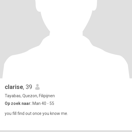
clarise
, 39
Tayabas, Quezon, Filipijnen
Op zoek naar:
Man 40 - 55
you fill find out once you know me.