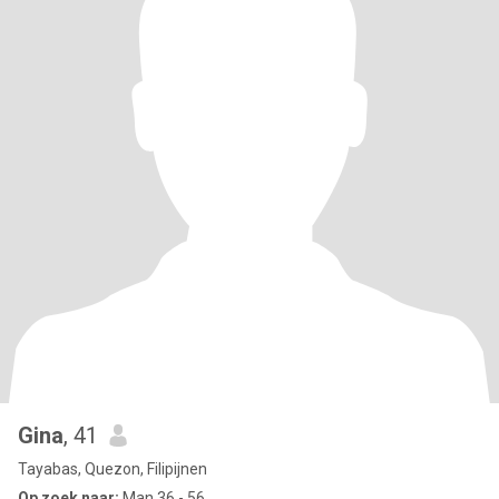
Gina
, 41
Tayabas, Quezon, Filipijnen
Op zoek naar:
Man 36 - 56