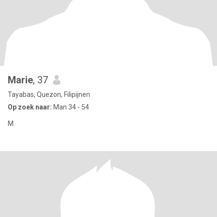
Marie
, 37
Tayabas, Quezon, Filipijnen
Op zoek naar:
Man 34 - 54
M