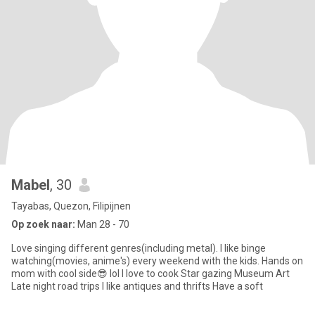
Mabel
, 30
Tayabas, Quezon, Filipijnen
Op zoek naar:
Man 28 - 70
Love singing different genres(including metal). I like binge
watching(movies, anime's) every weekend with the kids. Hands on
mom with cool side😎 lol I love to cook Star gazing Museum Art
Late night road trips I like antiques and thrifts Have a soft