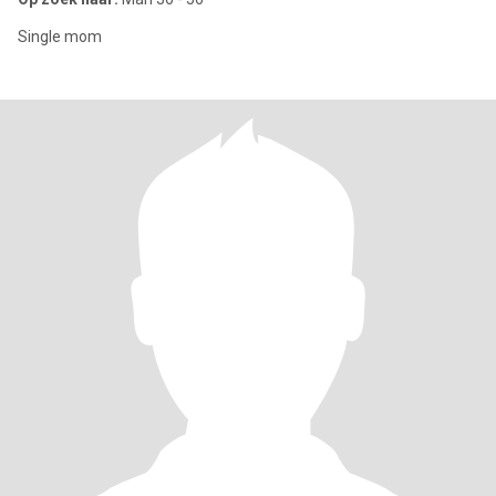
Single mom