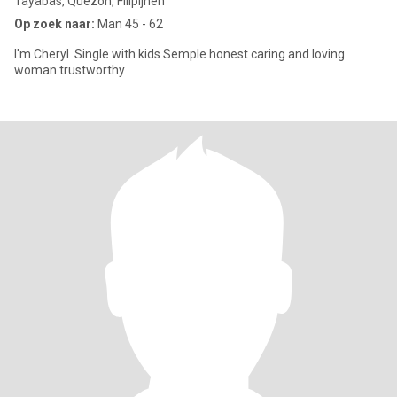
Tayabas, Quezon, Filipijnen
Op zoek naar:
Man 45 - 62
I'm Cheryl Single with kids Semple honest caring and loving
woman trustworthy