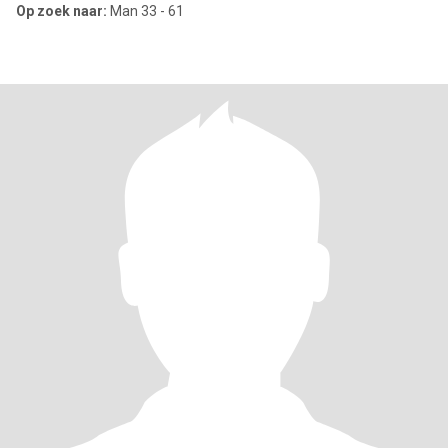
Op zoek naar:
Man 33 - 61