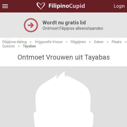
Login
Wordt nu gratis lid
Ontmoet Filipijnse alleenstaanden
Filipijnse dating
>
Vrijgezelle Vrouw
>
Filippijnen
>
Daten
>
Plaats
>
Quezon
>
Tayabas
Ontmoet Vrouwen uit Tayabas