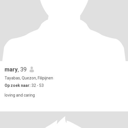
mary
, 39
Tayabas, Quezon, Filipijnen
Op zoek naar:
32 - 53
loving and caring