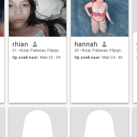
rhian
hannah
21
•
Rizal, Palawan, Filipijnen
23
•
Rizal, Palawan, Filipijnen
Op zoek naar:
Man 23 - 39
Op zoek naar:
Man 24 - 43