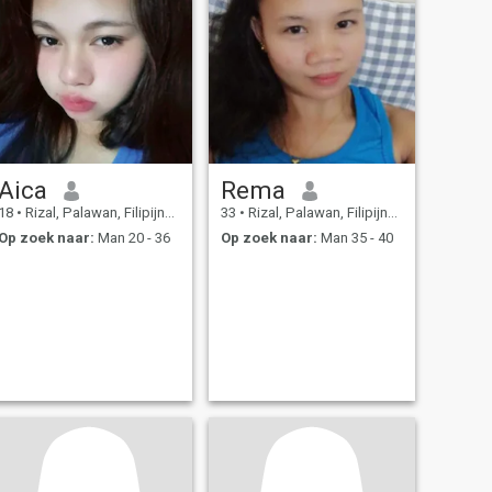
Aica
Rema
18
•
Rizal, Palawan, Filipijnen
33
•
Rizal, Palawan, Filipijnen
Op zoek naar:
Man 20 - 36
Op zoek naar:
Man 35 - 40