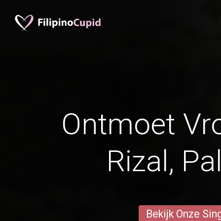
Ontmoet Vr
Rizal, P
Bekijk Onze Sin