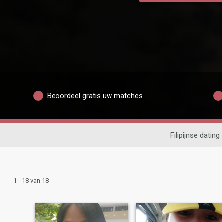
Beoordeel gratis uw matches
Filipijnse dating
1 - 18 van 18