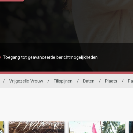
Toegang tot geavanceerde berichtmogelijkheden
/
Vrijgezelle Vrouw
/
Filippijnen
/
Daten
/
Plaats
/
Pa