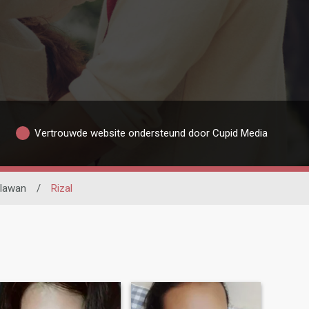
Vertrouwde website ondersteund door Cupid Media
lawan
/
Rizal