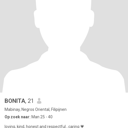
BONITA
, 21
Mabinay, Negros Oriental, Filipijnen
Op zoek naar:
Man 25 - 40
loving, kind, honest and respectful , caring 💗