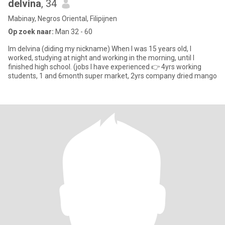
delvina
, 34
Mabinay, Negros Oriental, Filipijnen
Op zoek naar:
Man 32 - 60
Im delvina (diding my nickname) When I was 15 years old, I
worked, studying at night and working in the morning, until I
finished high school. (jobs I have experienced 👉 4yrs working
students, 1 and 6month super market, 2yrs company dried mango