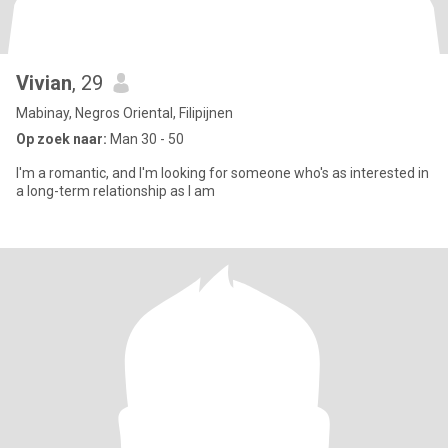
Vivian
, 29
Mabinay, Negros Oriental, Filipijnen
Op zoek naar:
Man 30 - 50
I'm a romantic, and I'm looking for someone who's as interested in
a long-term relationship as I am