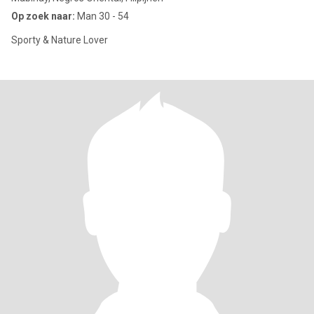
Op zoek naar:
Man 30 - 54
Sporty & Nature Lover