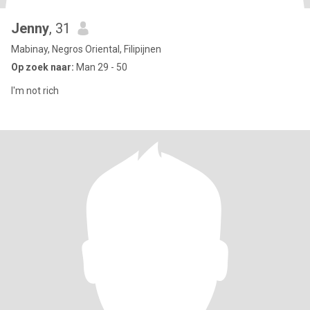
Jenny
, 31
Mabinay, Negros Oriental, Filipijnen
Op zoek naar:
Man 29 - 50
I'm not rich