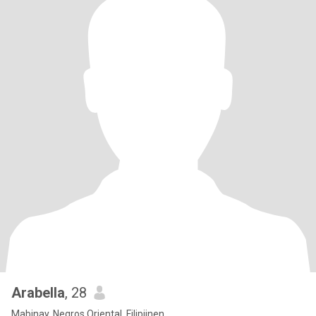
Arabella
, 28
Mabinay, Negros Oriental, Filipijnen