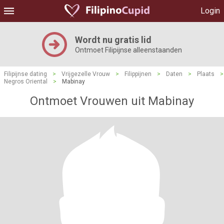
Login
Wordt nu gratis lid
Ontmoet Filipijnse alleenstaanden
Filipijnse dating
>
Vrijgezelle Vrouw
>
Filippijnen
>
Daten
>
Plaats
>
Negros Oriental
>
Mabinay
Ontmoet Vrouwen uit Mabinay