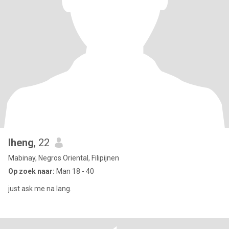
lheng
, 22
Mabinay, Negros Oriental, Filipijnen
Op zoek naar:
Man 18 - 40
just ask me na lang.