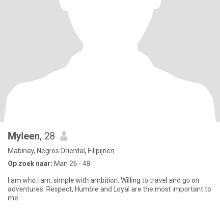
Myleen
, 28
Mabinay, Negros Oriental, Filipijnen
Op zoek naar:
Man 26 - 48
I am who I am, simple with ambition. Willing to travel and go on
adventures. Respect, Humble and Loyal are the most important to
me.