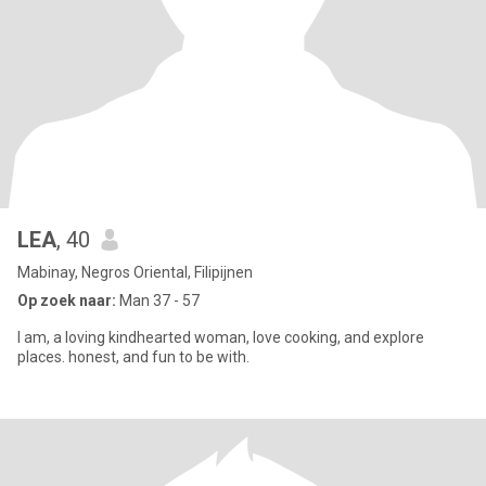
LEA
, 40
Mabinay, Negros Oriental, Filipijnen
Op zoek naar:
Man 37 - 57
I am, a loving kindhearted woman, love cooking, and explore
places. honest, and fun to be with.