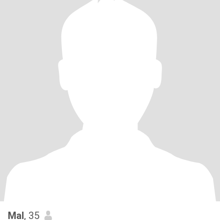
Mal
, 35