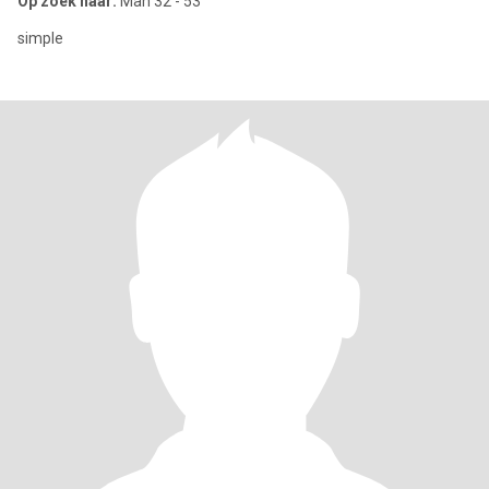
Op zoek naar:
Man 32 - 53
simple