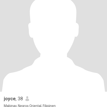
joyce
, 38
Mabinay, Negros Oriental, Filipijnen