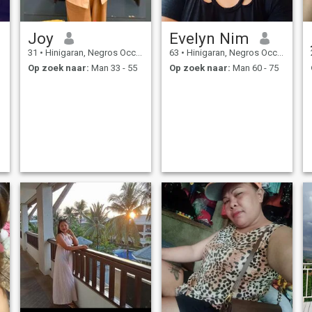
Joy
Evelyn Nim
31
•
Hinigaran, Negros Occidental, Filipijnen
63
•
Hinigaran, Negros Occidental, Filipijnen
Op zoek naar:
Man 33 - 55
Op zoek naar:
Man 60 - 75