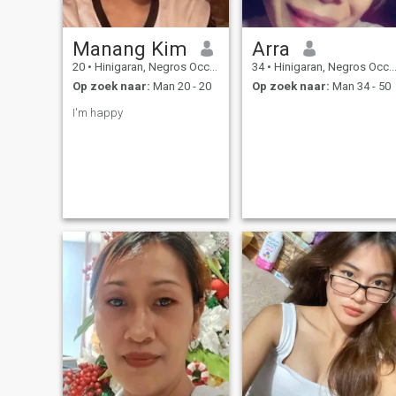
Manang Kim
Arra
20
•
Hinigaran, Negros Occidental, Filipijnen
34
•
Hinigaran, Negros Occidental, Filipijnen
Op zoek naar:
Man 20 - 20
Op zoek naar:
Man 34 - 50
I'm happy