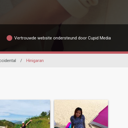
Vertrouwde website ondersteund door Cupid Media
cidental
/
Hinigaran