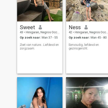
Sweet
Ness
43
•
Hinigaran, Negros Occidental, Filipijnen
42
•
Hinigaran, Negros Occidental, Filipijnen
Op zoek naar:
Man 37 - 55
Op zoek naar:
Man 45 - 80
Zoet van nature.. Liefdevol en
Eenvoudig, liefdevol en
zorgzaam.
gezinsgericht.