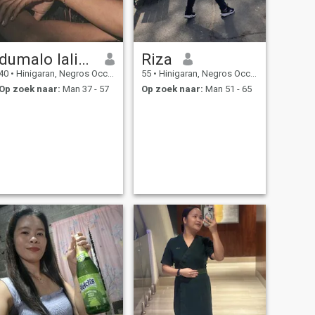
dumalo lalie fb
Riza
40
•
Hinigaran, Negros Occidental, Filipijnen
55
•
Hinigaran, Negros Occidental, Filipijnen
Op zoek naar:
Man 37 - 57
Op zoek naar:
Man 51 - 65