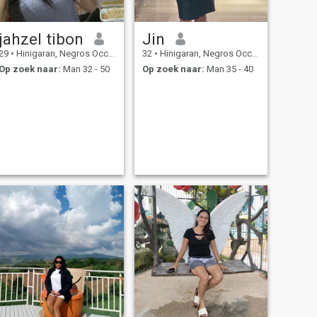
jahzel tibon
Jin
29
•
Hinigaran, Negros Occidental, Filipijnen
32
•
Hinigaran, Negros Occidental, Filipijnen
Op zoek naar:
Man 32 - 50
Op zoek naar:
Man 35 - 40