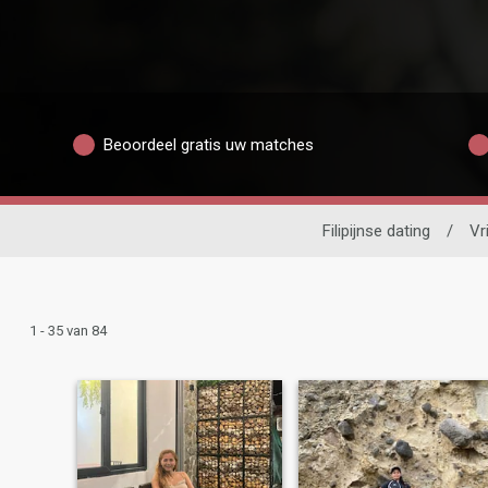
Beoordeel gratis uw matches
Filipijnse dating
/
Vr
1 - 35 van 84