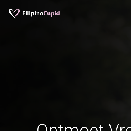
Ontmoet Vr