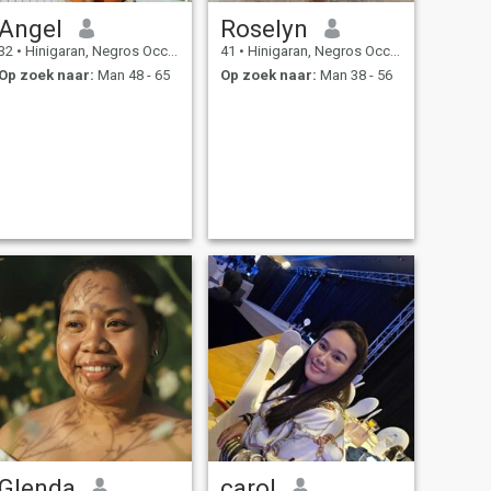
Angel
Roselyn
32
•
Hinigaran, Negros Occidental, Filipijnen
41
•
Hinigaran, Negros Occidental, Filipijnen
Op zoek naar:
Man 48 - 65
Op zoek naar:
Man 38 - 56
Glenda
carol