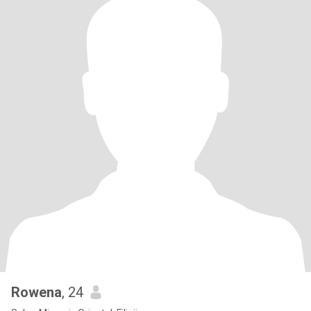
Rowena
, 24