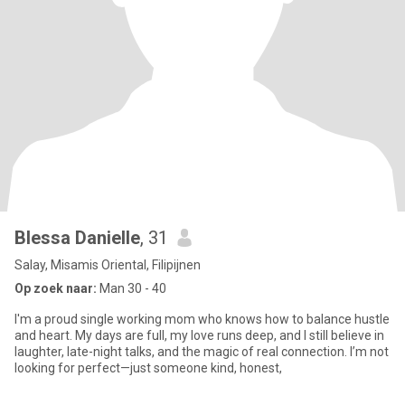
Blessa Danielle
, 31
Salay, Misamis Oriental, Filipijnen
Op zoek naar:
Man 30 - 40
I'm a proud single working mom who knows how to balance hustle
and heart. My days are full, my love runs deep, and I still believe in
laughter, late-night talks, and the magic of real connection. I’m not
looking for perfect—just someone kind, honest,