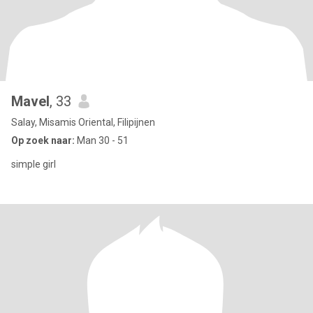
Mavel
, 33
Salay, Misamis Oriental, Filipijnen
Op zoek naar:
Man 30 - 51
simple girl