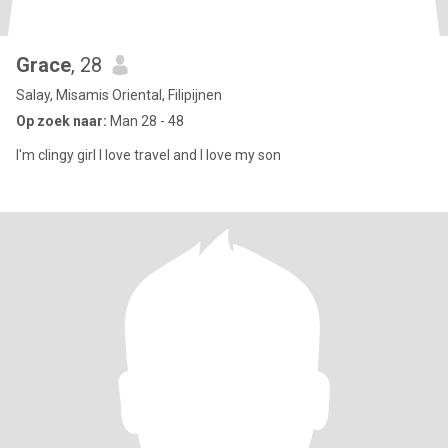
Grace
, 28
Salay, Misamis Oriental, Filipijnen
Op zoek naar:
Man 28 - 48
I'm clingy girl I love travel and I love my son