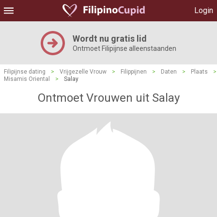
Login
Wordt nu gratis lid
Ontmoet Filipijnse alleenstaanden
Filipijnse dating
>
Vrijgezelle Vrouw
>
Filippijnen
>
Daten
>
Plaats
>
Misamis Oriental
>
Salay
Ontmoet Vrouwen uit Salay