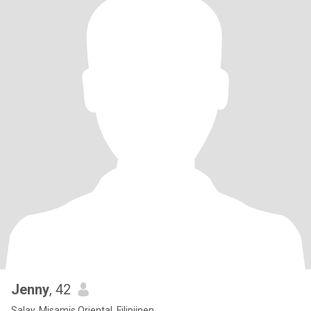
Jenny
, 42
Salay, Misamis Oriental, Filipijnen