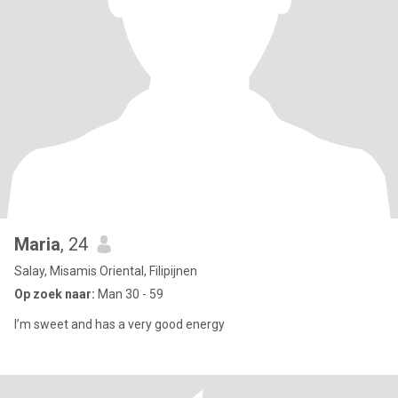
Maria
, 24
Salay, Misamis Oriental, Filipijnen
Op zoek naar:
Man 30 - 59
I’m sweet and has a very good energy