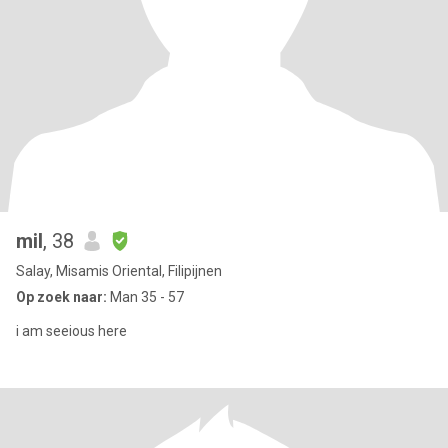
mil
, 38
Salay, Misamis Oriental, Filipijnen
Op zoek naar:
Man 35 - 57
i am seeious here