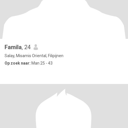
Famila
, 24
Salay, Misamis Oriental, Filipijnen
Op zoek naar:
Man 25 - 43