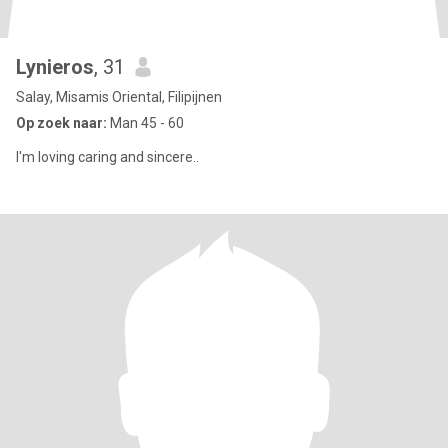
Lynieros
, 31
Salay, Misamis Oriental, Filipijnen
Op zoek naar:
Man 45 - 60
I'm loving caring and sincere..