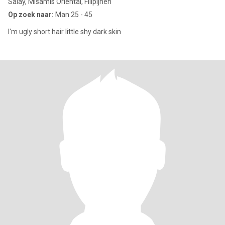
Salay, Misamis Oriental, Filipijnen
Op zoek naar:
Man 25 - 45
I'm ugly short hair little shy dark skin