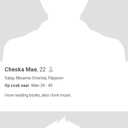
Cheska Mae
, 22
Salay, Misamis Oriental, Filipijnen
Op zoek naar:
Man 24 - 40
I love reading books, also i love music