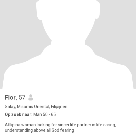
Flor
, 57
Salay, Misamis Oriental, Filipijnen
Op zoek naar:
Man 50 - 65
Afilipina woman looking for sincer.life partner.in.life.caring,
understanding.above.all God fearing