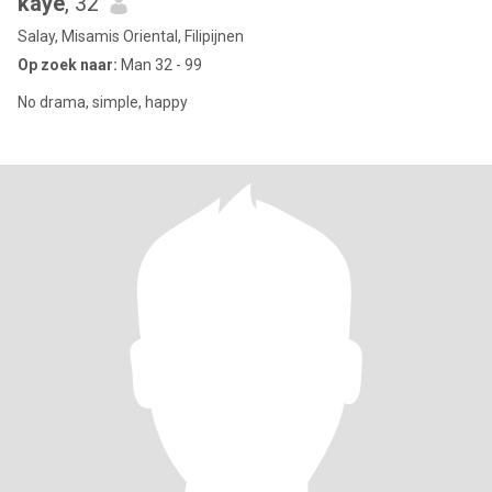
kaye
, 32
Salay, Misamis Oriental, Filipijnen
Op zoek naar:
Man 32 - 99
No drama, simple, happy