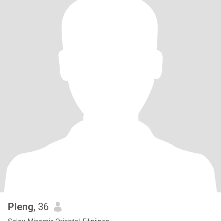
Pleng
, 36