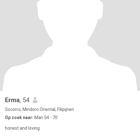
Erma
, 54
Socorro, Mindoro Oriental, Filipijnen
Op zoek naar:
Man 54 - 70
honest and loving