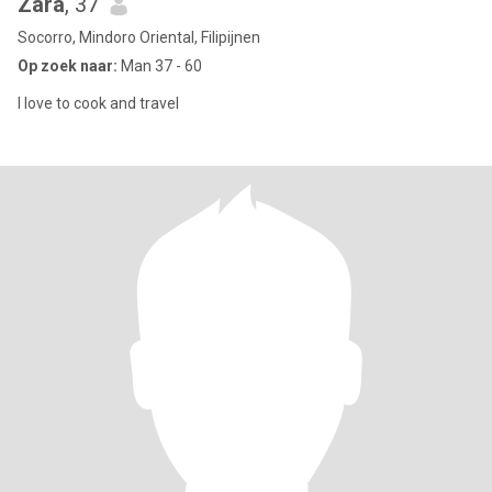
Zara
, 37
Socorro, Mindoro Oriental, Filipijnen
Op zoek naar:
Man 37 - 60
I love to cook and travel