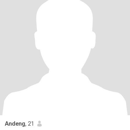
Andeng
, 21