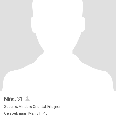
Niña
, 31
Socorro, Mindoro Oriental, Filipijnen
Op zoek naar:
Man 31 - 45