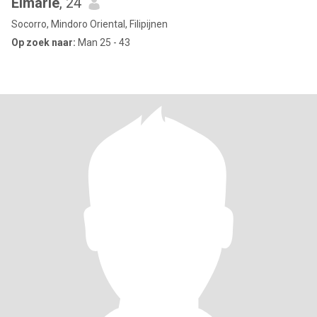
Elmarie
, 24
Socorro, Mindoro Oriental, Filipijnen
Op zoek naar:
Man 25 - 43