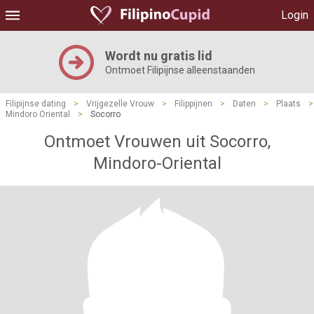
Login
Wordt nu gratis lid
Ontmoet Filipijnse alleenstaanden
Filipijnse dating
>
Vrijgezelle Vrouw
>
Filippijnen
>
Daten
>
Plaats
>
Mindoro Oriental
>
Socorro
Ontmoet Vrouwen uit Socorro,
Mindoro-Oriental