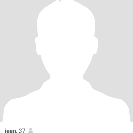
jean
, 37