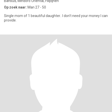
Bansud, Mindoro Oriental, Filipijnen
Op zoek naar:
Man 27 - 50
Single mom of 1 beautiful daughter.. I don't need your money I can
provide.