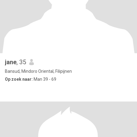
jane
, 35
Bansud, Mindoro Oriental, Filipijnen
Op zoek naar:
Man 39 - 69