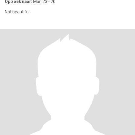
Op zoek naar:
Man 23 - 70
Not beautiful