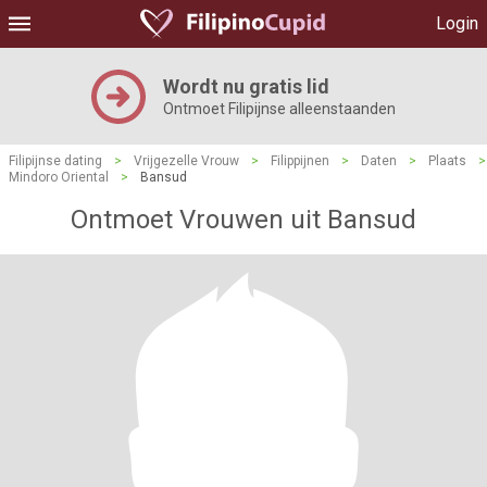
Login
Wordt nu gratis lid
Ontmoet Filipijnse alleenstaanden
Filipijnse dating
>
Vrijgezelle Vrouw
>
Filippijnen
>
Daten
>
Plaats
>
Mindoro Oriental
>
Bansud
Ontmoet Vrouwen uit Bansud