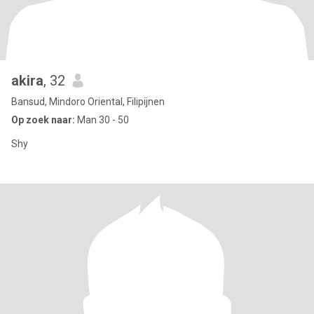
akira
, 32
Bansud, Mindoro Oriental, Filipijnen
Op zoek naar:
Man 30 - 50
Shy