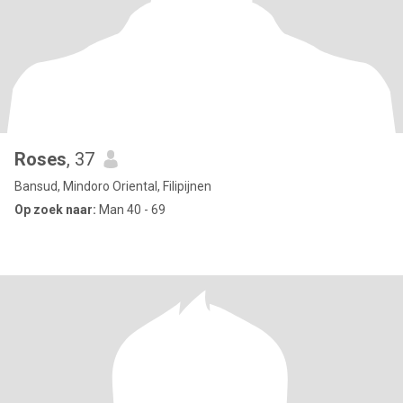
Roses
, 37
Bansud, Mindoro Oriental, Filipijnen
Op zoek naar:
Man 40 - 69