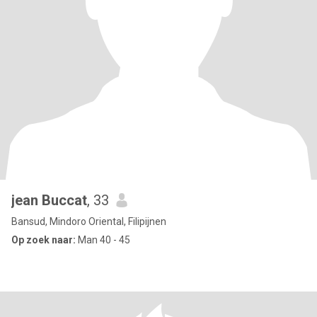
jean Buccat
, 33
Bansud, Mindoro Oriental, Filipijnen
Op zoek naar:
Man 40 - 45