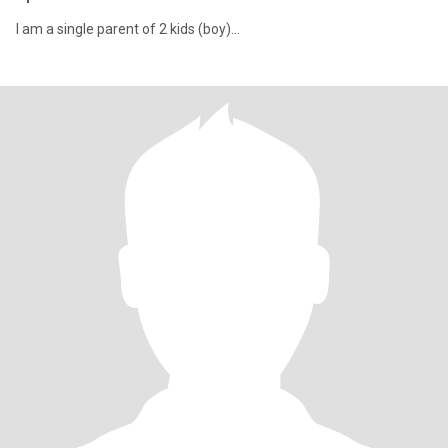
I am a single parent of 2 kids (boy)...