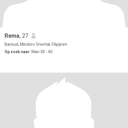
Rema
, 27
Bansud, Mindoro Oriental, Filipijnen
Op zoek naar:
Man 30 - 40