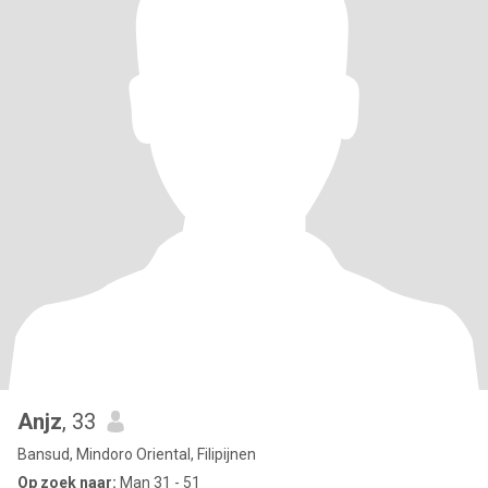
Anjz
, 33
Bansud, Mindoro Oriental, Filipijnen
Op zoek naar:
Man 31 - 51