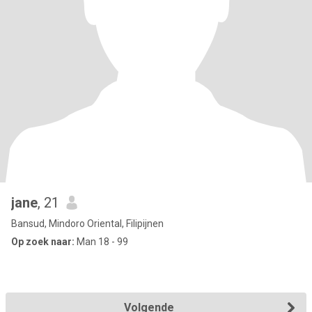
jane
, 21
Bansud, Mindoro Oriental, Filipijnen
Op zoek naar:
Man 18 - 99
Volgende