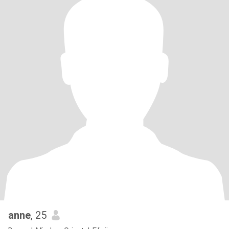
anne
, 25