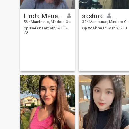
Linda Meneses
sashna
56
•
Mamburao, Mindoro Occidental, Filipijnen
34
•
Mamburao, Mindoro Occidental, Filipijnen
Op zoek naar:
Vrouw 60 -
Op zoek naar:
Man 35 - 61
70