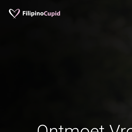
Ontmoet Vr