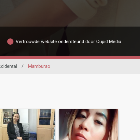
Vertrouwde website ondersteund door Cupid Media
cidental
/
Mamburao