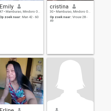
Emily
cristina
47
•
Mamburao, Mindoro Occidental, Filipijnen
30
•
Mamburao, Mindoro Occidental, Filipijnen
Op zoek naar:
Man 42 - 60
Op zoek naar:
Vrouw 28 -
49
Erline
.