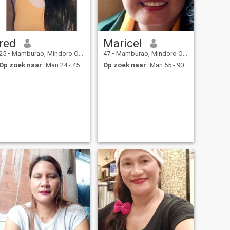
red
Maricel
25
•
Mamburao, Mindoro Occidental, Filipijnen
47
•
Mamburao, Mindoro Occidental, Filipijnen
Op zoek naar:
Man 24 - 45
Op zoek naar:
Man 55 - 90