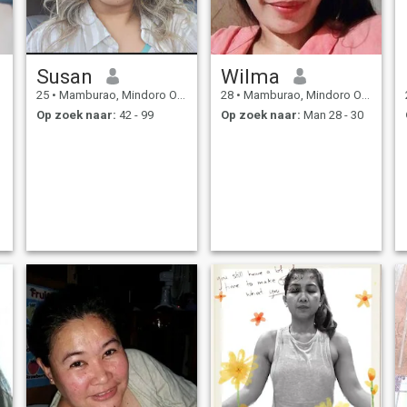
Susan
Wilma
25
•
Mamburao, Mindoro Occidental, Filipijnen
28
•
Mamburao, Mindoro Occidental, Filipijnen
Op zoek naar:
42 - 99
Op zoek naar:
Man 28 - 30