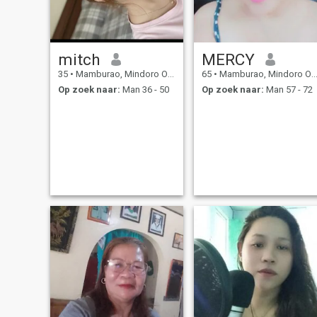
mitch
MERCY
35
•
Mamburao, Mindoro Occidental, Filipijnen
65
•
Mamburao, Mindoro Occidental, Filipijnen
Op zoek naar:
Man 36 - 50
Op zoek naar:
Man 57 - 72