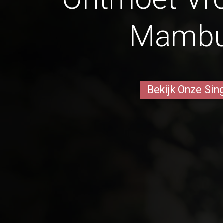
Mambu
Bekijk Onze Sin