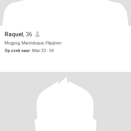
Raquel
, 36
Mogpog, Marinduque, Filipijnen
Op zoek naar:
Man 33 - 54