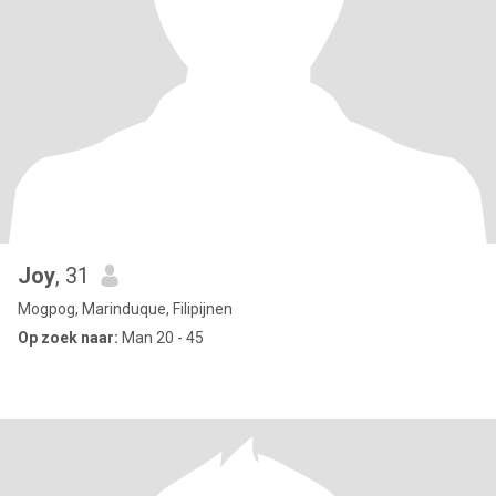
Joy
, 31
Mogpog, Marinduque, Filipijnen
Op zoek naar:
Man 20 - 45