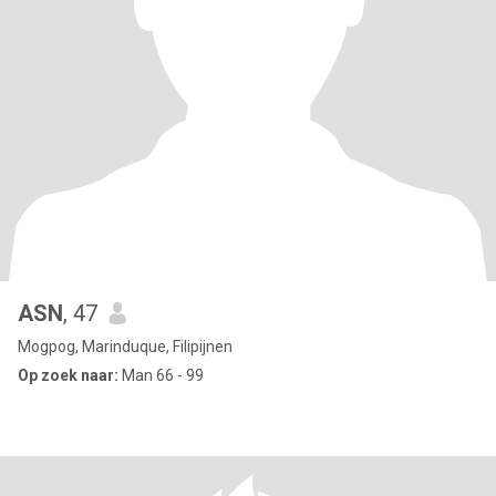
ASN
, 47
Mogpog, Marinduque, Filipijnen
Op zoek naar:
Man 66 - 99