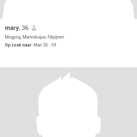
mary
, 36
Mogpog, Marinduque, Filipijnen
Op zoek naar:
Man 35 - 59