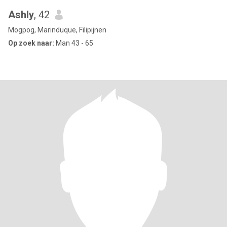
Ashly
, 42
Mogpog, Marinduque, Filipijnen
Op zoek naar:
Man 43 - 65