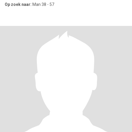
Op zoek naar:
Man 38 - 57