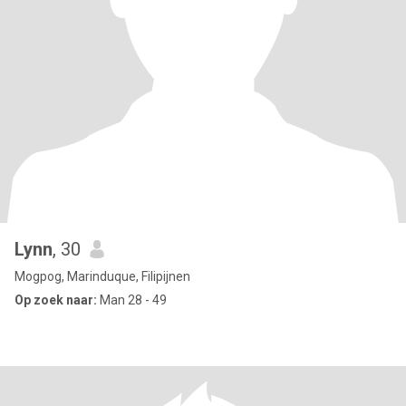
Lynn
, 30
Mogpog, Marinduque, Filipijnen
Op zoek naar:
Man 28 - 49