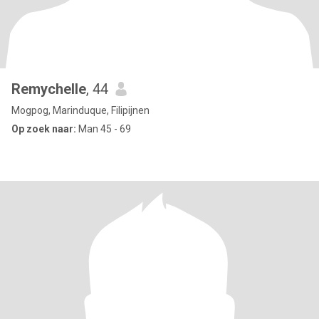
Remychelle
, 44
Mogpog, Marinduque, Filipijnen
Op zoek naar:
Man 45 - 69