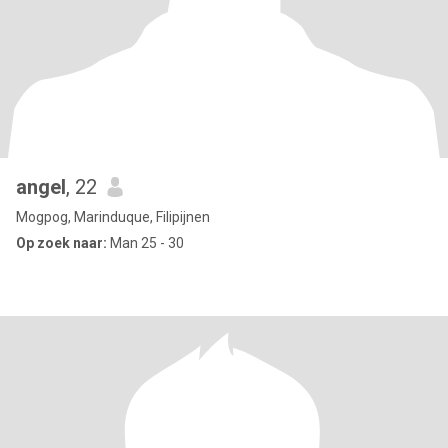
angel
, 22
Mogpog, Marinduque, Filipijnen
Op zoek naar:
Man 25 - 30