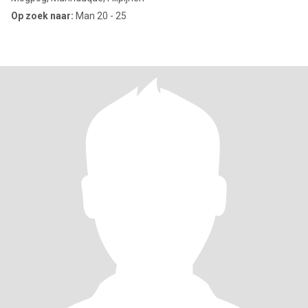
Op zoek naar:
Man 20 - 25