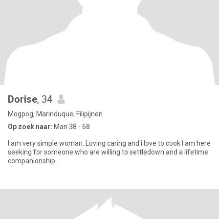
Dorise
, 34
Mogpog, Marinduque, Filipijnen
Op zoek naar:
Man 38 - 68
I am very simple woman. Loving caring and i love to cook l am here
seeking for someone who are willing to settledown and a lifetime
companionship.