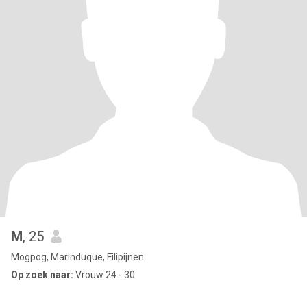
M
, 25
Mogpog, Marinduque, Filipijnen
Op zoek naar:
Vrouw 24 - 30