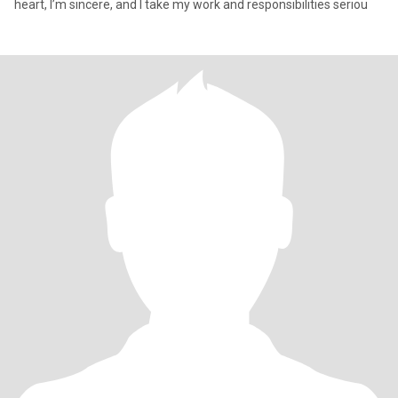
heart, I’m sincere, and I take my work and responsibilities seriou