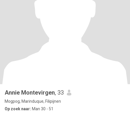
Annie Montevirgen
, 33
Mogpog, Marinduque, Filipijnen
Op zoek naar:
Man 30 - 51