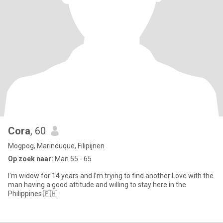
Cora
, 60
Mogpog, Marinduque, Filipijnen
Op zoek naar:
Man 55 - 65
I’m widow for 14 years and I’m trying to find another Love with the
man having a good attitude and willing to stay here in the
Philippines 🇵🇭