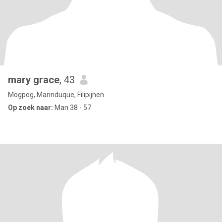
mary grace
, 43
Mogpog, Marinduque, Filipijnen
Op zoek naar:
Man 38 - 57