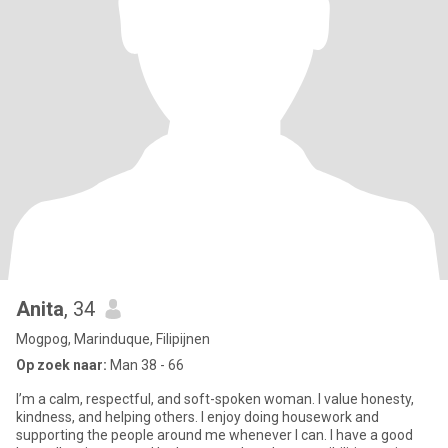
Anita
, 34
Mogpog, Marinduque, Filipijnen
Op zoek naar:
Man 38 - 66
I’m a calm, respectful, and soft-spoken woman. I value honesty,
kindness, and helping others. I enjoy doing housework and
supporting the people around me whenever I can. I have a good