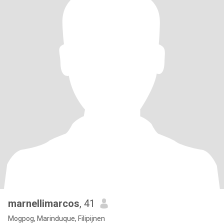
marnellimarcos
, 41
Mogpog, Marinduque, Filipijnen