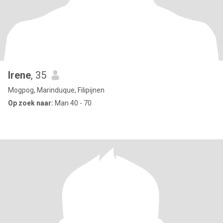
Irene
, 35
Mogpog, Marinduque, Filipijnen
Op zoek naar:
Man 40 - 70