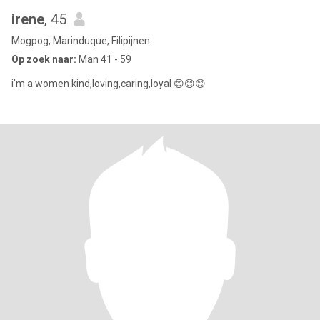
irene
, 45
Mogpog, Marinduque, Filipijnen
Op zoek naar:
Man 41 - 59
i'm a women kind,loving,caring,loyal 😊😊😊