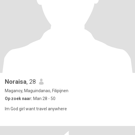
Noraisa
, 28
Maganoy, Maguindanao, Filipijnen
Op zoek naar:
Man 28 - 50
Im God girl want travel anywhere