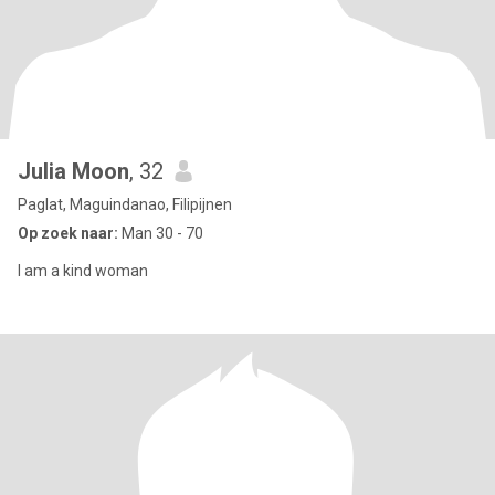
Julia Moon
, 32
Paglat, Maguindanao, Filipijnen
Op zoek naar:
Man 30 - 70
I am a kind woman