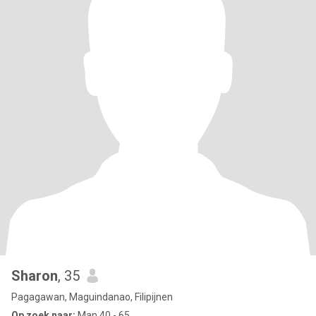
Sharon
, 35
Pagagawan, Maguindanao, Filipijnen
Op zoek naar:
Man 40 - 65