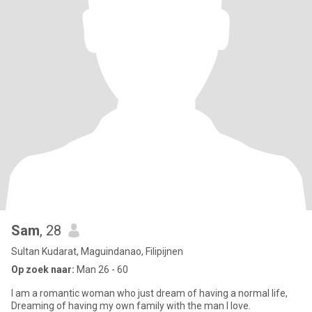
Sam
, 28
Sultan Kudarat, Maguindanao, Filipijnen
Op zoek naar:
Man 26 - 60
I am a romantic woman who just dream of having a normal life,
Dreaming of having my own family with the man I love.