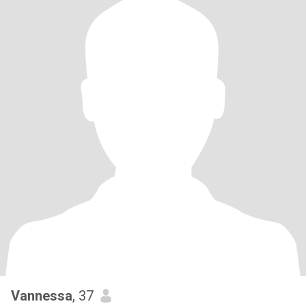
Vannessa
, 37