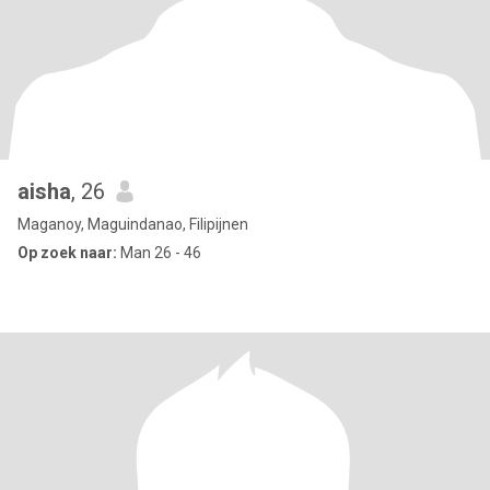
aisha
, 26
Maganoy, Maguindanao, Filipijnen
Op zoek naar:
Man 26 - 46