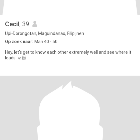
Cecil
, 39
Upi-Dorongotan, Maguindanao, Filipijnen
Op zoek naar:
Man 40 - 50
Hey, let's get to know each other extremely well and see where it
leads. ☺️🙌