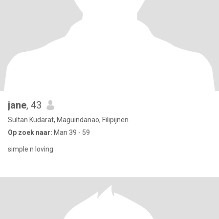
jane
, 43
Sultan Kudarat, Maguindanao, Filipijnen
Op zoek naar:
Man 39 - 59
simple n loving