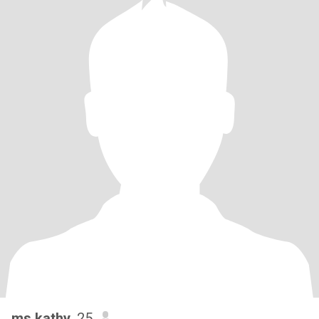
ms kathy
, 25