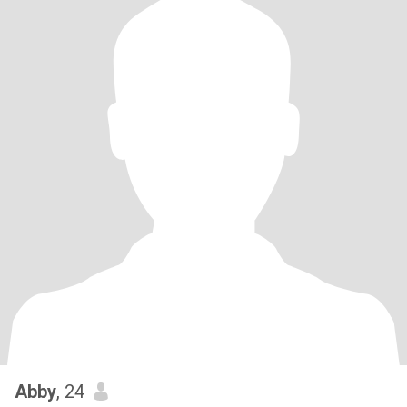
Abby
, 24