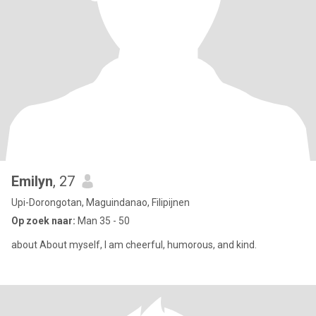
Emilyn
, 27
Upi-Dorongotan, Maguindanao, Filipijnen
Op zoek naar:
Man 35 - 50
about About myself, I am cheerful, humorous, and kind.