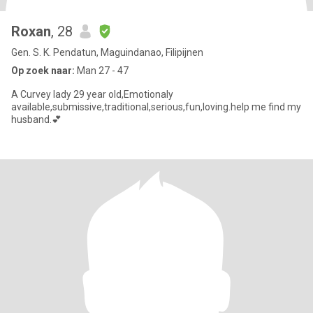
Roxan
, 28
Gen. S. K. Pendatun, Maguindanao, Filipijnen
Op zoek naar:
Man 27 - 47
A Curvey lady 29 year old,Emotionaly
available,submissive,traditional,serious,fun,loving.help me find my
husband.💕