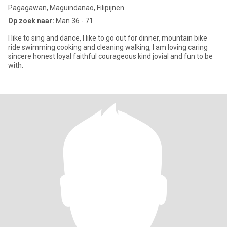
Pagagawan, Maguindanao, Filipijnen
Op zoek naar:
Man 36 - 71
I like to sing and dance, I like to go out for dinner, mountain bike
ride swimming cooking and cleaning walking, I am loving caring
sincere honest loyal faithful courageous kind jovial and fun to be
with.