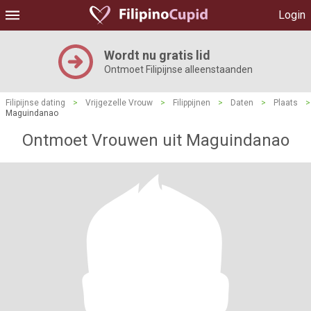
Login
Wordt nu gratis lid
Ontmoet Filipijnse alleenstaanden
Filipijnse dating
>
Vrijgezelle Vrouw
>
Filippijnen
>
Daten
>
Plaats
>
Maguindanao
Ontmoet Vrouwen uit Maguindanao