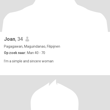
Joan
, 34
Pagagawan, Maguindanao, Filipijnen
Op zoek naar:
Man 40 - 70
I'm a simple and sincere woman