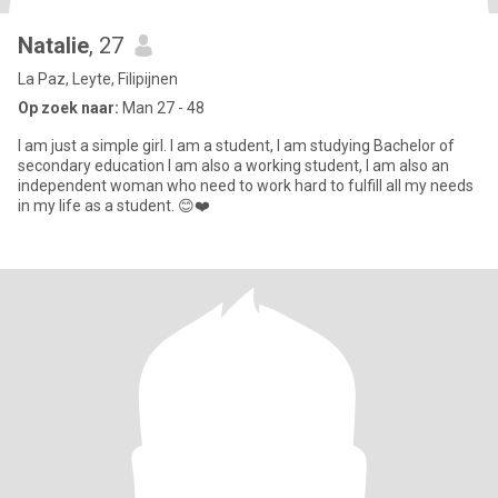
Natalie
, 27
La Paz, Leyte, Filipijnen
Op zoek naar:
Man 27 - 48
I am just a simple girl. I am a student, I am studying Bachelor of
secondary education I am also a working student, I am also an
independent woman who need to work hard to fulfill all my needs
in my life as a student. 😊❤️