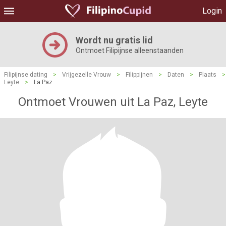
Login
Wordt nu gratis lid
Ontmoet Filipijnse alleenstaanden
Filipijnse dating
>
Vrijgezelle Vrouw
>
Filippijnen
>
Daten
>
Plaats
>
Leyte
>
La Paz
Ontmoet Vrouwen uit La Paz, Leyte