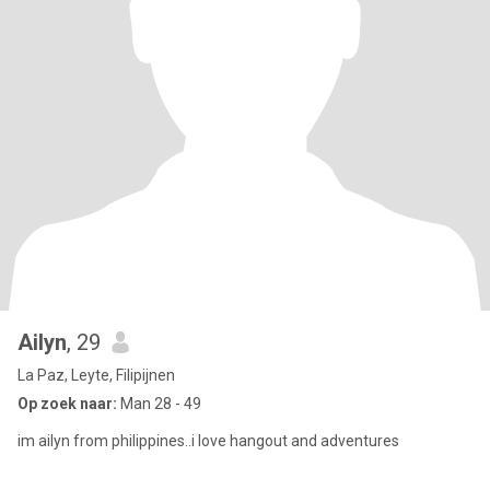
Ailyn
, 29
La Paz, Leyte, Filipijnen
Op zoek naar:
Man 28 - 49
im ailyn from philippines..i love hangout and adventures