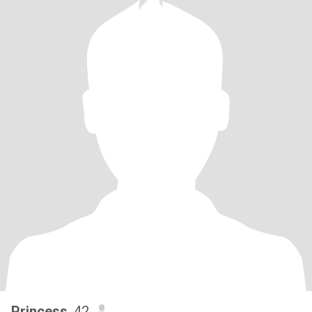
Princess
, 42