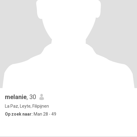
melanie
, 30
La Paz, Leyte, Filipijnen
Op zoek naar:
Man 28 - 49