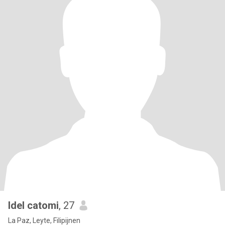
Idel catomi
, 27
La Paz, Leyte, Filipijnen