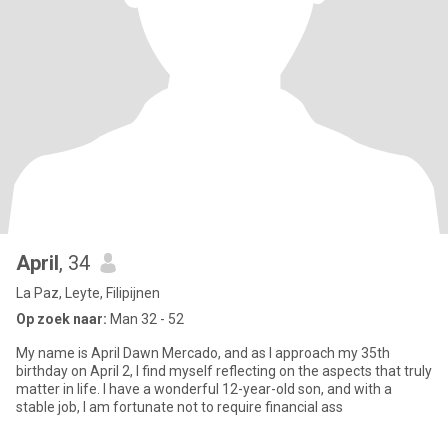
April
, 34
La Paz, Leyte, Filipijnen
Op zoek naar:
Man 32 - 52
My name is April Dawn Mercado, and as I approach my 35th
birthday on April 2, I find myself reflecting on the aspects that truly
matter in life. I have a wonderful 12-year-old son, and with a
stable job, I am fortunate not to require financial ass