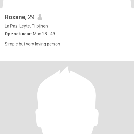
Roxane
, 29
La Paz, Leyte, Filipijnen
Op zoek naar:
Man 28 - 49
Simple but very loving person