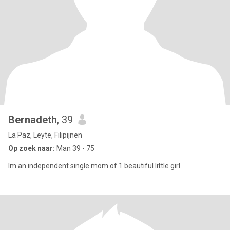
Bernadeth
, 39
La Paz, Leyte, Filipijnen
Op zoek naar:
Man 39 - 75
Im an independent single mom.of 1 beautiful little girl.