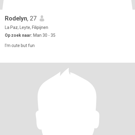
Rodelyn
, 27
La Paz, Leyte, Filipijnen
Op zoek naar:
Man 30 - 35
I'm cute but fun