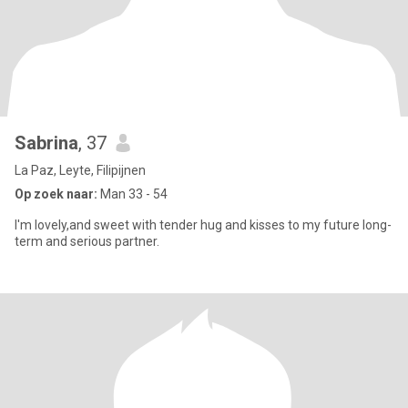
Sabrina
, 37
La Paz, Leyte, Filipijnen
Op zoek naar:
Man 33 - 54
I'm lovely,and sweet with tender hug and kisses to my future long-
term and serious partner.