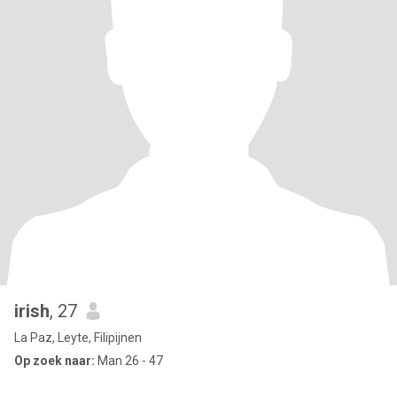
irish
, 27
La Paz, Leyte, Filipijnen
Op zoek naar:
Man 26 - 47