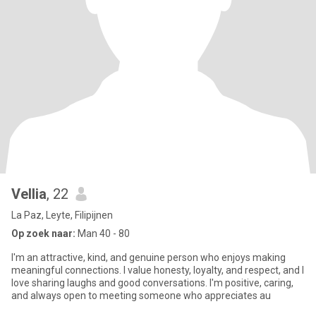
Vellia
, 22
La Paz, Leyte, Filipijnen
Op zoek naar:
Man 40 - 80
I'm an attractive, kind, and genuine person who enjoys making
meaningful connections. I value honesty, loyalty, and respect, and I
love sharing laughs and good conversations. I'm positive, caring,
and always open to meeting someone who appreciates au