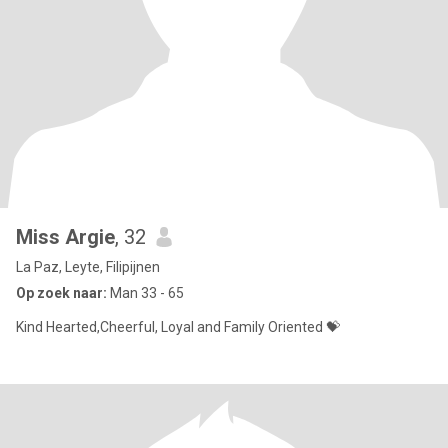
Miss Argie
, 32
La Paz, Leyte, Filipijnen
Op zoek naar:
Man 33 - 65
Kind Hearted,Cheerful, Loyal and Family Oriented 💝