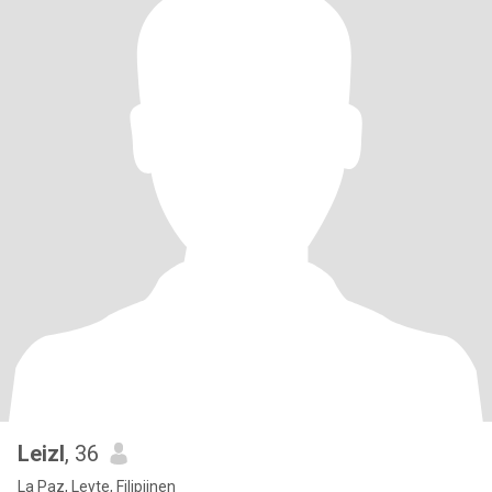
Leizl
, 36
La Paz, Leyte, Filipijnen