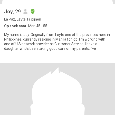
Joy
, 29
La Paz, Leyte, Filipijnen
Op zoek naar:
Man 45 - 55
My name is Joy. Originally from Leyte one of the provinces here in
Philippines, currently residing in Manila for job. I'm working with
one of U.S network provider as Customer Service. I have a
daughter who's been taking good care of my parents. I've