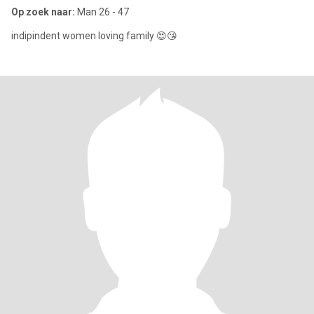
Op zoek naar:
Man 26 - 47
indipindent women loving family 😍😘