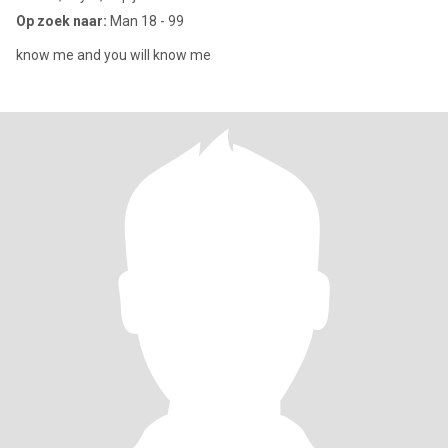
Op zoek naar:
Man 18 - 99
know me and you will know me