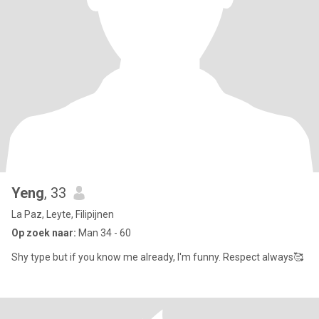
Yeng
, 33
La Paz, Leyte, Filipijnen
Op zoek naar:
Man 34 - 60
Shy type but if you know me already, I'm funny. Respect always🥰