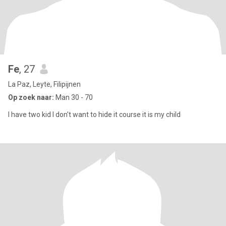
Fe
, 27
La Paz, Leyte, Filipijnen
Op zoek naar:
Man 30 - 70
I have two kid I don't want to hide it course it is my child