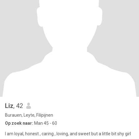
Liz
, 42
Burauen, Leyte, Filipijnen
Op zoek naar:
Man 45 - 60
I am loyal, honest , caring , loving, and sweet but a little bit shy girl