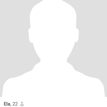
Ela
, 22