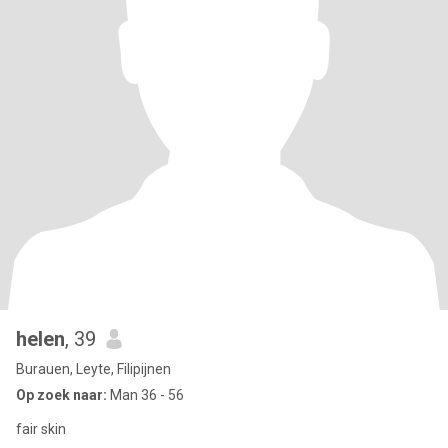
helen
, 39
Burauen, Leyte, Filipijnen
Op zoek naar:
Man 36 - 56
fair skin