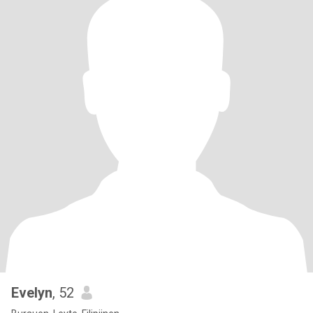
Evelyn
, 52