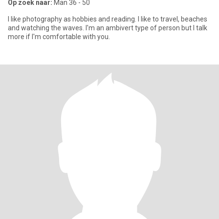
Op zoek naar:
Man 36 - 50
I like photography as hobbies and reading. I like to travel, beaches
and watching the waves. I'm an ambivert type of person but I talk
more if I'm comfortable with you.