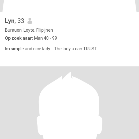
Lyn
, 33
Burauen, Leyte, Filipijnen
Op zoek naar:
Man 40 - 99
Im simple and nice lady .. The lady u can TRUST....