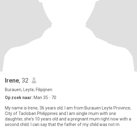
Irene
, 32
Burauen, Leyte, Filipijnen
Op zoek naar:
Man 35 - 70
My name is Irene, 36 years old. I am from Burauen Leyte Province,
City of Tacloban Philippines and I am single mum with one
daughter, she's 10 years old and a pregnant mum right now with a
second child. I can say that the father of my child was not m