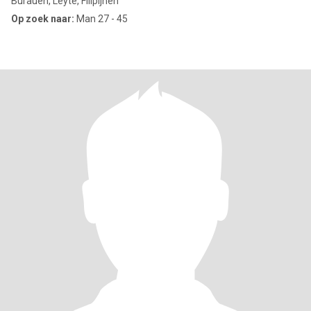
Burauen, Leyte, Filipijnen
Op zoek naar:
Man 27 - 45