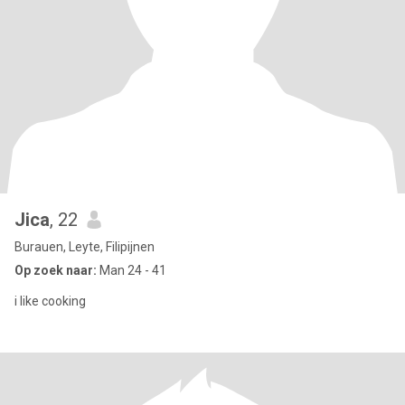
Jica
, 22
Burauen, Leyte, Filipijnen
Op zoek naar:
Man 24 - 41
i like cooking