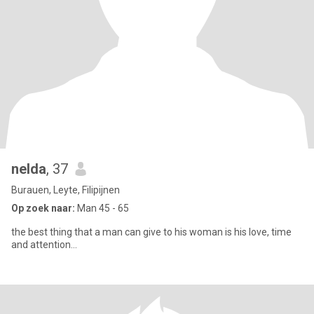
nelda
, 37
Burauen, Leyte, Filipijnen
Op zoek naar:
Man 45 - 65
the best thing that a man can give to his woman is his love, time
and attention...