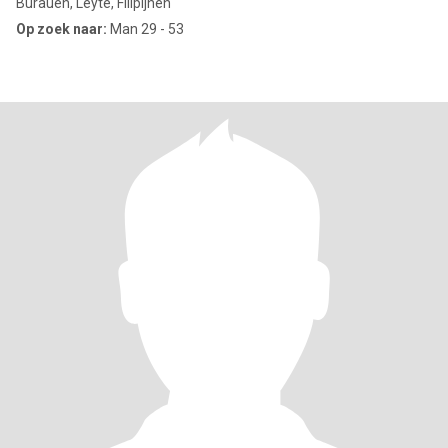
Burauen, Leyte, Filipijnen
Op zoek naar:
Man 29 - 53