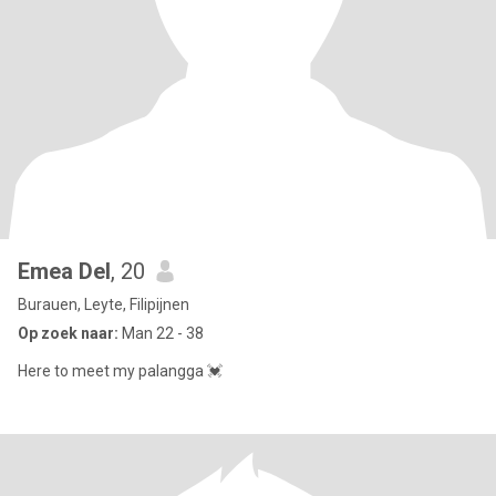
Emea Del
, 20
Burauen, Leyte, Filipijnen
Op zoek naar:
Man 22 - 38
Here to meet my palangga 💓