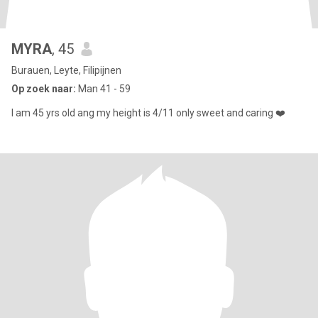
MYRA
, 45
Burauen, Leyte, Filipijnen
Op zoek naar:
Man 41 - 59
I am 45 yrs old ang my height is 4/11 only sweet and caring ❤️