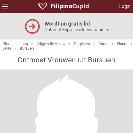
Login
Wordt nu gratis lid
Ontmoet Filipijnse alleenstaanden
Filipijnse dating
>
Vrijgezelle Vrouw
>
Filippijnen
>
Daten
>
Plaats
>
Leyte
>
Burauen
Ontmoet Vrouwen uit Burauen