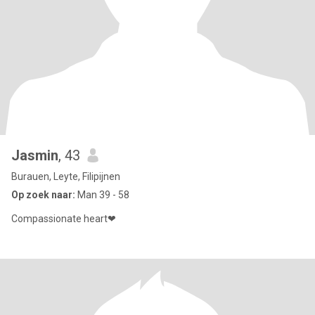
Jasmin
, 43
Burauen, Leyte, Filipijnen
Op zoek naar:
Man 39 - 58
Compassionate heart❤