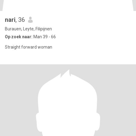
nari
, 36
Burauen, Leyte, Filipijnen
Op zoek naar:
Man 39 - 66
Straight forward woman