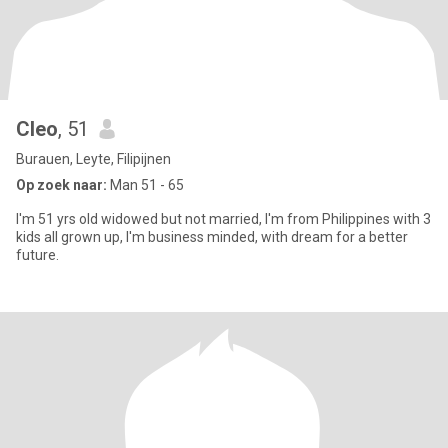
Cleo
, 51
Burauen, Leyte, Filipijnen
Op zoek naar:
Man 51 - 65
I'm 51 yrs old widowed but not married, I'm from Philippines with 3
kids all grown up, I'm business minded, with dream for a better
future.