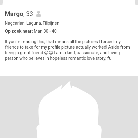
Margo
, 33
Nagcarlan, Laguna, Filipijnen
Op zoek naar:
Man 30 - 40
If you're reading this, that means all the pictures I forced my
friends to take for my profile picture actually worked! Aside from
being a great friend.😁😁 I am a kind, passionate, and loving
person who believes in hopeless romantic love story, fu