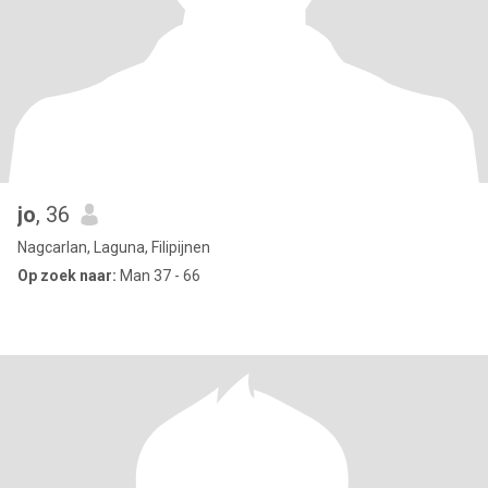
jo
, 36
Nagcarlan, Laguna, Filipijnen
Op zoek naar:
Man 37 - 66