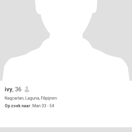
ivy
, 36
Nagcarlan, Laguna, Filipijnen
Op zoek naar:
Man 33 - 54