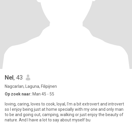
Nel
, 43
Nagcarlan, Laguna, Filipijnen
Op zoek naar:
Man 45 - 55
loving, caring, loves to cook, loyal, I'm a bit extrovert and introvert
so I enjoy being just at home specially with my one and only man
to be and going out, camping, walking or just enjoy the beauty of
nature. And I have a lot to say about myself bu