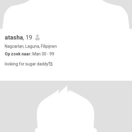
atasha
, 19
Nagcarlan, Laguna, Filipijnen
Op zoek naar:
Man 30 - 99
looking for sugar daddy🥰