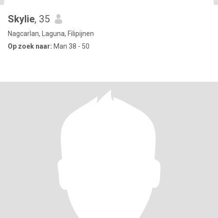
Skylie
, 35
Nagcarlan, Laguna, Filipijnen
Op zoek naar:
Man 38 - 50