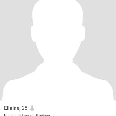
Ellaine
, 28
Nagcarlan, Laguna, Filipijnen