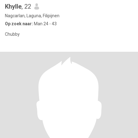
Khylle
, 22
Nagcarlan, Laguna, Filipijnen
Op zoek naar:
Man 24 - 43
Chubby