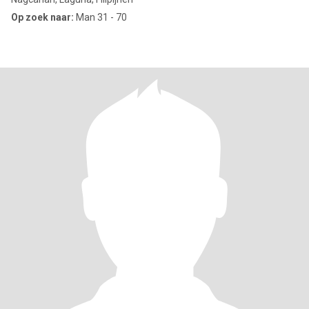
Op zoek naar:
Man 31 - 70