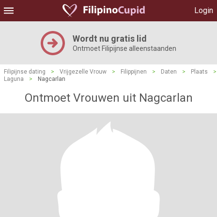
Login
Wordt nu gratis lid
Ontmoet Filipijnse alleenstaanden
Filipijnse dating
>
Vrijgezelle Vrouw
>
Filippijnen
>
Daten
>
Plaats
>
Laguna
>
Nagcarlan
Ontmoet Vrouwen uit Nagcarlan