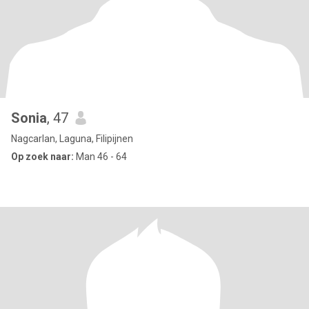
Sonia
, 47
Nagcarlan, Laguna, Filipijnen
Op zoek naar:
Man 46 - 64