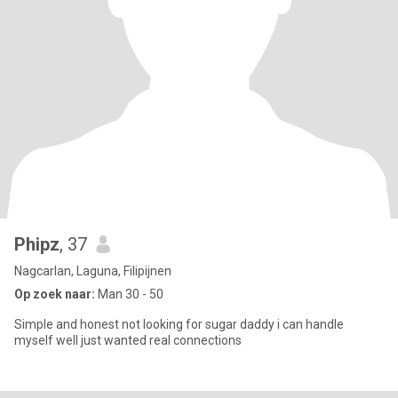
Phipz
, 37
Nagcarlan, Laguna, Filipijnen
Op zoek naar:
Man 30 - 50
Simple and honest not looking for sugar daddy i can handle
myself well just wanted real connections