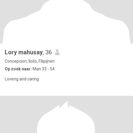
Lory mahusay
, 36
Concepcion, Iloilo, Filipijnen
Op zoek naar:
Man 33 - 54
Loveng and caring