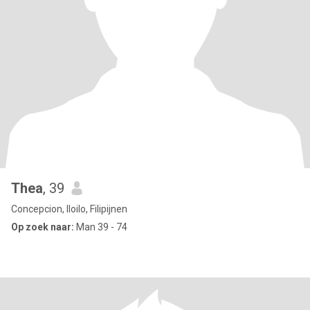
Thea
, 39
Concepcion, Iloilo, Filipijnen
Op zoek naar:
Man 39 - 74