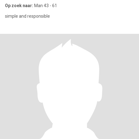
Op zoek naar:
Man 43 - 61
simple and responsible