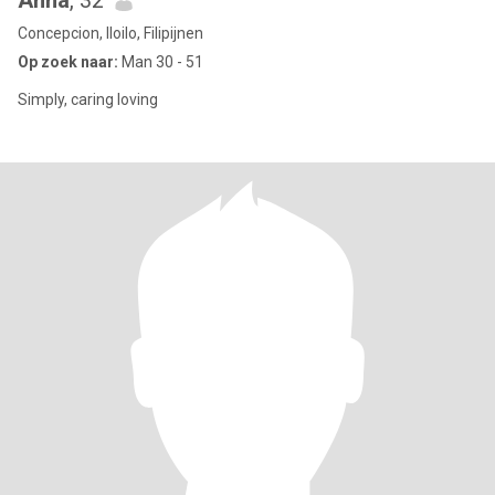
Anna
, 32
Concepcion, Iloilo, Filipijnen
Op zoek naar:
Man 30 - 51
Simply, caring loving