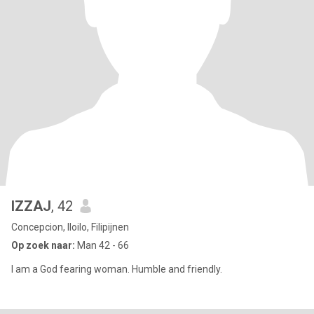
IZZAJ
, 42
Concepcion, Iloilo, Filipijnen
Op zoek naar:
Man 42 - 66
I am a God fearing woman. Humble and friendly.