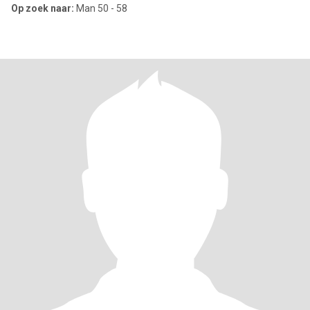
Op zoek naar:
Man 50 - 58