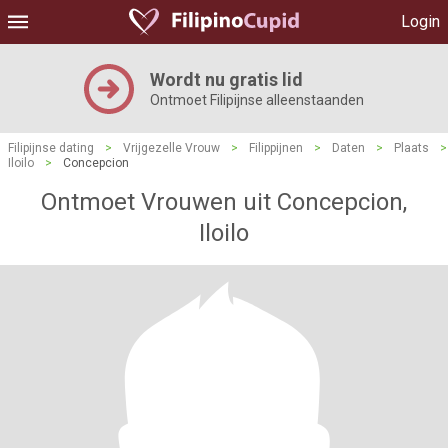
Login
Wordt nu gratis lid
Ontmoet Filipijnse alleenstaanden
Filipijnse dating
>
Vrijgezelle Vrouw
>
Filippijnen
>
Daten
>
Plaats
>
Iloilo
>
Concepcion
Ontmoet Vrouwen uit Concepcion,
Iloilo