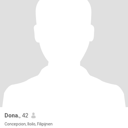
Dona.
, 42
Concepcion, Iloilo, Filipijnen