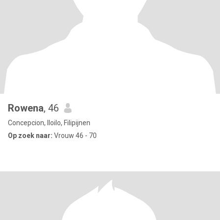
Rowena
, 46
Concepcion, Iloilo, Filipijnen
Op zoek naar:
Vrouw 46 - 70