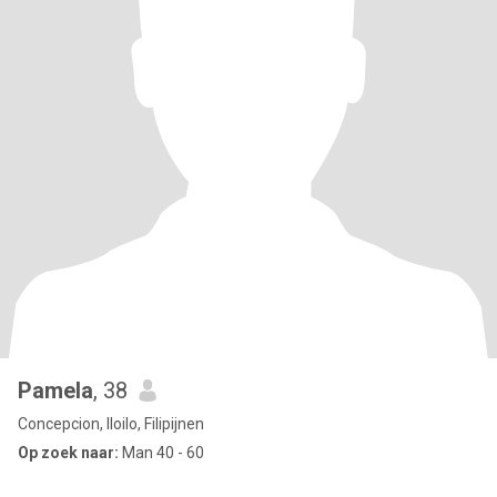
Pamela
, 38
Concepcion, Iloilo, Filipijnen
Op zoek naar:
Man 40 - 60