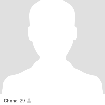
Chona
, 29