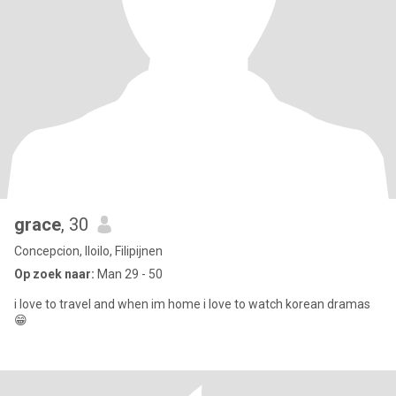
grace
, 30
Concepcion, Iloilo, Filipijnen
Op zoek naar:
Man 29 - 50
i love to travel and when im home i love to watch korean dramas
😁