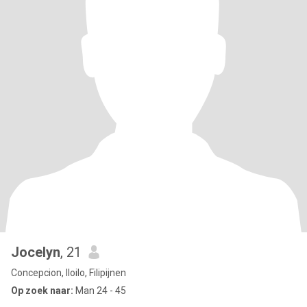
Jocelyn
, 21
Concepcion, Iloilo, Filipijnen
Op zoek naar:
Man 24 - 45