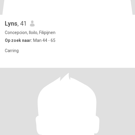
Lyns
, 41
Concepcion, Iloilo, Filipijnen
Op zoek naar:
Man 44 - 65
Carring