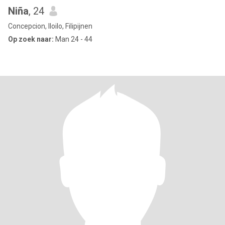
Niña
, 24
Concepcion, Iloilo, Filipijnen
Op zoek naar:
Man 24 - 44