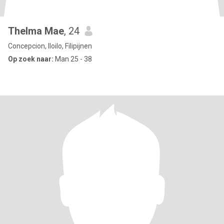
Thelma Mae
, 24
Concepcion, Iloilo, Filipijnen
Op zoek naar:
Man 25 - 38