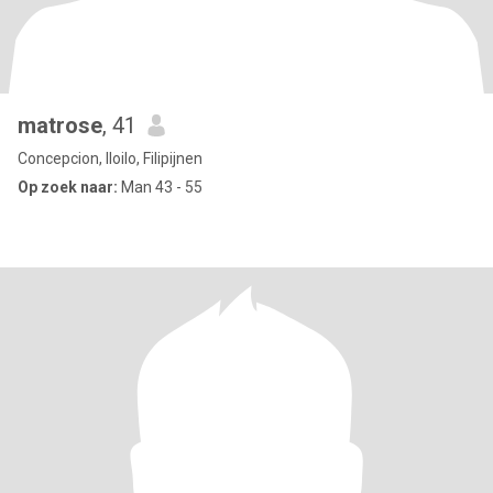
matrose
, 41
Concepcion, Iloilo, Filipijnen
Op zoek naar:
Man 43 - 55