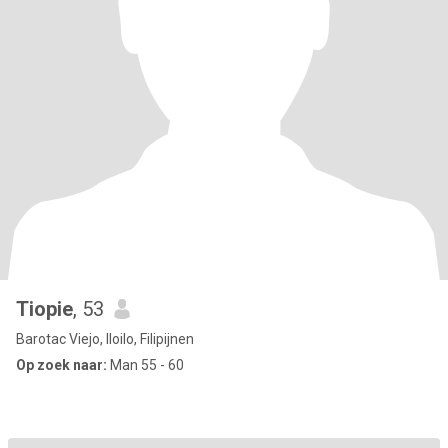
Tiopie
, 53
Barotac Viejo, Iloilo, Filipijnen
Op zoek naar:
Man 55 - 60