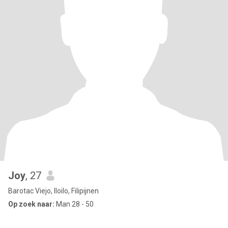
Joy
, 27
Barotac Viejo, Iloilo, Filipijnen
Op zoek naar:
Man 28 - 50