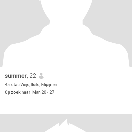
summer
, 22
Barotac Viejo, Iloilo, Filipijnen
Op zoek naar:
Man 20 - 27