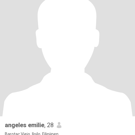
angeles emilie
, 28
Barotac Viejo, Iloilo, Filipijnen