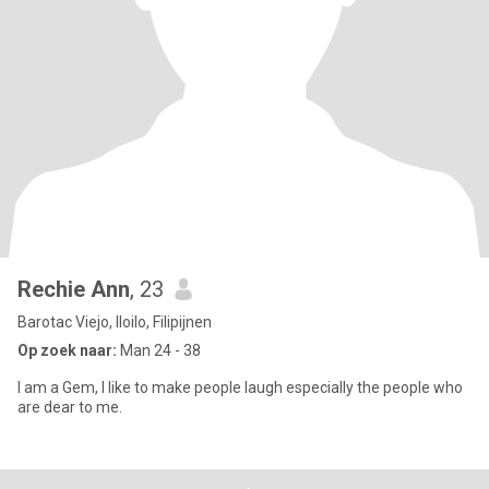
Rechie Ann
, 23
Barotac Viejo, Iloilo, Filipijnen
Op zoek naar:
Man 24 - 38
I am a Gem, I like to make people laugh especially the people who
are dear to me.