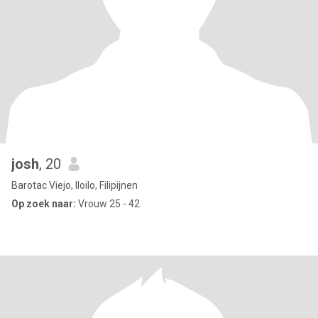
josh
, 20
Barotac Viejo, Iloilo, Filipijnen
Op zoek naar:
Vrouw 25 - 42