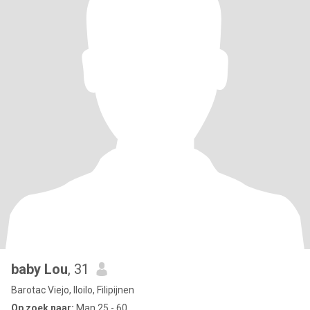
baby Lou
, 31
Barotac Viejo, Iloilo, Filipijnen
Op zoek naar:
Man 25 - 60