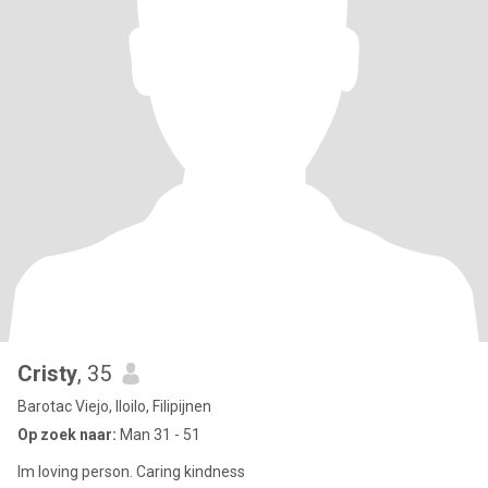
Cristy
, 35
Barotac Viejo, Iloilo, Filipijnen
Op zoek naar:
Man 31 - 51
Im loving person. Caring kindness