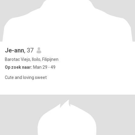
Je-ann
, 37
Barotac Viejo, Iloilo, Filipijnen
Op zoek naar:
Man 29 - 49
Cute and loving sweet