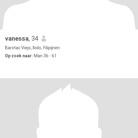
vanessa
, 34
Barotac Viejo, Iloilo, Filipijnen
Op zoek naar:
Man 36 - 61