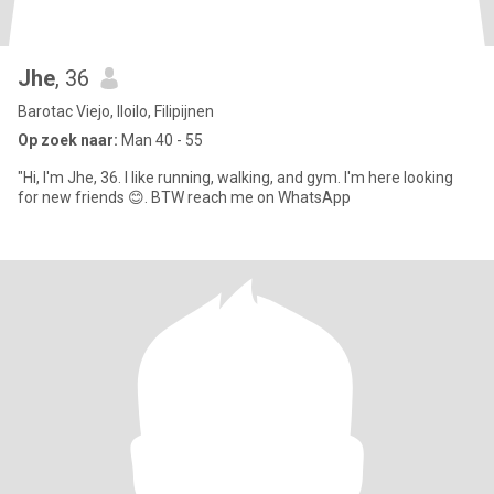
Jhe
, 36
Barotac Viejo, Iloilo, Filipijnen
Op zoek naar:
Man 40 - 55
"Hi, I'm Jhe, 36. I like running, walking, and gym. I'm here looking
for new friends 😊. BTW reach me on WhatsApp