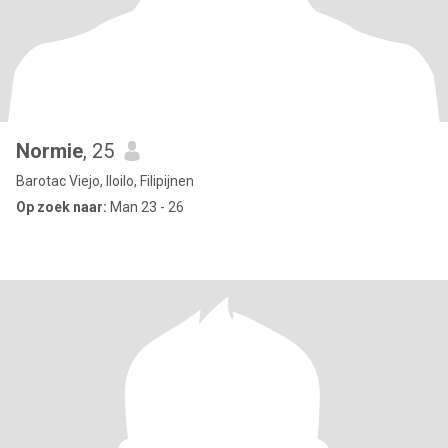
Normie
, 25
Barotac Viejo, Iloilo, Filipijnen
Op zoek naar:
Man 23 - 26