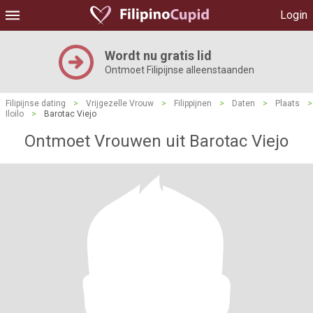
Login
Wordt nu gratis lid
Ontmoet Filipijnse alleenstaanden
Filipijnse dating
>
Vrijgezelle Vrouw
>
Filippijnen
>
Daten
>
Plaats
>
Iloilo
>
Barotac Viejo
Ontmoet Vrouwen uit Barotac Viejo