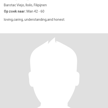
Barotac Viejo, Iloilo, Filipijnen
Op zoek naar:
Man 42 - 60
loving,caring, understanding,and honest.