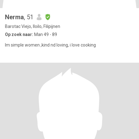
Nerma
, 51
Barotac Viejo, Iloilo, Filipijnen
Op zoek naar:
Man 49 - 89
Im simple women ,kind nd loving, i love cooking