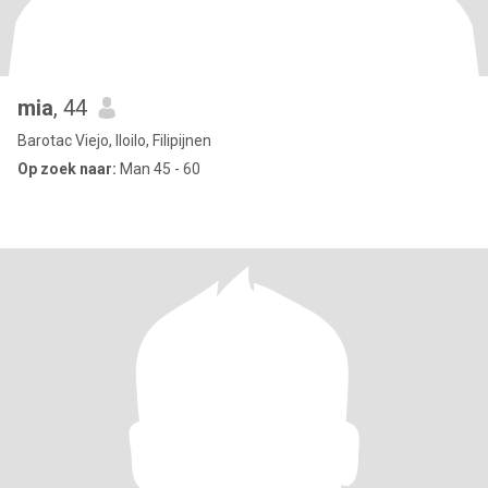
mia
, 44
Barotac Viejo, Iloilo, Filipijnen
Op zoek naar:
Man 45 - 60