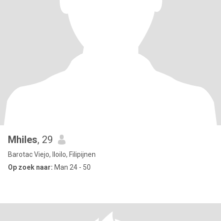
Mhiles
, 29
Barotac Viejo, Iloilo, Filipijnen
Op zoek naar:
Man 24 - 50