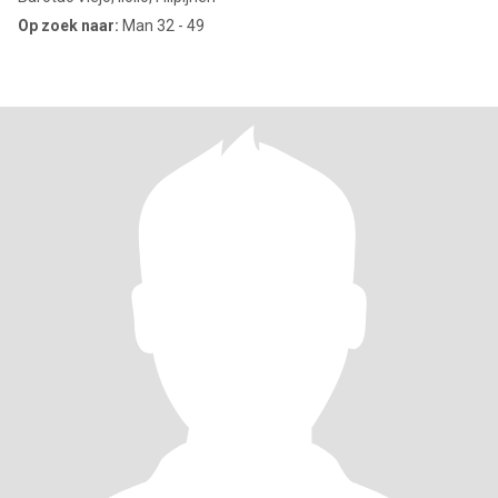
Op zoek naar:
Man 32 - 49