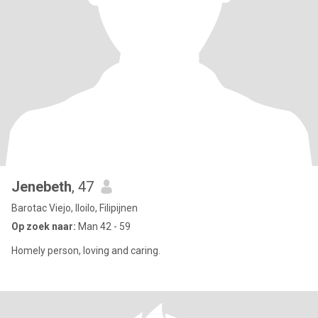
Jenebeth
, 47
Barotac Viejo, Iloilo, Filipijnen
Op zoek naar:
Man 42 - 59
Homely person, loving and caring.