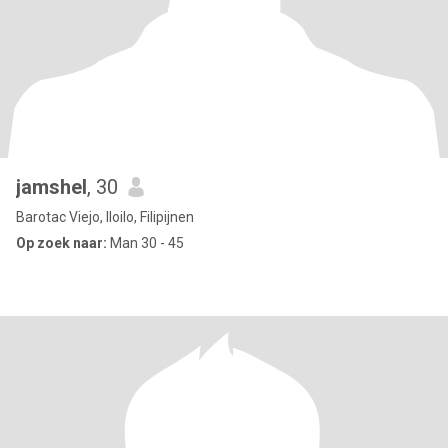
jamshel
, 30
Barotac Viejo, Iloilo, Filipijnen
Op zoek naar:
Man 30 - 45