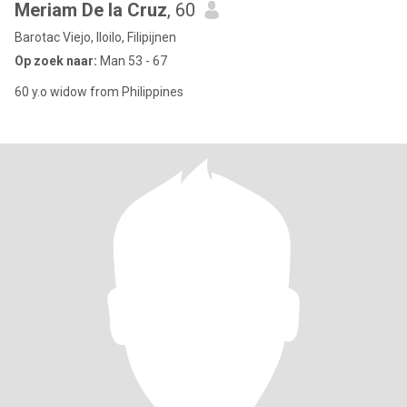
Meriam De la Cruz
, 60
Barotac Viejo, Iloilo, Filipijnen
Op zoek naar:
Man 53 - 67
60 y.o widow from Philippines