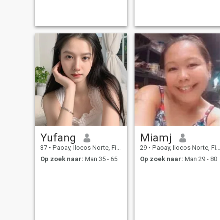
Yufang
Miamj
37
•
Paoay, Ilocos Norte, Filipijnen
29
•
Paoay, Ilocos Norte, Filipijnen
Op zoek naar:
Man 35 - 65
Op zoek naar:
Man 29 - 80