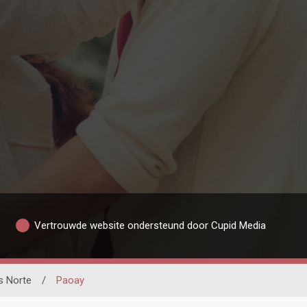
Vertrouwde website ondersteund door Cupid Media
s Norte
/
Paoay