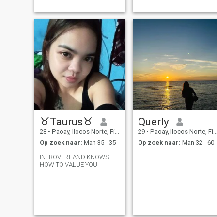
♉Taurus♉
Querly
28
•
Paoay, Ilocos Norte, Filipijnen
29
•
Paoay, Ilocos Norte, Filipijnen
Op zoek naar:
Man 35 - 35
Op zoek naar:
Man 32 - 60
INTROVERT AND KNOWS
HOW TO VALUE YOU