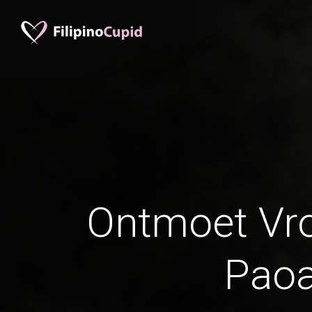
Ontmoet Vr
Pao