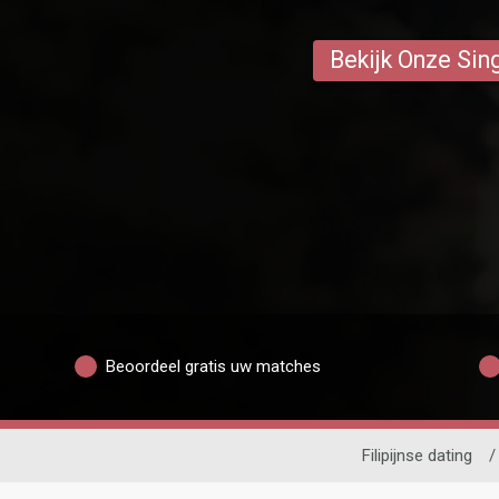
Bekijk Onze Sin
Beoordeel gratis uw matches
Filipijnse dating
/