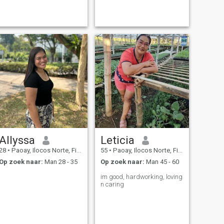
Allyssa
Leticia
28
•
Paoay, Ilocos Norte, Filipijnen
55
•
Paoay, Ilocos Norte, Filipijnen
Op zoek naar:
Man 28 - 35
Op zoek naar:
Man 45 - 60
im good, hardworking, loving
n caring