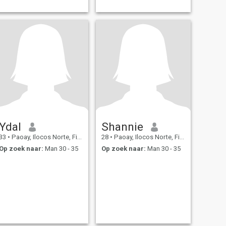
Ydal
Shannie
33
•
Paoay, Ilocos Norte, Filipijnen
28
•
Paoay, Ilocos Norte, Filipijnen
Op zoek naar:
Man 30 - 35
Op zoek naar:
Man 30 - 35