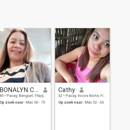
BONALYN COMISING
Cathy
45
•
Paoay, Benguet, Filipijnen
32
•
Paoay, Ilocos Norte, Filipijnen
Op zoek naar:
Man 50 - 75
Op zoek naar:
Man 32 - 65