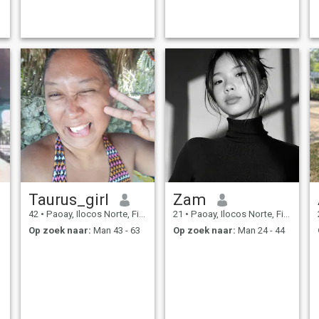
Taurus_girl
Zam
42
•
Paoay, Ilocos Norte, Filipijnen
21
•
Paoay, Ilocos Norte, Filipijnen
Op zoek naar:
Man 43 - 63
Op zoek naar:
Man 24 - 44