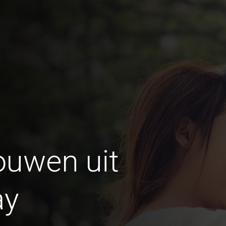
ouwen uit
ay