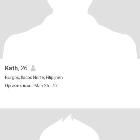
Kath
, 26
Burgos, Ilocos Norte, Filipijnen
Op zoek naar:
Man 26 - 47