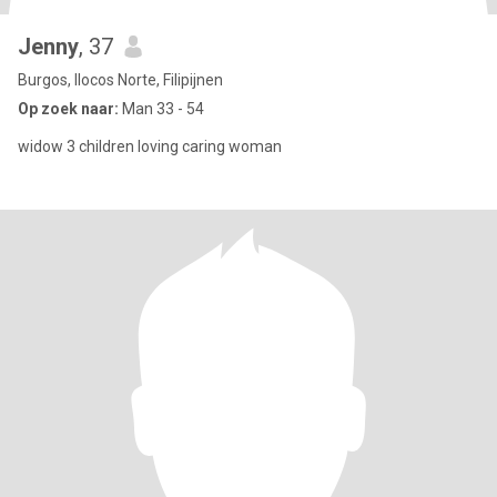
Jenny
, 37
Burgos, Ilocos Norte, Filipijnen
Op zoek naar:
Man 33 - 54
widow 3 children loving caring woman