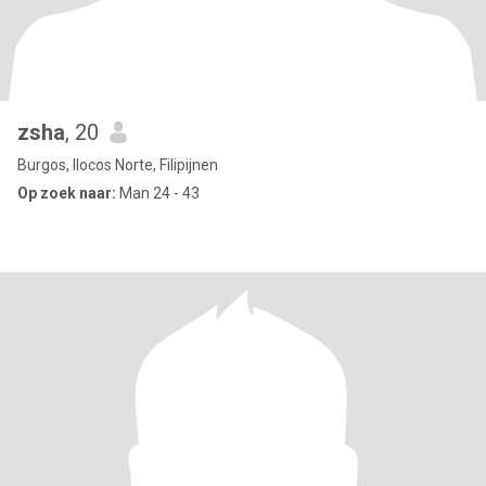
zsha
, 20
Burgos, Ilocos Norte, Filipijnen
Op zoek naar:
Man 24 - 43