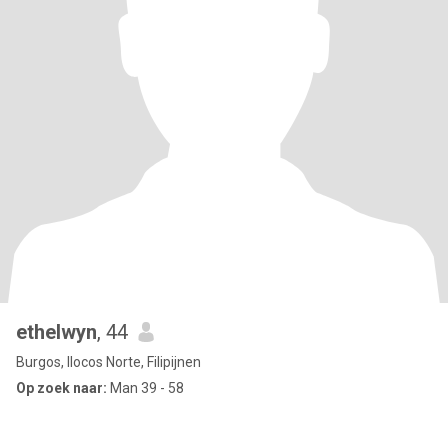
ethelwyn
, 44
Burgos, Ilocos Norte, Filipijnen
Op zoek naar:
Man 39 - 58