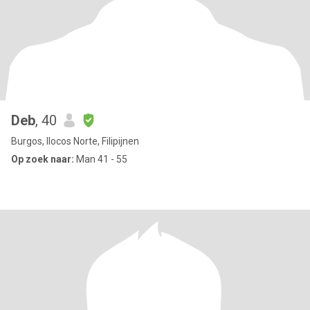
Deb
, 40
Burgos, Ilocos Norte, Filipijnen
Op zoek naar:
Man 41 - 55