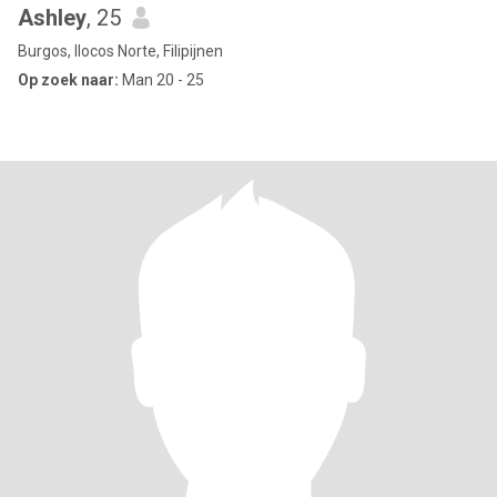
Ashley
, 25
Burgos, Ilocos Norte, Filipijnen
Op zoek naar:
Man 20 - 25