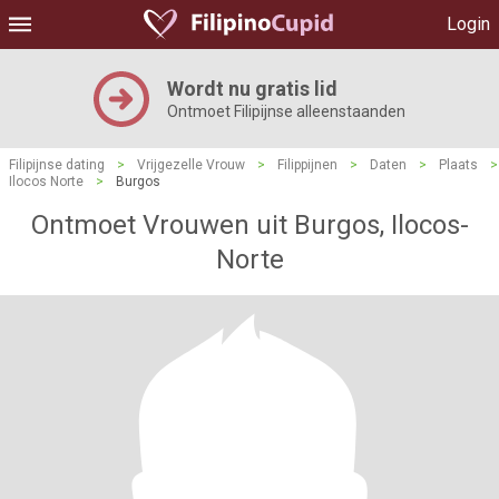
Login
Wordt nu gratis lid
Ontmoet Filipijnse alleenstaanden
Filipijnse dating
>
Vrijgezelle Vrouw
>
Filippijnen
>
Daten
>
Plaats
>
Ilocos Norte
>
Burgos
Ontmoet Vrouwen uit Burgos, Ilocos-
Norte