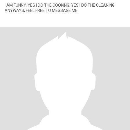
I AM FUNNY, YES I DO THE COOKING, YES I DO THE CLEANING
ANYWAYS, FEEL FREE TO MESSAGE ME