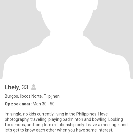
Lheiy
, 33
Burgos, Ilocos Norte, Filipijnen
Op zoek naar:
Man 30 - 50
Im single, no kids currently living in the Philippines. I love
photography, traveling, playing badminton and bowling. Looking
for serious, and long term relationship only. Leave a message, and
let’s get to know each other when you have same interest.