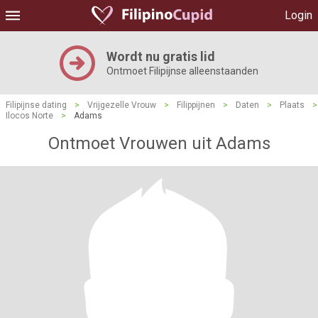
Login
Wordt nu gratis lid
Ontmoet Filipijnse alleenstaanden
Filipijnse dating
>
Vrijgezelle Vrouw
>
Filippijnen
>
Daten
>
Plaats
>
Ilocos Norte
>
Adams
Ontmoet Vrouwen uit Adams