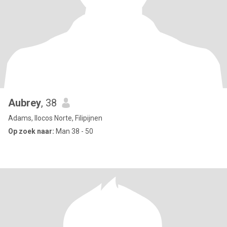
Aubrey
, 38
Adams, Ilocos Norte, Filipijnen
Op zoek naar:
Man 38 - 50