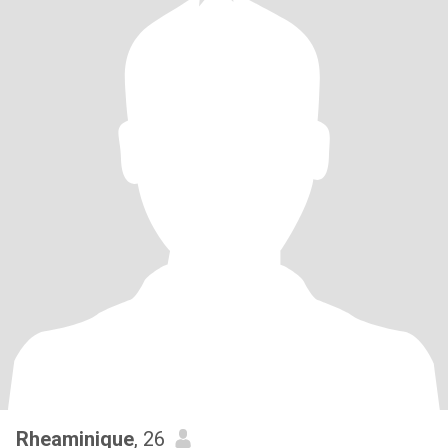
Rheaminique
, 26