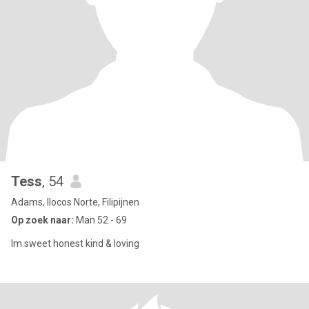
Tess
, 54
Adams, Ilocos Norte, Filipijnen
Op zoek naar:
Man 52 - 69
Im sweet honest kind & loving