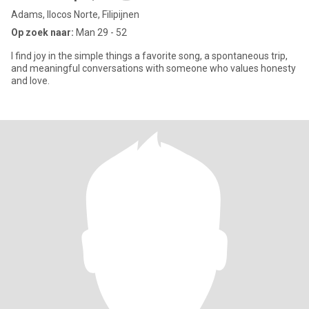
Adams, Ilocos Norte, Filipijnen
Op zoek naar:
Man 29 - 52
I find joy in the simple things a favorite song, a spontaneous trip,
and meaningful conversations with someone who values honesty
and love.