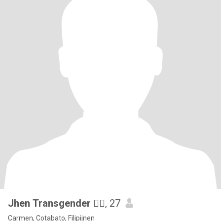
Jhen Transgender 🏳️‍🌈
, 27
Carmen, Cotabato, Filipijnen