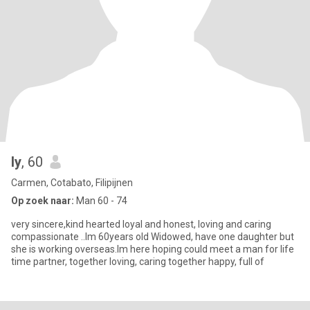
ly
, 60
Carmen, Cotabato, Filipijnen
Op zoek naar:
Man 60 - 74
very sincere,kind hearted loyal and honest, loving and caring
compassionate ..Im 60years old Widowed, have one daughter but
she is working overseas.Im here hoping could meet a man for life
time partner, together loving, caring together happy, full of