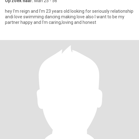
Op zoek naar:
Man 25 - 56
hey I'm reign and I'm 23 years old looking for seriously relationship
andi love swimming dancing making love also I want to be my
partner happy and I'm caring,loving and honest