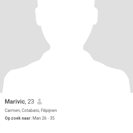
Marivic
, 23
Carmen, Cotabato, Filipijnen
Op zoek naar:
Man 26 - 35