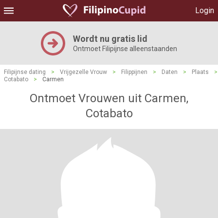
Login
Wordt nu gratis lid
Ontmoet Filipijnse alleenstaanden
Filipijnse dating
>
Vrijgezelle Vrouw
>
Filippijnen
>
Daten
>
Plaats
>
Cotabato
>
Carmen
Ontmoet Vrouwen uit Carmen,
Cotabato