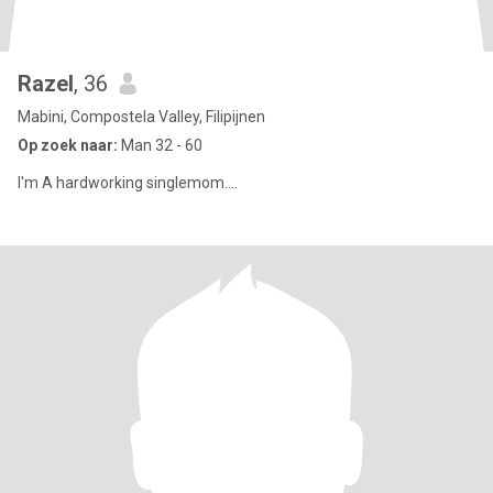
Razel
, 36
Mabini, Compostela Valley, Filipijnen
Op zoek naar:
Man 32 - 60
I'm A hardworking singlemom....