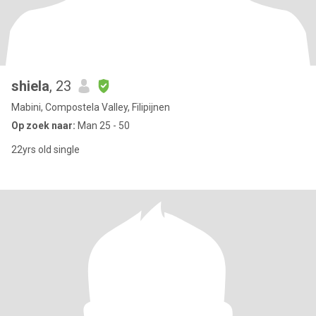
shiela
, 23
Mabini, Compostela Valley, Filipijnen
Op zoek naar:
Man 25 - 50
22yrs old single