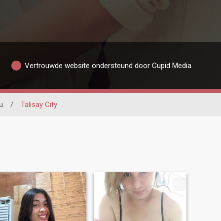
Vertrouwde website ondersteund door Cupid Media
u
/
Talisay City