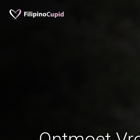
Ontmoet Vr