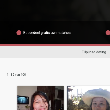
Beoordeel gratis uw matches
Filipijnse dating
1 - 35 van 100